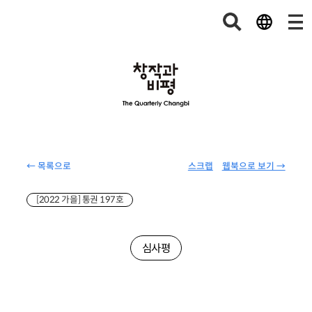
← 목록으로
스크랩
웹북으로 보기 →
[2022 가을] 통권 197호
심사평