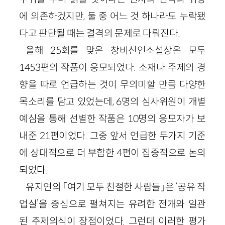
에 의존하겠지만, 둘 중 어느 것 하나라도 누락됐
다고 판단될 때는 결격의 문제로 다뤄진다.
올해 25회를 맞은 창비신인소설상은 모두
1453편의 작품이 응모되었다. 소재나 주제의 경
향을 따로 언급하는 것이 무의미할 만큼 다양한
목소리를 담고 있었는데, 6명의 심사위원이 개별
예심을 통해 선별한 작품은 10명의 응모자가 보
내준 21편이었다. 그중 앞서 언급한 두가지 기준
에 상대적으로 더 부합한 4편이 집중적으로 논의
되었다.
유지연의 「여기 모두 친절한 사람들」은 ‘공유 작
업실’을 중심으로 펼쳐지는 유려한 전개와 일관
된 주제의식이 장점이었다. 그런데 이러한 평가