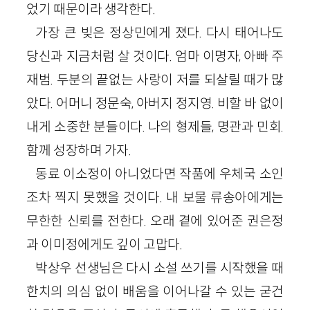
었기 때문이라 생각한다.
가장 큰 빚은 정상민에게 졌다. 다시 태어나도
당신과 지금처럼 살 것이다. 엄마 이명자, 아빠 주
재범. 두분의 끝없는 사랑이 저를 되살릴 때가 많
았다. 어머니 정문숙, 아버지 정지영. 비할 바 없이
내게 소중한 분들이다. 나의 형제들, 명관과 민회.
함께 성장하며 가자.
동료 이소정이 아니었다면 작품에 우체국 소인
조차 찍지 못했을 것이다. 내 보물 류송아에게는
무한한 신뢰를 전한다. 오래 곁에 있어준 권은정
과 이미정에게도 깊이 고맙다.
박상우 선생님은 다시 소설 쓰기를 시작했을 때
한치의 의심 없이 배움을 이어나갈 수 있는 굳건