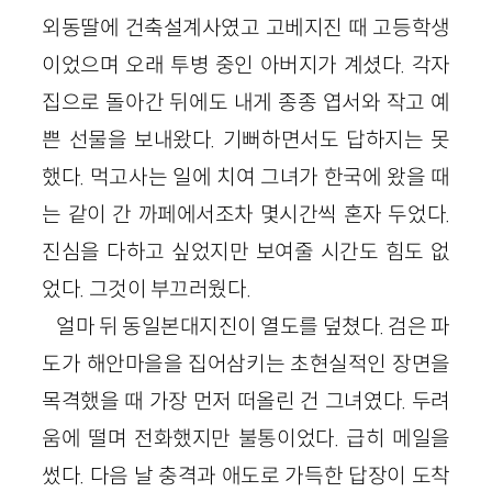
외동딸에 건축설계사였고 고베지진 때 고등학생
이었으며 오래 투병 중인 아버지가 계셨다. 각자
집으로 돌아간 뒤에도 내게 종종 엽서와 작고 예
쁜 선물을 보내왔다. 기뻐하면서도 답하지는 못
했다. 먹고사는 일에 치여 그녀가 한국에 왔을 때
는 같이 간 까페에서조차 몇시간씩 혼자 두었다.
진심을 다하고 싶었지만 보여줄 시간도 힘도 없
었다. 그것이 부끄러웠다.
얼마 뒤 동일본대지진이 열도를 덮쳤다. 검은 파
도가 해안마을을 집어삼키는 초현실적인 장면을
목격했을 때 가장 먼저 떠올린 건 그녀였다. 두려
움에 떨며 전화했지만 불통이었다. 급히 메일을
썼다. 다음 날 충격과 애도로 가득한 답장이 도착