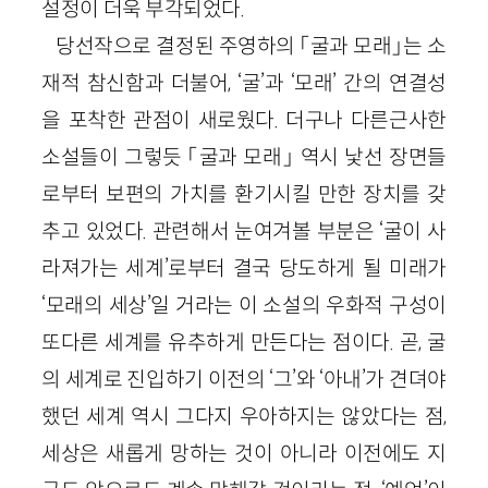
설정이 더욱 부각되었다.
당선작으로 결정된 주영하의 「굴과 모래」는 소
재적 참신함과 더불어, ‘굴’과 ‘모래’ 간의 연결성
을 포착한 관점이 새로웠다. 더구나 다른근사한
소설들이 그렇듯 「굴과 모래」 역시 낯선 장면들
로부터 보편의 가치를 환기시킬 만한 장치를 갖
추고 있었다. 관련해서 눈여겨볼 부분은 ‘굴이 사
라져가는 세계’로부터 결국 당도하게 될 미래가
‘모래의 세상’일 거라는 이 소설의 우화적 구성이
또다른 세계를 유추하게 만든다는 점이다. 곧, 굴
의 세계로 진입하기 이전의 ‘그’와 ‘아내’가 견뎌야
했던 세계 역시 그다지 우아하지는 않았다는 점,
세상은 새롭게 망하는 것이 아니라 이전에도 지