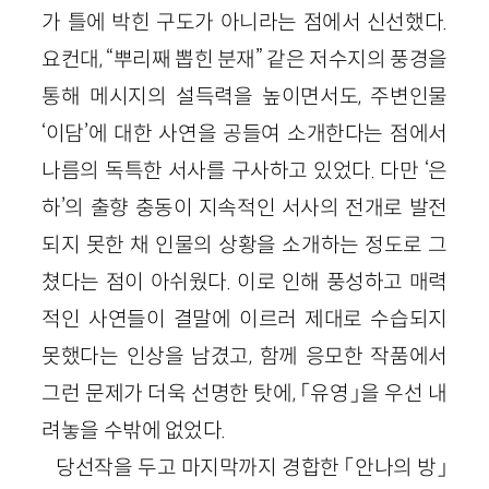
가 틀에 박힌 구도가 아니라는 점에서 신선했다.
요컨대, “뿌리째 뽑힌 분재” 같은 저수지의 풍경을
통해 메시지의 설득력을 높이면서도, 주변인물
‘이담’에 대한 사연을 공들여 소개한다는 점에서
나름의 독특한 서사를 구사하고 있었다. 다만 ‘은
하’의 출향 충동이 지속적인 서사의 전개로 발전
되지 못한 채 인물의 상황을 소개하는 정도로 그
쳤다는 점이 아쉬웠다. 이로 인해 풍성하고 매력
적인 사연들이 결말에 이르러 제대로 수습되지
못했다는 인상을 남겼고, 함께 응모한 작품에서
그런 문제가 더욱 선명한 탓에, 「유영」을 우선 내
려놓을 수밖에 없었다.
당선작을 두고 마지막까지 경합한 「안나의 방」