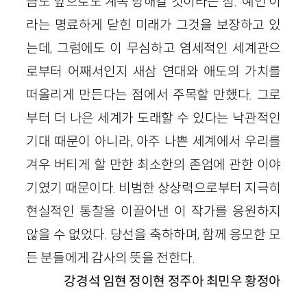
금도 앞으로도 계속 망해갈 것이라는 점. ‘예언’이
라는 명료하게 닫힌 미래가 그것을 보장하고 있
는데, 그럼에도 이 무심하고 염세적인 세계관으
로부터 어째서인지 새삼 연대와 애도의 가치를
떠올리게 만든다는 점에서 주목할 만했다. 그로
부터 더 나은 세계가 도래할 수 있다는 낙관적인
기대 때문이 아니라, 아주 나쁜 세계에서 우리를
겨우 버티게 할 만한 최소한의 존엄에 관한 이야
기였기 때문이다. 비범한 상상력으로부터 지극히
현실적인 통찰을 이끌어낸 이 작가를 응원하지
않을 수 없었다. 당선을 축하하며, 함께 응모한 모
든 분들에게 감사의 뜻을 전한다.
강경석 임현 정이현 정주아 최민우 황정아