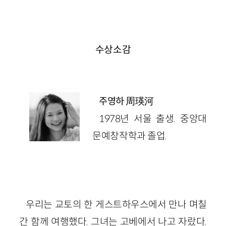
수상소감
周瑛河
주영하
1978년 서울 출생. 중앙대
문예창작학과 졸업.
우리는 교토의 한 게스트하우스에서 만나 며칠
간 함께 여행했다. 그녀는 고베에서 나고 자랐다.