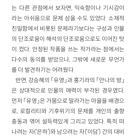
는 다른 관점에서 보자면, 익숙함이나 기시감이
라는 아쉬움으로 문제 삼을 수도 있었다. 소재적
친밀함에서 비롯된 문제라기보다는 구성과 인물
의 단조로움이 해석의 단조로움으로도 이어진 탓
이 컸다. 안정된 작품을 쓰는 작가라는 점에서는
다수의 동의를 받았으나, 그밖에 새로운 무언가
를 더 발견하기는 어려웠다.
반면, 강승혜의 「유영」과 홍기라의 「안나의 방」
은 상대적으로 인물의 매력이 부각된 경우였다.
먼저 「유영」은 가뭄으로 말라가는 마을을 배경으
로, 로컬리티와 기후위기의 문제를 개인의 출향
충동과 엮어 설득력있게 그리고 있었다. 특히 떠
나려는 자(‘은하’)와 남으려는 자(‘이담’) 간의 대비