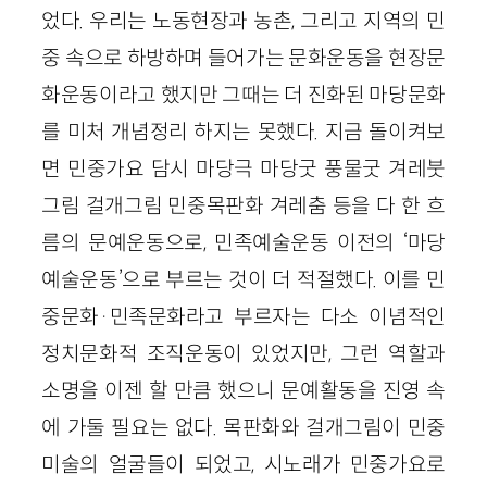
었다. 우리는 노동현장과 농촌, 그리고 지역의 민
중 속으로 하방하며 들어가는 문화운동을 현장문
화운동이라고 했지만 그때는 더 진화된 마당문화
를 미처 개념정리 하지는 못했다. 지금 돌이켜보
면 민중가요 담시 마당극 마당굿 풍물굿 겨레붓
그림 걸개그림 민중목판화 겨레춤 등을 다 한 흐
름의 문예운동으로, 민족예술운동 이전의 ‘마당
예술운동’으로 부르는 것이 더 적절했다. 이를 민
중문화·민족문화라고 부르자는 다소 이념적인
정치문화적 조직운동이 있었지만, 그런 역할과
소명을 이젠 할 만큼 했으니 문예활동을 진영 속
에 가둘 필요는 없다. 목판화와 걸개그림이 민중
미술의 얼굴들이 되었고, 시노래가 민중가요로