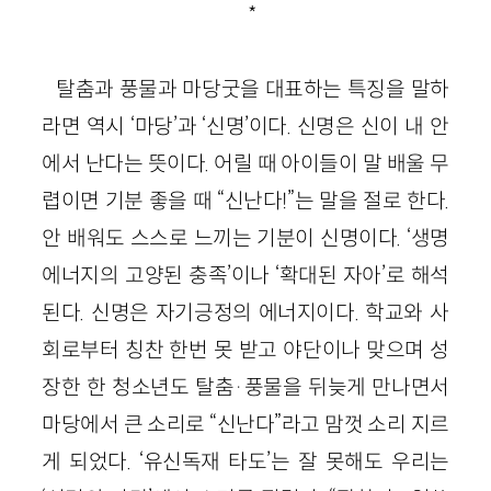
*
탈춤과 풍물과 마당굿을 대표하는 특징을 말하
라면 역시 ‘마당’과 ‘신명’이다. 신명은 신이 내 안
에서 난다는 뜻이다. 어릴 때 아이들이 말 배울 무
렵이면 기분 좋을 때 “신난다!”는 말을 절로 한다.
안 배워도 스스로 느끼는 기분이 신명이다. ‘생명
에너지의 고양된 충족’이나 ‘확대된 자아’로 해석
된다. 신명은 자기긍정의 에너지이다. 학교와 사
회로부터 칭찬 한번 못 받고 야단이나 맞으며 성
장한 한 청소년도 탈춤·풍물을 뒤늦게 만나면서
마당에서 큰 소리로 “신난다”라고 맘껏 소리 지르
게 되었다. ‘유신독재 타도’는 잘 못해도 우리는