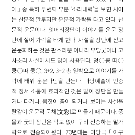
어」 중 특히 두번째 부분 ‘소리내력’을 보면 시어
는 산문적 말투지만 운문적 가락을 타고 있다. 산
문적 운문이다. 엇머리장단이 이야기를 운문 장
단에 실어 가락을 타게 한다. 사설을 장단에 싣고
운문화하는 것은 판소리뿐 아니라 무당굿이나 고
사소리 사설에서도 많이 사용된다. 덩○쿵 따○
쿵○따 쿵○, 3+2, 3+2 총 열박으로 이야기를 가
락에 태워 운문마당을 만든다. 마당예술이 민중
적 정서 소통에 효과적인 것은 말이 장단을 만들
거나 타거나, 몸짓이 춤이 되거나, 보이는 사실을
탈같이 운문적 문채(文彩)로 만들기 때문이다. 풍
물과 굿의 장단은 악보 없이 구비 전승하는 말가
락으로 전승되어왔다. 70년대는 마당극 「아구