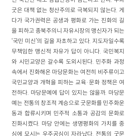
굿은 대책 없는 청산주의로 극복되지 않는다. 게
다가 국가권력은 공생과 평화로 가는 진화의 길
을 피하고 종북주의니 자유시장의 맹신자가 되는
‘국민 미신’의 길을 자초하고 있다. 지도자일수록
무책임한 맹신적 자유가 답이 아니다. 국민복지
와 시민교양은 갈수록 도외시된다. 민주화 과정
속에서 진화해온 마당문화는 여전히 비주류이고
국민교양과 개혁을 피하는 교육·문화 정책은 여
전하다. 마당문예에 답이 있지는 않을까. 마당문
예는 전통의 창조적 계승으로 굿문화를 민주화운
동과 합류시키며 민주적 소통과 공감의 문화로
진화시켰다. 마당 안에는 생명평화의 가치를 중
심에 모시는 우주공심이 자라났다. 전통의 굿문