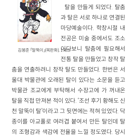
탈을 만들게 되었다. 탈춤
과 탈은 서로 하나로 연결된
마당예술이다. 학창시절 내
전공은 미술 중에서도 조소
이다보니 탈춤에 필요해서
김봉준 「말뚝이」(목판화), 1983.
전통 탈을 만들었고 창작 탈
춤을 연출하려니 창작 탈도 만들었다. 한번은 서
울대 박물관에 오래된 탈이 있다는 소문을 듣고
박물관 조교에게 부탁해서 수장고에 가 꺼내온
탈을 직접 만져본 적이 있다. ‘조선 후기 황해도 신
천 말뚝이 탈’이라고 그 뒷면에는 적혀 있었다. 닥
종이를 아교풀로 여러겹 붙여서 만든 탈인데 탈
의 조형감과 색감에 전율을 느낄 정도였다. 당시