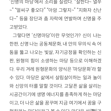
‘신명의 마당’에서 소리를 질렀다. “잘한다~ 얼쑤
~” “얼씨구 좋오다” “아암 그렇지~” “지화자 신난
다~” 등을 장단과 춤 자락에 연발하며 신명을 주
고받았다.
그렇다면 ‘신명마당’이란 무엇인가? 신이 나는
한판, 신명 나는 공동체문화, 내 안의 무의식 속 어
둠을 뚫고 나오는 빛살, 자기긍정을 확인하는 신
판, 원형의 힘이 소생하는 마당 등으로 이해하겠
다. 우리 겨레 원형문화의 양식은 ‘마당문화’라 할
수 있다. 마당은 삶에서 살림살이하는 일과 놀이
와 신앙의 터를 말할 것이다. 고달픈 삶을 살리는
시공간이기에 생명 에너지를 충족하게 하는 마당
이고, 더 나은 삶을 꿈꾸며 지금 여기에서 꿈을 구