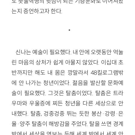
도 촛불혁명의 뒷심이 되는 기층문화로 이어져왔
는지 증언하고자 한다.
*
신나는 예술이 필요했다. 내 안에 오랫동안 억눌
린 마음의 상처가 쉽게 아물지 않았다. 이십대 초
반까지만 해도 내 몸은 깡말라서 48킬로그램밖
에 안 나가는 청년이었다. 젊음을 발산할 문화예
술이 필요했다. 그것은 탈춤이었다. 탈춤은 트라
우마와 우울증에 찌든 청년을 다른 세상으로 안
내했다. 탈춤, 겅중겅중 뛰는 듯한 봉산·강령·은
율·양주 탈춤이 해방감을 주었다. 탈을 쓰면 경계
밖에서 세상을 엿보는 듯해 세계 밖에서 세계 안