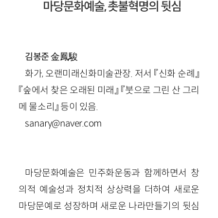
마당문화예술, 촛불혁명의 뒷심
金鳳駿
김봉준
화가, 오랜미래신화미술관장. 저서 『신화 순례』
『숲에서 찾은 오래된 미래』 『붓으로 그린 산 그리
메 물소리』 등이 있음.
sanary@naver.com
마당문화예술은 민주화운동과 함께하면서 창
의적 예술성과 정치적 상상력을 더하여 새로운
마당문예로 성장하며 새로운 나라만들기의 뒷심