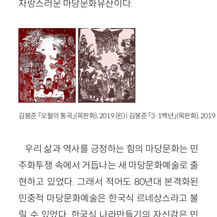
자랑스러운 마당문화유산이다.
김봉준 「오월의 통곡」(목판화), 2019.(왼) | 김봉준 「3·1백년」(목판화), 2019.
우리 삶과 역사를 긍정하는 힘의 마당문화는 민
주화투쟁 속에서 거듭나는 새 마당문화예술로 출
현하고 있었다. 그래서 적어도 80년대 본격화된
민중적 마당문화예술은 한국식 르네상스라고 불
릴 수 있었다. 한국식 나라만들기의 자신감은 민