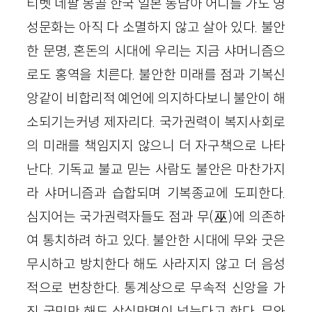
티벳 네팔 몽골 한국 일본 동남아 어디를 가도 영
성문화는 아직 다 소멸하지 않고 살아 있다. 불안
한 문명, 혼돈의 시대에 우리는 지금 샤머니즘으
로도 홍역을 치른다. 불안한 미래를 점과 기복신
앙같이 비합리적 예언에 의지하다보니 불안이 해
소되기는커녕 제자리다. 국가권력이 복지사회로
의 미래를 책임지지 않으니 더 자구책으로 나타
난다. 기독교 불교 믿는 사람도 불안은 마찬가지
라 샤머니즘과 습합되며 기복종교에 도피한다.
심지어는 국가권력자들도 점과 무(巫)에 의존하
여 통치하려 하고 있다. 불안한 시대에 무와 굿은
무시하고 방치한다 해도 사라지지 않고 더 음성
적으로 번창한다. 통계상으로 무속적 신앙을 가
진 국민만 해도 삼십만명이 넘는다고 한다. 무와