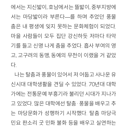
에서는 지신밟이, 호남에서는 뜰밟이, 중부지방에
서는 마당밟이라 부른다—를 하며 추었던 풍물
춤은 내 평생에 잊지 못하는 문화체험이 되었다.
마을 사람들이 모두 집단 강신하듯 저마다 타악
기를 들고 신명 나게 춤을 추었다. 흡사 부여의 영
고, 고구려의 동맹, 동예의 무천이 이랬을 거 같았
다.
나는 탈춤과 풍물이 있어서 저 어둡고 사나운 유
신시대 대학생활을 견딜 수 있었다. 70년대 대학
가에는 전통문예 부흥기라 불리던 시대가 지나가
고 있었다. 많은 대학에선 탈춤·풍물을 배우고 추
는 마당문화가 성행하기 시작했다. 탈춤 마당극
민요 판소리 굿 민화 불화 등을 배우고 실연하는