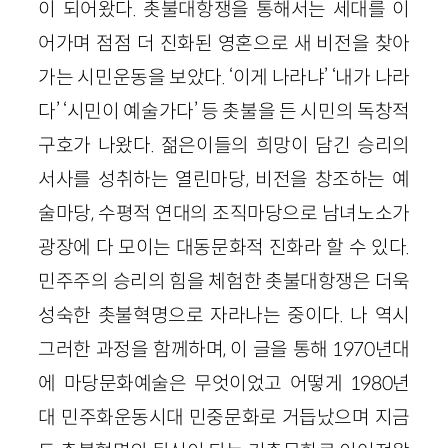
이 되어왔다. 촛불대항쟁을 통해서는 세대를 이
어가며 점점 더 진화된 영혼으로 새 비전을 찾아
가는 시민운동을 보았다. ‘이게 나라냐’ ‘내가 나라
다’ ‘시민이 예술가다’ 등 촛불을 든 시민의 독창적
구호가 나왔다. 젊은이들의 희망이 담긴 승리의
서사를 성취하는 열린마당, 비전을 창조하는 예
술마당, 수평적 연대의 조직마당으로 남녀노소가
광장에 다 모이는 대동문화적 진화라 할 수 있다.
민주주의 승리의 힘을 체험한 촛불대항쟁은 더욱
성숙한 촛불혁명으로 자라나는 중이다. 나 역시
그러한 과정을 함께하며, 이 글을 통해 1970년대
에 마당문화예술은 무엇이었고 어떻게 1980년
대 민주화운동시대 민중문화로 거듭났으며 지금