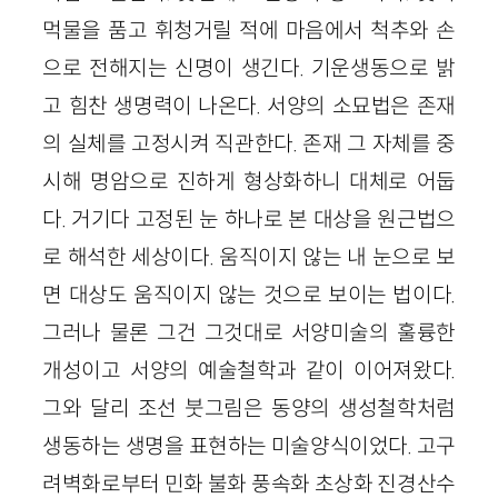
먹물을 품고 휘청거릴 적에 마음에서 척추와 손
으로 전해지는 신명이 생긴다. 기운생동으로 밝
고 힘찬 생명력이 나온다. 서양의 소묘법은 존재
의 실체를 고정시켜 직관한다. 존재 그 자체를 중
시해 명암으로 진하게 형상화하니 대체로 어둡
다. 거기다 고정된 눈 하나로 본 대상을 원근법으
로 해석한 세상이다. 움직이지 않는 내 눈으로 보
면 대상도 움직이지 않는 것으로 보이는 법이다.
그러나 물론 그건 그것대로 서양미술의 훌륭한
개성이고 서양의 예술철학과 같이 이어져왔다.
그와 달리 조선 붓그림은 동양의 생성철학처럼
생동하는 생명을 표현하는 미술양식이었다. 고구
려벽화로부터 민화 불화 풍속화 초상화 진경산수