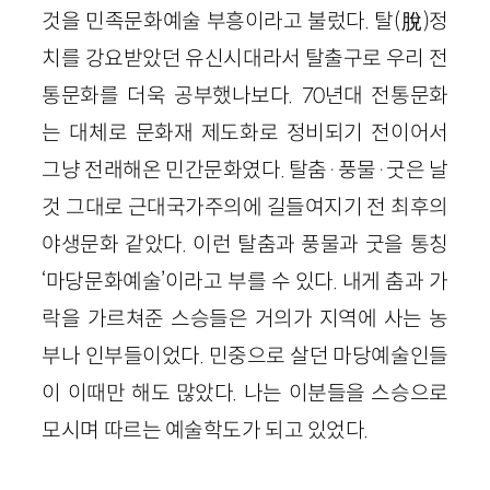
것을 민족문화예술 부흥이라고 불렀다. 탈(脫)정
치를 강요받았던 유신시대라서 탈출구로 우리 전
통문화를 더욱 공부했나보다. 70년대 전통문화
는 대체로 문화재 제도화로 정비되기 전이어서
그냥 전래해온 민간문화였다. 탈춤·풍물·굿은 날
것 그대로 근대국가주의에 길들여지기 전 최후의
야생문화 같았다. 이런 탈춤과 풍물과 굿을 통칭
‘마당문화예술’이라고 부를 수 있다. 내게 춤과 가
락을 가르쳐준 스승들은 거의가 지역에 사는 농
부나 인부들이었다. 민중으로 살던 마당예술인들
이 이때만 해도 많았다. 나는 이분들을 스승으로
모시며 따르는 예술학도가 되고 있었다.