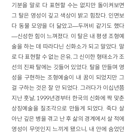
기분을 말로 다 표현할 수는 없지만 돌이켜보면
그 탈은 영성이 깊고 색상이 밝고 힘찼다. 인면보
다 동물 모양을 더 닮았고—두꺼비 같기도 했다
—신성한 힘이 느껴졌다. 이 탈은 내 평생 조형예
술을 하는 데 따라다닌 신화소가 되고 말았다. 말
로 다 표현할 수 없는 은유, 그 신이한 형태소가 조
선의 진짜 탈에는 깃들어 있었다. 탈을 만들며 영
성을 구현하는 조형예술이 내 꿈이 되었지만 그
걸 구하는 것은 잘 안 되었다. 그러다가 이십년쯤
지난 훗날, 1999년경부터 한국의 신화에 짝 맞춘
상징예술을 질조각으로 만들게 되었다. 죽다 살
아난 깊은 병을 겪고 난 후 삶의 경계에서 살 적에
영성이 무엇인지 느끼게 됐으니, 내 안에 숨었던