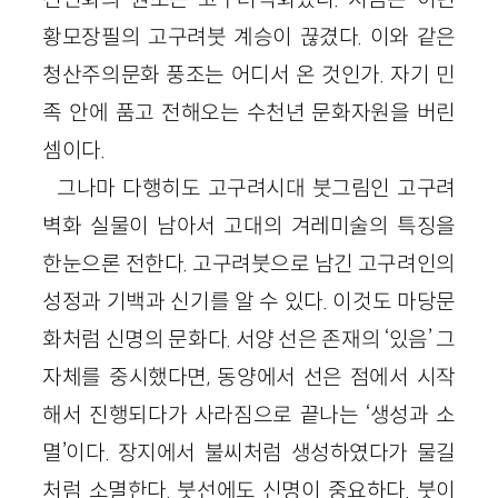
황모장필의 고구려붓 계승이 끊겼다. 이와 같은
청산주의문화 풍조는 어디서 온 것인가. 자기 민
족 안에 품고 전해오는 수천년 문화자원을 버린
셈이다.
그나마 다행히도 고구려시대 붓그림인 고구려
벽화 실물이 남아서 고대의 겨레미술의 특징을
한눈으론 전한다. 고구려붓으로 남긴 고구려인의
성정과 기백과 신기를 알 수 있다. 이것도 마당문
화처럼 신명의 문화다. 서양 선은 존재의 ‘있음’ 그
자체를 중시했다면, 동양에서 선은 점에서 시작
해서 진행되다가 사라짐으로 끝나는 ‘생성과 소
멸’이다. 장지에서 불씨처럼 생성하였다가 물길
처럼 소멸한다. 붓선에도 신명이 중요하다. 붓이