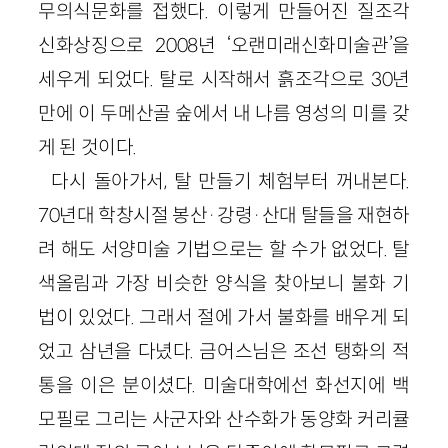
무의식문화를 접했다. 이렇게 만들어진 질조각
신화상징으로 2008년 ‘오랜미래신화미술관’을
세우게 되었다. 탈로 시작해서 흙조각으로 30년
만에 이 두메산골 숲에서 내 나름 영성의 미를 갖
게 된 것이다.
다시 돌아가서, 탈 만들기 체험부터 꺼내본다.
70년대 학창시절 봉산·강령·산대 탈들을 재현하
려 해도 서양미술 기법으로는 할 수가 없었다. 탈
색올림과 가장 비슷한 양식을 찾아보니 불화 기
법이 있었다. 그래서 절에 가서 불화를 배우게 되
었고 삼년을 다녔다. 금어스님은 조선 탱화의 적
통을 이은 분이셨다. 미술대학에선 화선지에 백
모필로 그리는 사군자와 산수화가 동양화 커리큘