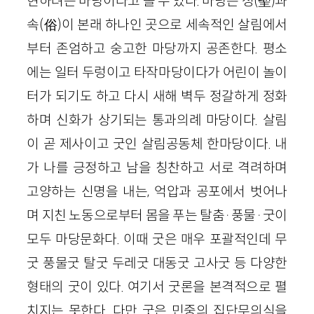
현하려는 마당이라고 볼 수 있다. 마당은 성(聖)과
속(俗)이 본래 하나인 곳으로 세속적인 살림에서
부터 존엄하고 숭고한 마당까지 공존한다. 평소
에는 일터 두렁이고 타작마당이다가 어린이 놀이
터가 되기도 하고 다시 새해 벽두 정갈하게 정화
하며 신화가 상기되는 통과의례 마당이다. 살림
이 곧 제사이고 굿인 살림공동체 한마당이다. 내
가 나를 긍정하고 남을 칭찬하고 서로 격려하며
고양하는 신명을 내는, 억압과 공포에서 벗어나
며 지친 노동으로부터 몸을 푸는 탈춤·풍물·굿이
모두 마당문화다. 이때 굿은 매우 포괄적인데 무
굿 풍물굿 탈굿 두레굿 대동굿 고사굿 등 다양한
형태의 굿이 있다. 여기서 굿론을 본격적으로 펼
치지는 못한다. 다만 굿은 민중의 집단무의식을