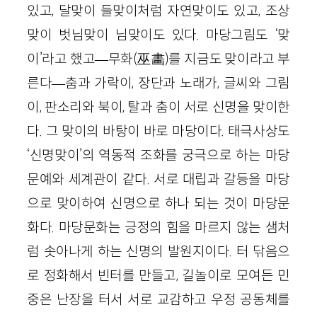
있고, 달맞이 들맞이처럼 자연맞이도 있고, 조상
맞이 벗님맞이 님맞이도 있다. 마당그림도 ‘맞
이’라고 했고—무화(巫畵)를 지금도 맞이라고 부
른다—춤과 가락이, 장단과 노래가, 글씨와 그림
이, 판소리와 북이, 탈과 춤이 서로 신명을 맞이한
다. 그 맞이의 바탕이 바로 마당이다. 태극사상도
‘신명맞이’의 역동적 조화를 궁극으로 하는 마당
문예와 세계관이 같다. 서로 대립과 갈등을 마당
으로 맞이하여 신명으로 하나 되는 것이 마당문
화다. 마당문화는 긍정의 힘을 마르지 않는 샘처
럼 솟아나게 하는 신명의 발원지이다. 터 닦음으
로 정화해서 빈터를 만들고, 길놀이로 모여든 민
중은 난장을 터서 서로 교감하고 우정 공동체를