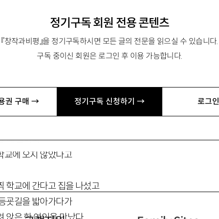
l.net
정기구독 회원 전용 콘텐츠
『창작과비평』을 정기구독하시면 모든 글의 전문을 읽으실 수 있습니다.
구독 중이신 회원은 로그인 후 이용 가능합니다.
딸 자랑
용권 구매 →
정기구독 신청하기 →
로그인
생 때 일이다
학교에 오지 않았다고
찍 학교에 간다고 집을 나섰고
 등굣길을 밟아가다가
려 앉은 한 여인을 만났다