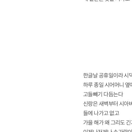
한글날 공휴일이라 시
하루 종일 시어머니 옆
고들빼기 다듬는다
신랑은 새벽부터 시아버
들에 나가고 없고
가을 해가 왜 그리도 긴