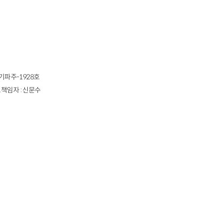
경기파주-1928호
책임자 : 신문수