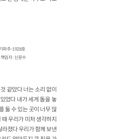
경기파주-1928호
책임자 : 신문수
 것 같았다 너는 소리 없이
있었다 내가 세게 돌을 놓
 둘 수 있는 곳이 너무 많
킬 때 우리가 미처 생각하지
달라졌다 우리가 함께 보낸