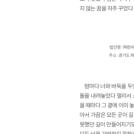
지 않는 꿈을 자주 꾸었다
법인명 : ㈜창비
주소 : 경기도 파
밤마다 너와 바둑을 두
돌을 내려놓았다 멀리서 
을 때마다 그 곁에 이미 
아서 가끔은 모든 곳이 길
못했던 길이 만들어지기도