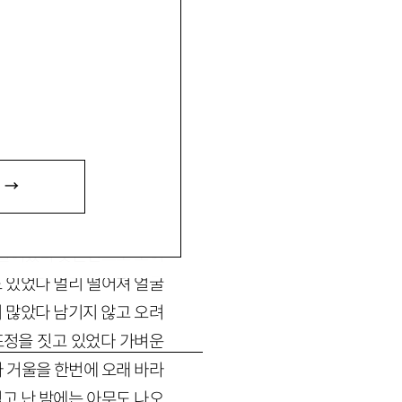
 →
 부분이 있다는 것이 이상
돌보지 않았는데 매일 키가
 떨어졌다 맞은편으로 보이
 있었다 멀리 떨어져 얼굴
이 많았다 남기지 않고 오려
표정을 짓고 있었다 가벼운
 거울을 한번에 오래 바라
고 난 밤에는 아무도 나오