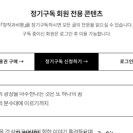
om
정기구독 회원 전용 콘텐츠
『창작과비평』을 정기구독하시면 모든 글의 전문을 읽으실 수 있습니다.
구독 중이신 회원은 로그인 후 이용 가능합니다.
마을 광장
용권 구매 →
정기구독 신청하기 →
로그인
나의 꿈
의 광장을 마주한다는 것은 또 하나의 꿈
의 분수대에 이르기까지
먹을 것 삼키고 어제의 험한 이야기 흘려들으며