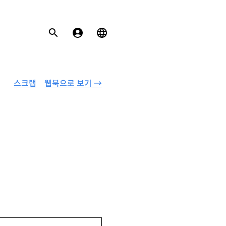
스크랩
웹북으로 보기 →
지 않는 시간』 등이 있음.