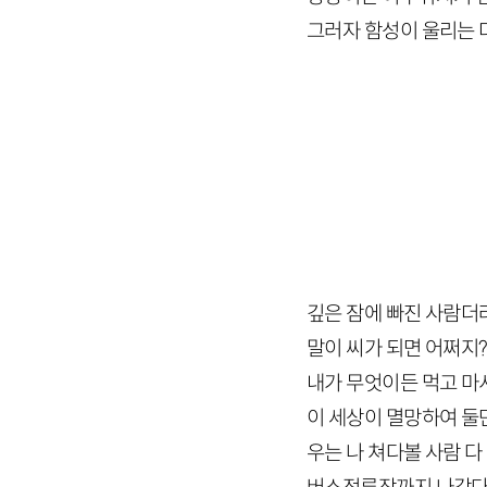
그러자 함성이 울리는 
깊은 잠에 빠진 사람더러
말이 씨가 되면 어쩌지?
내가 무엇이든 먹고 마
이 세상이 멸망하여 둘
우는 나 쳐다볼 사람 다