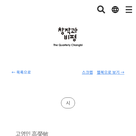
← 목록으로
스크랩
웹북으로 보기 →
시
高榮敏
고영민