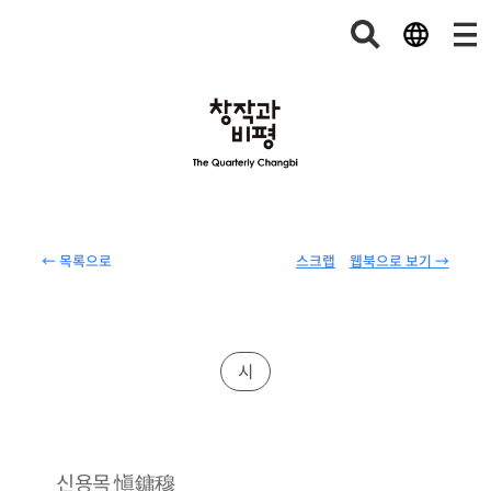
← 목록으로
스크랩
웹북으로 보기 →
시
愼鏞穆
신용목