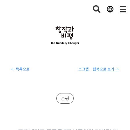
← 목록으로
스크랩
웹북으로 보기 →
촌평