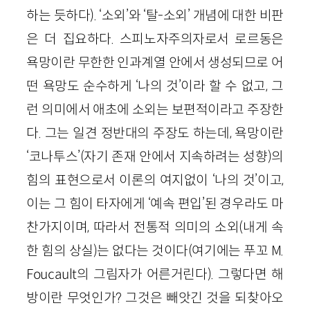
하는 듯하다). ‘소외’와 ‘탈-소외’ 개념에 대한 비판
은 더 집요하다. 스피노자주의자로서 로르동은
욕망이란 무한한 인과계열 안에서 생성되므로 어
떤 욕망도 순수하게 ‘나의 것’이라 할 수 없고, 그
런 의미에서 애초에 소외는 보편적이라고 주장한
다. 그는 일견 정반대의 주장도 하는데, 욕망이란
‘코나투스’(자기 존재 안에서 지속하려는 성향)의
힘의 표현으로서 이론의 여지없이 ‘나의 것’이고,
이는 그 힘이 타자에게 ‘예속 편입’된 경우라도 마
찬가지이며, 따라서 전통적 의미의 소외(내게 속
한 힘의 상실)는 없다는 것이다(여기에는 푸꼬 M.
Foucault의 그림자가 어른거린다). 그렇다면 해
방이란 무엇인가? 그것은 빼앗긴 것을 되찾아오