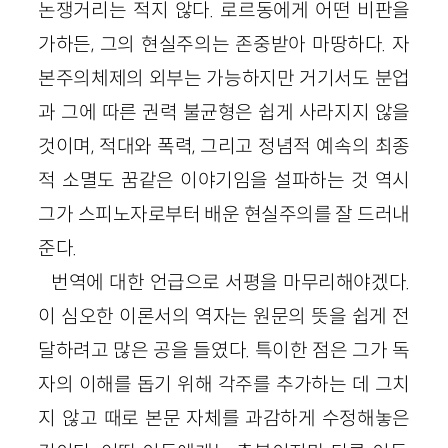
논쟁거리는 적지 않다. 로르동에게 어떤 비판을
가하든, 그의 현실주의는 존중받아 마땅하다. 자
본주의체제의 외부는 가능하지만 거기서도 분업
과 그에 따른 권력 불균형은 쉽게 사라지지 않을
것이며, 적대와 폭력, 그리고 정념적 예속의 최종
적 소멸도 꿈같은 이야기임을 설파하는 것 역시
그가 스피노자로부터 배운 현실주의를 잘 드러내
준다.
번역에 대한 언급으로 서평을 마무리해야겠다.
이 심오한 이론서의 역자는 원문의 뜻을 쉽게 전
달하려고 많은 공을 들였다. 특이한 점은 그가 독
자의 이해를 돕기 위해 각주를 추가하는 데 그치
지 않고 때로 본문 자체를 과감하게 수정해놓은