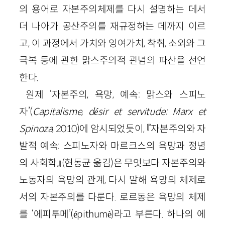
의 용어로 자본주의체제를 다시 설명하는 데서
더 나아가 공산주의를 재규정하는 데까지 이르
고, 이 과정에서 가치와 잉여가치, 착취, 소외와 그
극복 등에 관한 맑스주의적 관념의 파산을 선언
한다.
원제 ‘자본주의, 욕망, 예속: 맑스와 스피노
자’(
Capitalisme, désir et servitude: Marx et
Spinoza
, 2010)에 암시되었듯이, 『자본주의와 자
발적 예속: 스피노자와 마르크스의 욕망과 정념
의 사회학』(현동균 옮김)은 무엇보다 자본주의와
노동자의 욕망의 관계, 다시 말해 욕망의 체제로
서의 자본주의를 다룬다. 로르동은 욕망의 체제
를 ‘에피투메’(épithumè)라고 부른다. 하나의 에