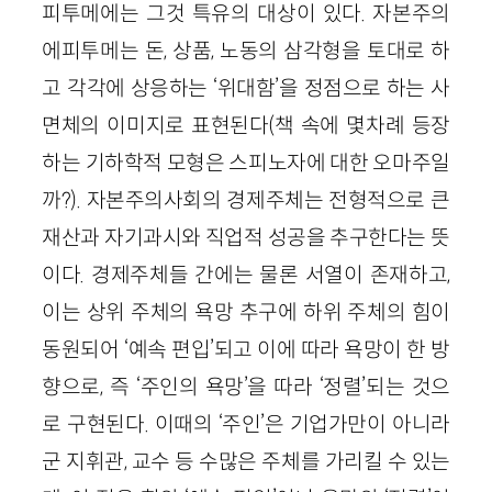
피투메에는 그것 특유의 대상이 있다. 자본주의
에피투메는 돈, 상품, 노동의 삼각형을 토대로 하
고 각각에 상응하는 ‘위대함’을 정점으로 하는 사
면체의 이미지로 표현된다(책 속에 몇차례 등장
하는 기하학적 모형은 스피노자에 대한 오마주일
까?). 자본주의사회의 경제주체는 전형적으로 큰
재산과 자기과시와 직업적 성공을 추구한다는 뜻
이다. 경제주체들 간에는 물론 서열이 존재하고,
이는 상위 주체의 욕망 추구에 하위 주체의 힘이
동원되어 ‘예속 편입’되고 이에 따라 욕망이 한 방
향으로, 즉 ‘주인의 욕망’을 따라 ‘정렬’되는 것으
로 구현된다. 이때의 ‘주인’은 기업가만이 아니라
군 지휘관, 교수 등 수많은 주체를 가리킬 수 있는