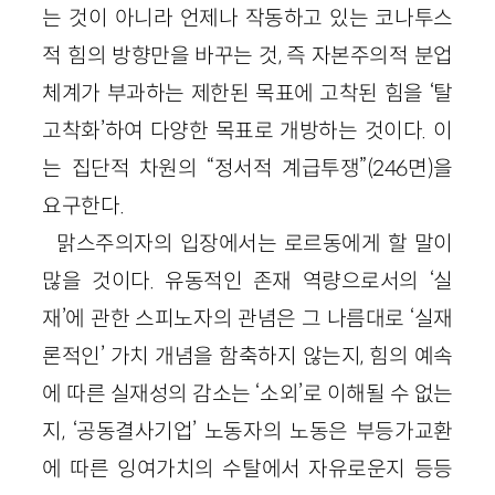
는 것이 아니라 언제나 작동하고 있는 코나투스
적 힘의 방향만을 바꾸는 것, 즉 자본주의적 분업
체계가 부과하는 제한된 목표에 고착된 힘을 ‘탈
고착화’하여 다양한 목표로 개방하는 것이다. 이
는 집단적 차원의 “정서적 계급투쟁”(246면)을
요구한다.
맑스주의자의 입장에서는 로르동에게 할 말이
많을 것이다. 유동적인 존재 역량으로서의 ‘실
재’에 관한 스피노자의 관념은 그 나름대로 ‘실재
론적인’ 가치 개념을 함축하지 않는지, 힘의 예속
에 따른 실재성의 감소는 ‘소외’로 이해될 수 없는
지, ‘공동결사기업’ 노동자의 노동은 부등가교환
에 따른 잉여가치의 수탈에서 자유로운지 등등