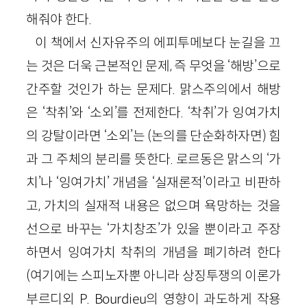
해줘야 한다.
이 책에서 신자유주의 에피투메보다 눈길을 끄
는 것은 더욱 근본적인 문제, 즉 무엇을 ‘해방’으로
간주할 것인가 하는 문제다. 맑스주의에서 해방
은 ‘착취’와 ‘소외’를 전제한다. ‘착취’가 잉여가치
의 강탈이라면 ‘소외’는 (논의를 단순화하자면) 힘
과 그 주체의 분리를 뜻한다. 로르동은 맑스의 ‘가
치’나 ‘잉여가치’ 개념을 ‘실재론적’이라고 비판하
고, 가치의 실재적 내용은 없으며 욕망하는 것을
선으로 바꾸는 ‘가치창조’가 있을 뿐이라고 주장
하면서 잉여가치 착취의 개념을 폐기하려 한다
(여기에는 스피노자뿐 아니라 상징투쟁의 이론가
부르디외 P. Bourdieu의 영향이 과도하게 작용