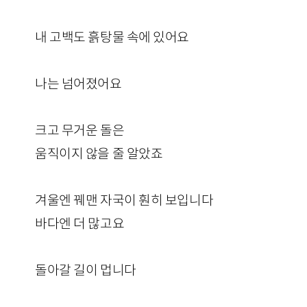
내 고백도 흙탕물 속에 있어요
나는 넘어졌어요
크고 무거운 돌은
움직이지 않을 줄 알았죠
겨울엔 꿰맨 자국이 훤히 보입니다
바다엔 더 많고요
돌아갈 길이 멉니다