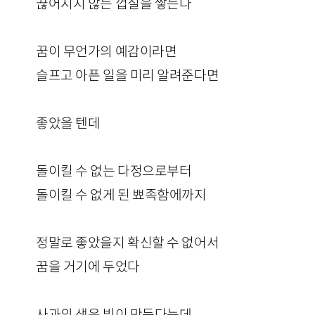
끊어지지 않는 껍질을 쌓는다
꿈이 무언가의 예감이라면
슬프고 아픈 일을 미리 알려준다면
좋았을 텐데
돌이킬 수 없는 다정으로부터
돌이킬 수 없게 된 뾰족함에까지
정말로 좋았을지 확신할 수 없어서
꿈을 거기에 두었다
사과의 색은 빛이 만든다는데