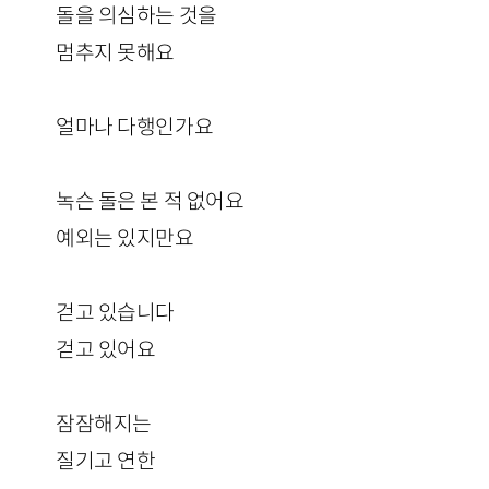
돌을 의심하는 것을
멈추지 못해요
얼마나 다행인가요
녹슨 돌은 본 적 없어요
예외는 있지만요
걷고 있습니다
걷고 있어요
잠잠해지는
질기고 연한