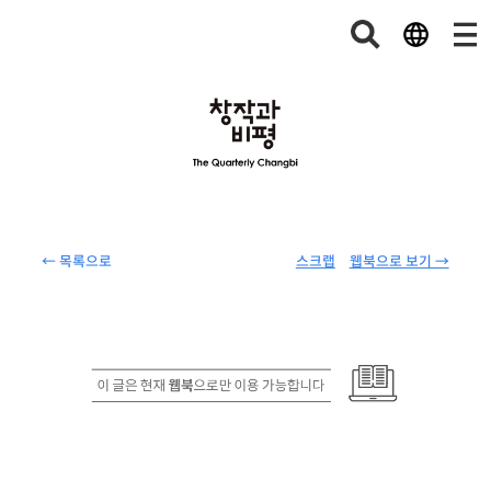
← 목록으로
스크랩
웹북으로 보기 →