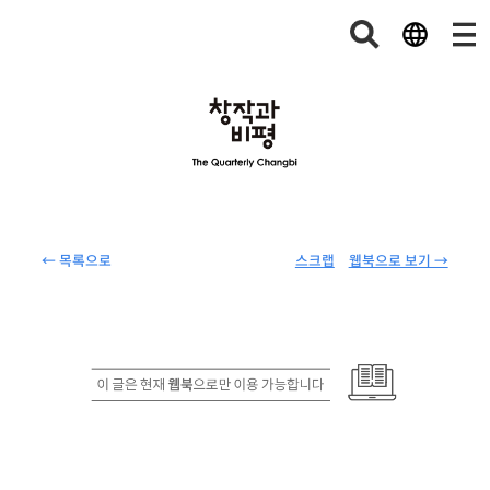
← 목록으로
스크랩
웹북으로 보기 →