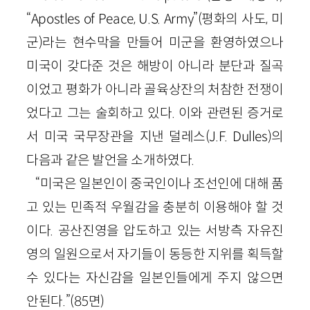
“Apostles of Peace, U.S. Army”(평화의 사도, 미
군)라는 현수막을 만들어 미군을 환영하였으나
미국이 갖다준 것은 해방이 아니라 분단과 질곡
이었고 평화가 아니라 골육상잔의 처참한 전쟁이
었다고 그는 술회하고 있다. 이와 관련된 증거로
서 미국 국무장관을 지낸 덜레스(J.F. Dulles)의
다음과 같은 발언을 소개하였다.
“미국은 일본인이 중국인이나 조선인에 대해 품
고 있는 민족적 우월감을 충분히 이용해야 할 것
이다. 공산진영을 압도하고 있는 서방측 자유진
영의 일원으로서 자기들이 동등한 지위를 획득할
수 있다는 자신감을 일본인들에게 주지 않으면
안된다.”(85면)