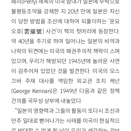
페리(Perry) 제독의 미국 함대가 일본에 무력으로
불평등조약을 강제한 지 20년 만에 일본은 자신
이 당한 방법을 조선에 대하여 되풀이하는 ‘운요
오호(雲揚號) 사건’이 책의 첫머리에 등장한다.
약 40년을 주기로 하여 일어나는 일본의 비약과
나락의 뒤켠에는 미국의 패권주의적 책략이 스며
있으며, 우리가 해방되던 1945년에 놀라운 사연
이 감추어져 있었던 것을 발견한다. 미국의 모스
끄바 주재 대사를 역임한 외교관 조지 케넌
(George Kennan)은 1949년 다음과 같은 정책
건의를 국무성 상부에 내놓았다.
“일본의 영향력과 그들의 활동이 또다시 조선과
만주 일대로 뻗어나가는 사태를 미국이 현실적으
로 반대할 수 없게 될 날이 우리가 생각하는 것보