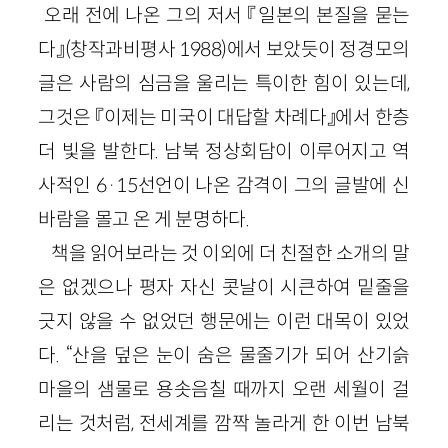
오래 전에 나온 그의 저서 『일본의 본질을 묻는
다』(창작과비평사 1988)에서 보았듯이 정경모의
글은 사람의 심금을 울리는 특이한 힘이 있는데,
그것은 『이제는 미국이 대답할 차례다』에서 한층
더 빛을 발한다. 남북 정상회담이 이루어지고 역
사적인 6·15선언이 나온 감격이 그의 글발에 신
바람을 몰고 온 게 분명하다.
책을 읽어보라는 것 이외에 더 친절한 소개의 말
은 없겠으나 평자 자신 콧날이 시큰하여 밑줄을
긋지 않을 수 없었던 행문에는 이런 대목이 있었
다. “산을 덮은 눈이 숨은 물줄기가 되어 산기슭
마을의 샘물로 용솟음칠 때까지 오랜 세월이 걸
리는 것처럼, 전세계를 깜짝 놀라게 한 이번 남북