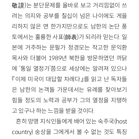
敬謨)는 분단문제를 올바로 보고 거리낌없이 쓰
려는 의지와 공부를 칠십이 넘은 나이에도 게을
리하지 않은 면 한가지만으로도 남한의 논단 풍
토에서는 훌륭한 사표(師表)가 되리라 믿는다. 일
본에 거주하는 문필가 정경모는 작고한 문익환
목사와 더불어 1989년 북한을 방문하였던 까닭
에 ‘통일 열정가’쯤으로 세상에는 알려져 있으나
『이제 미국이 대답할 차례다』를 읽고 난 독자들
은 남한의 논객들 가운데서는 유례를 찾아보기
힘들 정도의 노력과 공부가 그의 열정을 지탱하
고 있구나 하는 느낌을 받을 것이다.
흔히 망명 지식인들에게 배어 있는 숙주국(host
country) 숭상을 그에게서 볼 수 없는 것도 특징