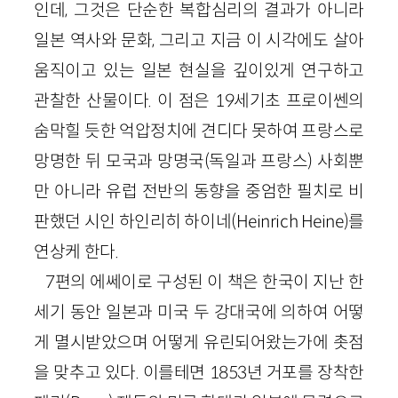
인데, 그것은 단순한 복합심리의 결과가 아니라
일본 역사와 문화, 그리고 지금 이 시각에도 살아
움직이고 있는 일본 현실을 깊이있게 연구하고
관찰한 산물이다. 이 점은 19세기초 프로이쎈의
숨막힐 듯한 억압정치에 견디다 못하여 프랑스로
망명한 뒤 모국과 망명국(독일과 프랑스) 사회뿐
만 아니라 유럽 전반의 동향을 중엄한 필치로 비
판했던 시인 하인리히 하이네(Heinrich Heine)를
연상케 한다.
7편의 에쎄이로 구성된 이 책은 한국이 지난 한
세기 동안 일본과 미국 두 강대국에 의하여 어떻
게 멸시받았으며 어떻게 유린되어왔는가에 촛점
을 맞추고 있다. 이를테면 1853년 거포를 장착한