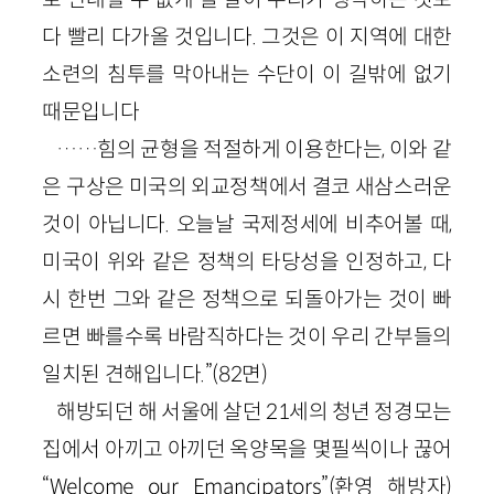
다 빨리 다가올 것입니다. 그것은 이 지역에 대한
소련의 침투를 막아내는 수단이 이 길밖에 없기
때문입니다
……힘의 균형을 적절하게 이용한다는, 이와 같
은 구상은 미국의 외교정책에서 결코 새삼스러운
것이 아닙니다. 오늘날 국제정세에 비추어볼 때,
미국이 위와 같은 정책의 타당성을 인정하고, 다
시 한번 그와 같은 정책으로 되돌아가는 것이 빠
르면 빠를수록 바람직하다는 것이 우리 간부들의
일치된 견해입니다.”(82면)
해방되던 해 서울에 살던 21세의 청년 정경모는
집에서 아끼고 아끼던 옥양목을 몇필씩이나 끊어
“Welcome our Emancipators”(환영 해방자)