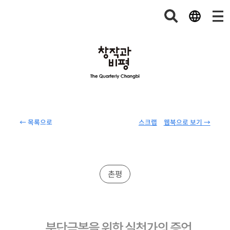
← 목록으로
스크랩
웹북으로 보기 →
촌평
분단극복을 위한 실천가의 증언