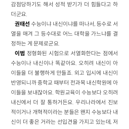
감점당하기도 해서 성적 받기가 더 힘들다고 하
더군요.
권태선
수능이냐 내신이냐를 떠나서, 등수로 서
열을 매겨 그 등수대로 어느 대학을 가느냐를 결
정하는 게 문제로군요.
이범
정형화된 시험으로 서열화한다는 점에서
수능이나 내신이나 똑같아요. 오히려 내신이 아
이들을 더 불행하게 만들죠. 외고 입시에 내신이
반영되니까 중학교 때부터 전과목 내신학원에 아
이들을 보내잖아요. 학원교육이 수능보다 오히려
내신에서 더 잘 통하거든요. 우리나라에서 진보
적이거나 개혁적이라는 분들은 왠지 수능보다 내
신이 더 좋은 거라는 선입견을 가지고 있는데, 저