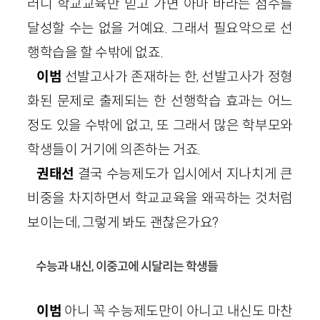
러니 학교교육만 믿고 가면 아마 바라는 점수를
달성할 수는 없을 거예요. 그래서 필요악으로 선
행학습을 할 수밖에 없죠.
이범
선발고사가 존재하는 한, 선발고사가 정형
화된 문제로 출제되는 한 선행학습 효과는 어느
정도 있을 수밖에 없고, 또 그래서 많은 학부모와
학생들이 거기에 의존하는 거죠.
권태선
결국 수능제도가 입시에서 지나치게 큰
비중을 차지하면서 학교교육을 왜곡하는 것처럼
보이는데, 그렇게 봐도 괜찮은가요?
수능과 내신, 이중고에 시달리는 학생들
이범
아니 꼭 수능제도만이 아니고 내신도 마찬