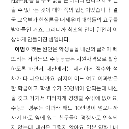
性評價)를 할 수도 없을 뿐 아니라 한다고 해도 믿
을 수 없다는 것이 대학 쪽의 입장이었습니다. 결
국 교육부가 현실론을 내세우며 대학들의 요구를
받아들인 거죠. 그러니까 최초의 안이 완전히 이
상하게 만들어진 셈입니다.
이범
어쨌든 원안은 학생들을 내신의 굴레에 빠
뜨리는 거거든요. 수능등급은 지원자격으로 활용
하도록 하면서, 내신에서는 세세하게 점수와 석
차가 다 나오니까요. 심지어 어느 여고 이과반은
한 학급이고, 학생 수가 30명밖에 안되는데 내신
을 갖고 거기서 피터지게 경쟁할 수밖에 없어요.
수능의 경우는 이과라 해도 10만명이 넘으니까
자기 바로 옆에 있는 친구들이 경쟁자로 인식되
지 않는데, 내신은 그렇지 않아요. 일본 영화 「배