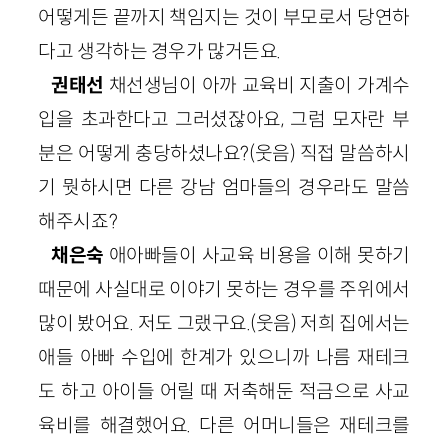
어떻게든 끝까지 책임지는 것이 부모로서 당연하
다고 생각하는 경우가 많거든요.
권태선
채선생님이 아까 교육비 지출이 가계수
입을 초과한다고 그러셨잖아요, 그럼 모자란 부
분은 어떻게 충당하셨나요?(웃음) 직접 말씀하시
기 뭣하시면 다른 강남 엄마들의 경우라도 말씀
해주시죠?
채은숙
애아빠들이 사교육 비용을 이해 못하기
때문에 사실대로 이야기 못하는 경우를 주위에서
많이 봤어요. 저도 그랬구요.(웃음) 저희 집에서는
애들 아빠 수입에 한계가 있으니까 나름 재테크
도 하고 아이들 어릴 때 저축해둔 적금으로 사교
육비를 해결했어요. 다른 어머니들은 재테크를