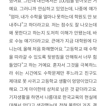
했어요. 그런데 내신에서는 100점을 받아오는 거
예요. 그러니까 안심하고 있었는데, 나중에 얘가
“엄마, 내가 수학을 얼마나 못하는데 학원도 안 보
내주냐”고 하더라고요. 저는 점수도 잘 나오는데
왜 못한다고 하는지 도저히 이해가 안됐는데, 바
로 수능 얘기더라고요. 큰애가 지금 대학원에 다
니는데, 올해 처음 화해했어요. “고등학교 때 수학
을 따라갈 수 있도록 뒷받침을 안해줘서 너무 힘
들었다”고 하는 거예요. 혼자서 그것을 극복하느
라 쉬는 시간에도 수학문제만 푸느라고 친구도
제대로 못 사귀고 고등학교 생활이 엉망이었다고
해요. 그게 아이한테 상처로 남은 것 같더라고요.
기자생활을 하면서 나름대로 한국교육의 현실에
대해서 안다고 생각했는데, 전혀 몰랐던 거죠. 결