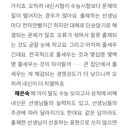
가지죠. 오히려 내신시험이 수능시험보다 문제의
질이 떨어지는 경우가 많아요. 출제하는 선생님
마다 천차만별이긴 하지만 대체로 단순암기로 해
결되는 문제가 많죠. 오류가 섞여서 잘못 출제되
는 것도 곧잘 눈에 띄고요. 그리고 어차피 줄세우
긴데요. 전국적으로 줄세우는 것과 몇십명 몇백
명 줄세우는 것의 차이랄까…… 큰 집단에서 줄
세우는 게 체감되는 경쟁강도가 더 낮으니까 오
히려 내신이 더 치열하죠.
채은숙
제 아이 말도 수능 모의고사 성적에 비해
내신은 선생님들의 실력차도 있고, 선생님들의
주관에 따라 달라지기도 한대요. 같은 답이라도
출제한 선생님이 선호하는 표현으로 쓰지 않으면