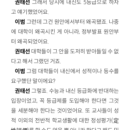
권태선
그래서 당시에 내신도 5등급으로 하자
고 얘기했었어요.
이범
그런데 그건 원안에서부터 왜곡됐죠. 나중
에 대학이 왜곡시킨 게 아니라, 정부발표 원안부
터 왜곡되었어요.
권태선
대학들이 그 안을 도저히 받아들일 수 없
다고 해서 그랬던 거죠.
이범
그럼 대학들이 내신에서 성적이나 등수를
요구했단 말이에요?
권태선
그렇죠. 수능과 내신 등급화에 반대하는
입장이었고, 꼭 등급제를 도입해야 한다면 그것
을 세분해야 한다는 것이었어요. 또 교사들이 성
적 이외의 전반적 학교생활에 대한 정성평가(定