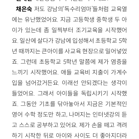
채은숙
저도 강남의‘독수리엄마’들처럼 교육열
에는 유난했었어요. 지금 고등학생 중학생 두 아
이가 있는데 좀 일찍부터 조기교육을 시작했어
요. 일산에 살다가 강남에 입성해서 초등학교 5학
년 때까지는 큰아이를 사교육 현장으로 밀어넣었
죠. 그런데 초등학교 5학년 말쯤에 제가 염증을
느끼기 시작했어요. 애들 교육비 지출이 가계수
입을 넘어갔거든요. 이래선 안되겠다는 생각이
들었어요. 그래서 아이들을 독립시키기 시작했
죠. 그동안 기초를 닦아놓아서 지금은 기본적인
영어 수학 정도만 하고, 나머지는 인터넷강의 듣
고 스스로 공부하고 있어요. 제가 손을 떼고 격려
하기 시작한 뒤로 아이와 사이도 더 좋아지더라