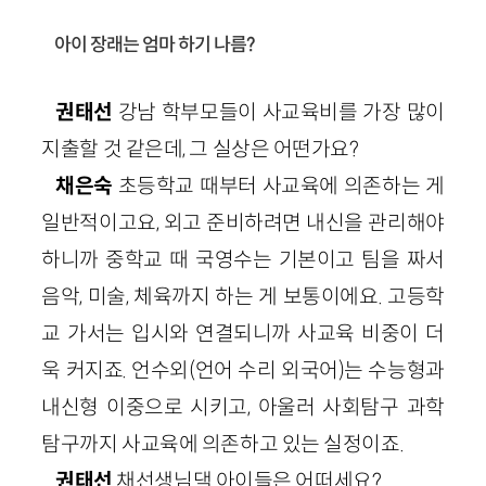
아이 장래는 엄마 하기 나름?
권태선
강남 학부모들이 사교육비를 가장 많이
지출할 것 같은데, 그 실상은 어떤가요?
채은숙
초등학교 때부터 사교육에 의존하는 게
일반적이고요, 외고 준비하려면 내신을 관리해야
하니까 중학교 때 국영수는 기본이고 팀을 짜서
음악, 미술, 체육까지 하는 게 보통이에요. 고등학
교 가서는 입시와 연결되니까 사교육 비중이 더
욱 커지죠. 언수외(언어 수리 외국어)는 수능형과
내신형 이중으로 시키고, 아울러 사회탐구 과학
탐구까지 사교육에 의존하고 있는 실정이죠.
권태선
채선생님댁 아이들은 어떠세요?