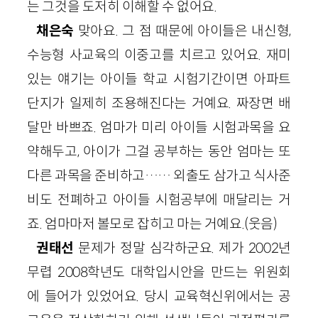
는 그것을 도저히 이해할 수 없어요.
채은숙
맞아요. 그 점 때문에 아이들은 내신형,
수능형 사교육의 이중고를 치르고 있어요. 재미
있는 얘기는 아이들 학교 시험기간이면 아파트
단지가 일제히 조용해진다는 거예요. 짜장면 배
달만 바쁘죠. 엄마가 미리 아이들 시험과목을 요
약해두고, 아이가 그걸 공부하는 동안 엄마는 또
다른 과목을 준비하고…… 외출도 삼가고 식사준
비도 전폐하고 아이들 시험공부에 매달리는 거
죠. 엄마마저 볼모로 잡히고 마는 거예요.(웃음)
권태선
문제가 정말 심각하군요. 제가 2002년
무렵 2008학년도 대학입시안을 만드는 위원회
에 들어가 있었어요. 당시 교육혁신위에서는 공