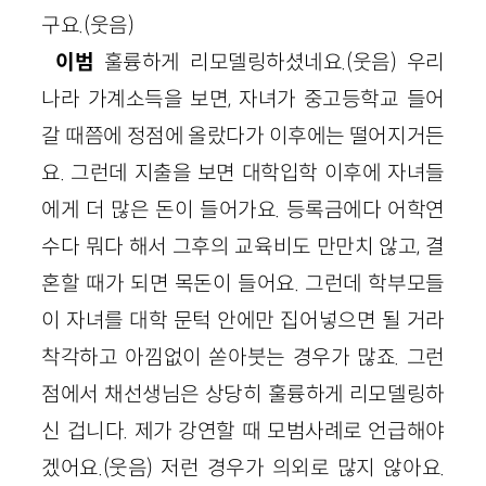
구요.(웃음)
이범
훌륭하게 리모델링하셨네요.(웃음) 우리
나라 가계소득을 보면, 자녀가 중고등학교 들어
갈 때쯤에 정점에 올랐다가 이후에는 떨어지거든
요. 그런데 지출을 보면 대학입학 이후에 자녀들
에게 더 많은 돈이 들어가요. 등록금에다 어학연
수다 뭐다 해서 그후의 교육비도 만만치 않고, 결
혼할 때가 되면 목돈이 들어요. 그런데 학부모들
이 자녀를 대학 문턱 안에만 집어넣으면 될 거라
착각하고 아낌없이 쏟아붓는 경우가 많죠. 그런
점에서 채선생님은 상당히 훌륭하게 리모델링하
신 겁니다. 제가 강연할 때 모범사례로 언급해야
겠어요.(웃음) 저런 경우가 의외로 많지 않아요.