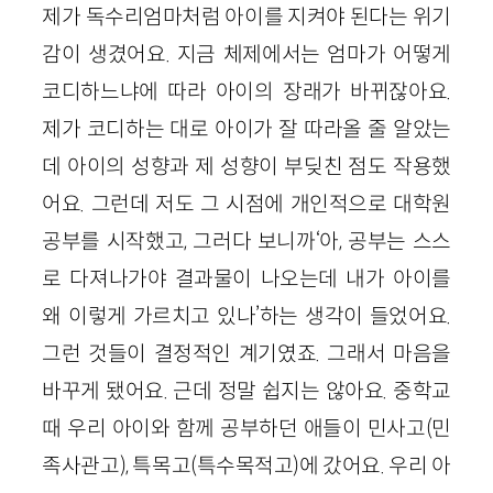
제가 독수리엄마처럼 아이를 지켜야 된다는 위기
감이 생겼어요. 지금 체제에서는 엄마가 어떻게
코디하느냐에 따라 아이의 장래가 바뀌잖아요.
제가 코디하는 대로 아이가 잘 따라올 줄 알았는
데 아이의 성향과 제 성향이 부딪친 점도 작용했
어요. 그런데 저도 그 시점에 개인적으로 대학원
공부를 시작했고, 그러다 보니까‘아, 공부는 스스
로 다져나가야 결과물이 나오는데 내가 아이를
왜 이렇게 가르치고 있나’하는 생각이 들었어요.
그런 것들이 결정적인 계기였죠. 그래서 마음을
바꾸게 됐어요. 근데 정말 쉽지는 않아요. 중학교
때 우리 아이와 함께 공부하던 애들이 민사고(민
족사관고), 특목고(특수목적고)에 갔어요. 우리 아