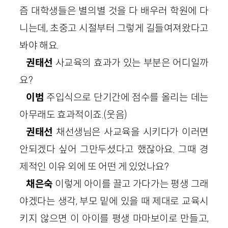
즘 대학생들은 별의별 것을 다 배우러 학원에 다
니는데, 초중고 시절부터 그렇게 길들여져왔다고
봐야 해요.
권태선
사교육의 효과가 있는 부분은 어디일까
요?
이범
주입식으로 단기간에 점수를 올리는 데는
아무래도 효과적이죠.(웃음)
권태선
채선생님은 사교육을 시키다가 이러면
안되겠다 싶어 그만두셨다고 했잖아요. 그때 경
제적인 이유 외에 또 어떤 게 있었나요?
채은숙
이렇게 아이를 끌고 가다가는 평생 그래
야겠다는 생각, 부모 밑에 있을 때 제대로 교육시
키지 않으면 이 아이를 평생 마마보이로 만들고,