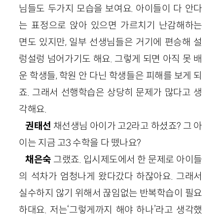
님들도 두가지 모습을 보여요. 아이들이 다 안다
는 표정으로 앉아 있으면 가르치기 난감해하는
면도 있지만, 일부 선생님들은 거기에 편승해 설
렁설렁 넘어가기도 해요. 그렇게 되면 아직 못 배
운 학생들, 학원 안 다닌 학생들은 피해를 보게 되
죠. 그래서 선행학습은 상당히 문제가 많다고 생
각해요.
권태선
채선생님 아이가 고2라고 하셨죠? 그 아
이는 지금 고3 수학을 다 뗐나요?
채은숙
그랬죠. 입시제도에서 한 문제로 아이들
의 석차가 엄청나게 왔다갔다 하잖아요. 그래서
실수하지 않기 위해서 끊임없는 반복학습이 필요
하대요. 저는‘그렇게까지 해야 하나’라고 생각했