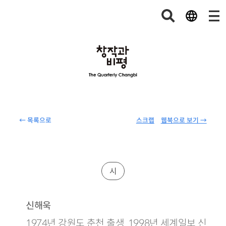
← 목록으로
스크랩
웹북으로 보기 →
시
신해욱
1974년 강원도 춘천 출생. 1998년 세계일보 신