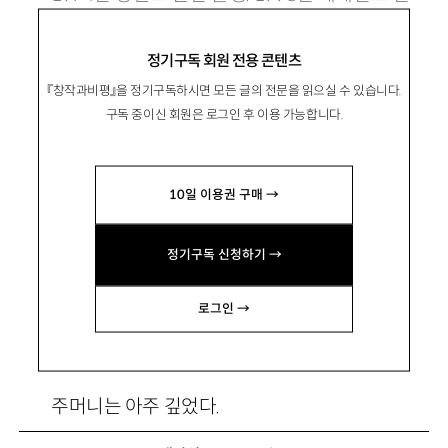
춘문예로 등단. 시집 『간결한 배치』 『생물성』이
정기구독 회원 전용 콘텐츠
있음. williwilson@hanmail.net
『창작과비평』을 정기구독하시면 모든 글의 전문을 읽으실 수 있습니다.
구독 중이신 회원은 로그인 후 이용 가능합니다.
10일 이용권 구매 →
겨울을 나는 방법
정기구독 신청하기 →
로그인 →
석고로 주먹을 떠서 외투의 주머니에 넣었다.
주머니는 아주 깊었다.