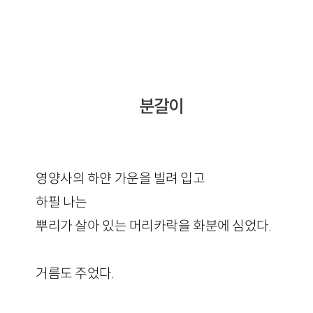
분갈이
영양사의 하얀 가운을 빌려 입고
하필 나는
뿌리가 살아 있는 머리카락을 화분에 심었다.
거름도 주었다.