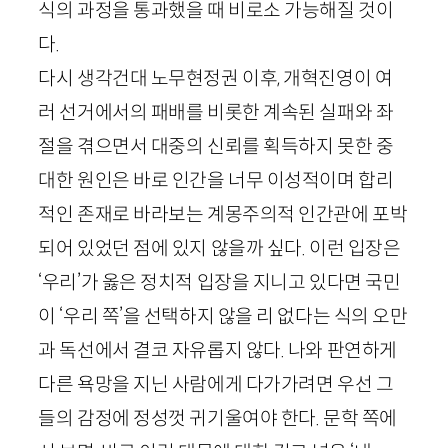
식의 과정을 통과했을 때 비로소 가능해질 것이
다.
다시 생각건대 노무현정권 이후, 개혁진영이 여
러 선거에서의 패배를 비롯한 계속된 실패와 좌
절을 겪으면서 대중의 신뢰를 획득하지 못한 중
대한 원인은 바로 인간을 너무 이성적이며 합리
적인 존재로 바라보는 계몽주의적 인간관에 포박
되어 있었던 점에 있지 않을까 싶다. 이런 입장은
‘우리’가 옳은 정치적 입장을 지니고 있다면 국민
이 ‘우리 쪽’을 선택하지 않을 리 없다는 식의 오만
과 독선에서 결코 자유롭지 않다. 나와 판연하게
다른 욕망을 지닌 사람에게 다가가려면 우선 그
들의 감정에 정성껏 귀기울여야 한다. 문학 쪽에