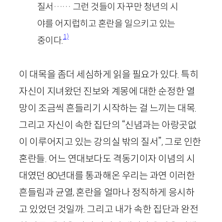
질서…… 그런 것들이 자꾸만 청년의 시
야를 어지럽히고 혼란을 일으키고 있는
1)
중이다.
이 대목을 좀더 세심하게 읽을 필요가 있다. 특히
자신이 지녀왔던 진보와 계몽에 대한 순정한 열
망이 조금씩 흔들리기 시작하는 걸 느끼는 대목.
그리고 자신이 속한 집단의 “신념과는 아랑곳없
이 이루어지고 있는 강의실 밖의 질서”, 그로 인한
혼란들. 어느 연대보다도 격동기이자 이념의 시
대였던
80
년대를 통과해온 우리는 과연 이러한
흔들림과 균열, 혼란을 얼마나 정직하게 응시하
고 있었던 것일까. 그리고 내가 속한 집단과 완전