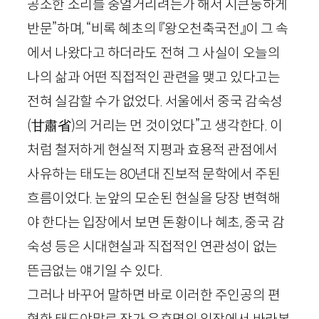
공소한 소리를 중얼거리려는가 해서 시큰둥하게
반문”하며, “비록 혜초의 『왕오천축국전』이 그 속
에서 나왔다고 하더라도 전혀 그 사실이 오늘의
나의 삶과 어떤 직접적인 관련을 맺고 있다고는
전혀 실감할 수가 없었다. 서울에서 중국 감숙성
(
甘肅省
)
의 거리는 먼 것이었다”고 생각한다. 이
처럼 철저하게 현실적 지평과 효용적 관점에서
사유하는 태도는
80
년대 진보적 문학에서 주된
흐름이었다. 눈앞의 모순된 현실을 당장 변혁해
야 한다는 입장에서 보면 돈황이나 혜초, 중국 감
숙성 등은 시대현실과 직접적인 연관성이 없는
뜬금없는 얘기일 수 있다.
그러나 바꾸어 말하면 바로 이러한 주인공의 편