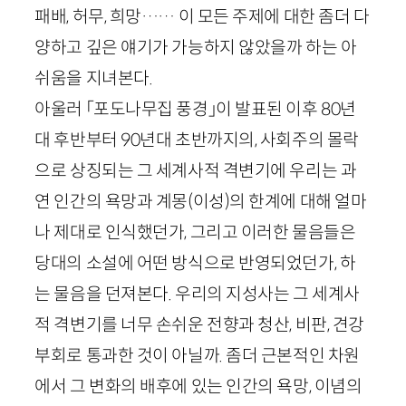
패배, 허무, 희망…… 이 모든 주제에 대한 좀더 다
양하고 깊은 얘기가 가능하지 않았을까 하는 아
쉬움을 지녀본다.
아울러 「포도나무집 풍경」이 발표된 이후
80
년
대 후반부터
90
년대 초반까지의, 사회주의 몰락
으로 상징되는 그 세계사적 격변기에 우리는 과
연 인간의 욕망과 계몽(이성)의 한계에 대해 얼마
나 제대로 인식했던가, 그리고 이러한 물음들은
당대의 소설에 어떤 방식으로 반영되었던가, 하
는 물음을 던져본다. 우리의 지성사는 그 세계사
적 격변기를 너무 손쉬운 전향과 청산, 비판, 견강
부회로 통과한 것이 아닐까. 좀더 근본적인 차원
에서 그 변화의 배후에 있는 인간의 욕망, 이념의