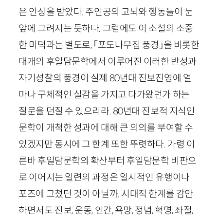
은 인상을 받았다. 주인공의 고뇌와 행동들이 눈
앞에 그려지는 듯하다. 그럼에도 이 소설의 소중
한 미덕과는 별도로, 「포도나무집 풍경」을 비롯한
대개의 후일담문학에서 이루어진 이러한 반성과
자기성찰의 풍경이 실제
80
년대 진보진영에 얼
마나 구체적인 실감을 가지고 다가왔던가 하는
질문을 던질 수 있으리라.
80
년대 진보적 지식인
문학이 개척한 성과에 대해 큰 의의를 부여할 수
있겠지만 동시에 그 한계 또한 뚜렷하다. 가령 이
른바 후일담문학의 확산부터 후일담문학 비판으
로 이어지는 일련의 과정은 일시적인 유행이나
포즈에 그쳤던 것이 아닐까. 시대적 한계를 감안
하면서도 진보, 운동, 인간, 욕망, 정념, 혁명, 좌절,