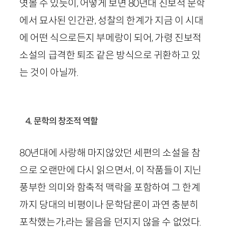
엿볼 수 있듯이, 어떻게 보면
80
년대 진보적 문학
에서 묘사된 인간관, 성찰의 한계가 지금 이 시대
에 어떤 식으로든지 부메랑이 되어, 가령 진보적
소설의 급격한 퇴조 같은 방식으로 귀환하고 있
는 것이 아닐까.
4. 문학의 창조적 역할
80
년대에 사랑해 마지않았던 세편의 소설을 참
으로 오랜만에 다시 읽으면서, 이 작품들이 지닌
풍부한 의미와 함축적 맥락을 포함하여 그 한계
까지 당대의 비평이나 문학담론이 과연 충분히
포착했는가,라는 물음을 던지지 않을 수 없었다.