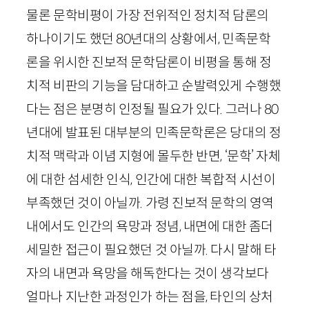
물론 문학비평이 가장 전위적인 정치적 담론의
하나이기도 했던
80
년대의 상황에서, 민족문학
론을 위시한 진보적 문학담론이 비평을 통해 정
치적 비판의 기능을 담대하고 순발력있게 수행했
다는 점은 분명히 인정될 필요가 있다. 그러나
80
년대에 발표된 대부분의 민족문학론은 당대의 정
치적 맥락과 이념 지형에 몰두한 반면, ‘문학’ 자체
에 대한 섬세한 인식, 인간에 대한 복합적 시선이
부족했던 것이 아닐까. 가령 진보적 문학의 영역
내에서도 인간의 욕망과 정념, 내면에 대한 좀더
세밀한 접근이 필요했던 것 아닐까. 다시 말해 타
자의 내면과 욕망을 해독한다는 것이 생각보다
얼마나 지난한 과정인가 하는 점을, 타인의 상처