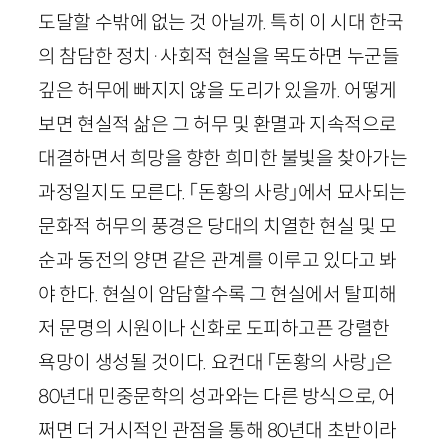
도달할 수밖에 없는 것 아닐까. 특히 이 시대 한국
의 참담한 정치
·
사회적 현실을 목도하면 누군들
깊은 허무에 빠지지 않을 도리가 있을까. 어떻게
보면 현실적 삶은 그 허무 및 환멸과 지속적으로
대결하면서 희망을 향한 희미한 불빛을 찾아가는
과정일지도 모른다. 「돈황의 사랑」에서 묘사되는
문화적 허무의 풍경은 당대의 치열한 현실 및 모
순과 동전의 양면 같은 관계를 이루고 있다고 봐
야 한다. 현실이 암담할수록 그 현실에서 탈피해
저 문명의 시원이나 신화로 도피하고픈 강렬한
욕망이 생성될 것이다. 요컨대 「돈황의 사랑」은
80
년대 민중문학의 성과와는 다른 방식으로, 어
쩌면 더 거시적인 관점을 통해
80
년대 초반이라