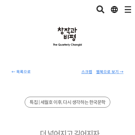
← 목록으로
스크랩
웹북으로 보기 →
특집 | 세월호 이후, 다시 생각하는 한국문학
더 넓어지고 깊어지자