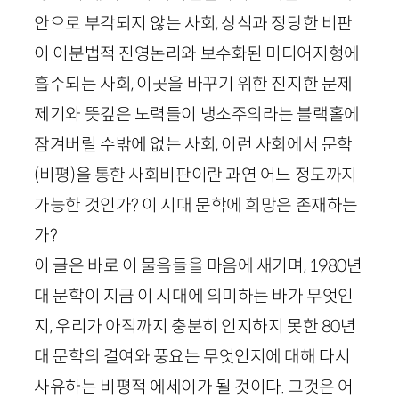
안으로 부각되지 않는 사회, 상식과 정당한 비판
이 이분법적 진영논리와 보수화된 미디어지형에
흡수되는 사회, 이곳을 바꾸기 위한 진지한 문제
제기와 뜻깊은 노력들이 냉소주의라는 블랙홀에
잠겨버릴 수밖에 없는 사회, 이런 사회에서 문학
(비평)을 통한 사회비판이란 과연 어느 정도까지
가능한 것인가? 이 시대 문학에 희망은 존재하는
가?
이 글은 바로 이 물음들을 마음에 새기며,
1980
년
대 문학이 지금 이 시대에 의미하는 바가 무엇인
지, 우리가 아직까지 충분히 인지하지 못한
80
년
대 문학의 결여와 풍요는 무엇인지에 대해 다시
사유하는 비평적 에세이가 될 것이다. 그것은 어