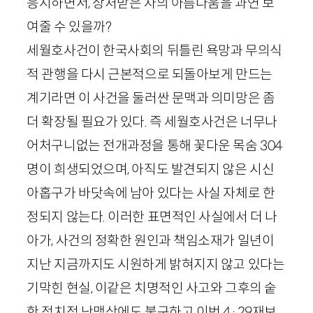
응시하면서, 상처받은 자의 아름다움을 과연 보
여줄 수 있을까?
세월호사건이 한국사회의 뒤틀린 욕망과 무의식
적 관행을 다시 근본적으로 되돌아보게 만드는
계기라면 이 사건을 둘러싼 문맥과 의미망은 좀
더 확장될 필요가 있다. 즉 세월호사건은 너무나
어처구니없는 전개과정을 통해 꽃다운 목숨
304
명이 희생되었으며, 아직도 발견되지 않은 시신
아홉구가 바닷속에 남아 있다는 사실 자체로 한
정되지 않는다. 이러한 표면적인 사실에서 더 나
아가, 사건의 정확한 원인과 책임소재가 일년이
지난 지금까지도 시원하게 밝혀지지 않고 있다는
기막힌 현실, 이같은 치명적인 사고와 그후의 숱
한 정치적 난맥상에도 불구하고 이번
4
·
29
재보