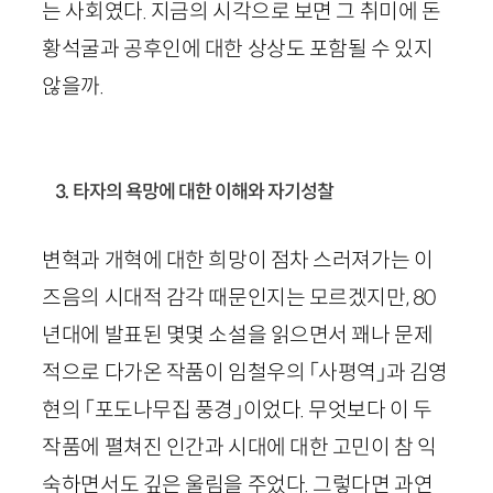
는 사회였다. 지금의 시각으로 보면 그 취미에 돈
황석굴과 공후인에 대한 상상도 포함될 수 있지
않을까.
3. 타자의 욕망에 대한 이해와 자기성찰
변혁과 개혁에 대한 희망이 점차 스러져가는 이
즈음의 시대적 감각 때문인지는 모르겠지만,
80
년대에 발표된 몇몇 소설을 읽으면서 꽤나 문제
적으로 다가온 작품이 임철우의 「사평역」과 김영
현의 「포도나무집 풍경」이었다. 무엇보다 이 두
작품에 펼쳐진 인간과 시대에 대한 고민이 참 익
숙하면서도 깊은 울림을 주었다. 그렇다면 과연