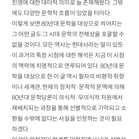
진영에 대한 대타적 의미로 늘 존재해왔다. 그밖
에도 다양한 문학적 흐름이 있었을 터이다.
이렇게 보면
80
년대 문학을 대상으로 씌어지는
그 어떤 글도 그 시대 문학의 전체상을 포괄할 수
없을 것이다. 모든 역사는 현대사라는 말이 있듯
이 과거의 특정 시점에 대한 해석은 지금 이 시점
의 맥락에 치명적으로 연루되어 있다.
80
년대 문
학을 대상으로 한 이 글 역시 필자의 비평적 취향
이나 세계관, 현재의 정치적
·
문학적 문맥에 의해
80
년대 문학담론이 의식적
·
무의식적 차원에서
재배치되는 과정을 통해 선별적으로 기억되고 소
환될 수밖에 없다는 사실을 인정하는 것이 필요
하겠다.