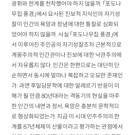
광휘와 한계를 천착했어야 하지 않을까. 「포도나
무집 풍경」에서 묘사된 진보적 지식인의 자기성
찰이 인간의 욕망과 정념에 대한 통찰로 심화되
었어야 하지 않을까. 사실 「포도나무집 풍경」에
서 이루어진 주인공의 자기성찰조차 근본적으로
계몽주의적 인간관이나 진보에 대한 낙관주의에
서 자유롭지 않다. 인간은 한편으로는 대단히 단
순하면서 동시에 얼마나 복잡하고 오묘한 존재인
가. 과연 후일담문학에 대한 알레르기 반응이 이
해가 될 만큼
80
년대라는 격동기의 현실을 마주
한 인간의 내면과 정서, 욕망은 충분히 문학적으
로 형상화되었는가. 지금 이 시대 민주주의의 한
계를
87
년체제의 산물이라고 평가하는 관점에서