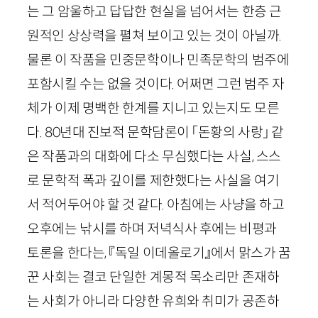
는 그 암울하고 답답한 현실을 넘어서는 한층 근
원적인 상상력을 펼쳐 보이고 있는 것이 아닐까.
물론 이 작품을 민중문학이나 민족문학의 범주에
포함시킬 수는 없을 것이다. 어쩌면 그런 범주 자
체가 이제 명백한 한계를 지니고 있는지도 모른
다.
80
년대 진보적 문학담론이 「돈황의 사랑」 같
은 작품과의 대화에 다소 무심했다는 사실, 스스
로 문학적 폭과 깊이를 제한했다는 사실을 여기
서 적어두어야 할 것 같다. 아침에는 사냥을 하고
오후에는 낚시를 하며 저녁식사 후에는 비평과
토론을 한다는, 『독일 이데올로기』에서 맑스가 꿈
꾼 사회는 결코 단일한 계몽적 목소리만 존재하
는 사회가 아니라 다양한 유희와 취미가 공존하