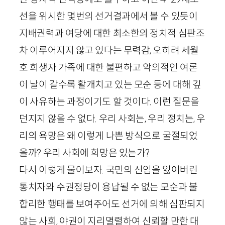
선을 위시한 몇번의 선거결과에서 볼 수 있듯이
지배권력과 여당에 대한 최소한의 정치적 심판조
차 이루어지지 않고 있다는 무력감, 오히려 세월
호 희생자 가족에 대한 불편하고 악의적인 여론
이 날이 갈수록 활개치고 있는 모순 등에 대해 깊
이 사유하는 과정이기도 할 것이다. 이런 질문을
던지지 않을 수 없다. 우리 사회는, 우리 정치는, 우
리의 욕망은 왜 이렇게 나쁜 방식으로 굴절되었
을까? 우리 사회에 희망은 있는가?
다시 이렇게 물어보자. 국민의 신임을 잃어버린
통치자와 수권정당이 용납될 수 없는 모순과 불
합리한 행태를 보여주어도 선거에 의해 심판되지
않는 사회, 야권이 지리멸렬하여 신뢰할 만한 대