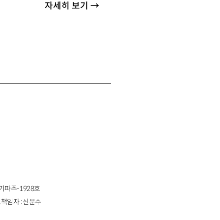
자세히 보기 →
경기파주-1928호
책임자 : 신문수