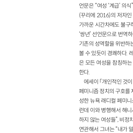
언문은 “여성 ‘계급’ 의
(꾸리에
2016
)
의 저자인
가까운 시간차에도 불구하
‘쌍년’ 선언문으로 번역하
기존의 성역할을 위반하는
볼 수 있듯이 경쾌하다. 
은 모든 여성을 참칭하는
한다.
에세이 「개인적인 것이
페미니즘 정치의 구호를 제
성한 뉴욕 래디컬 페미니
런데 이와 병행해서 해니
하지 않는 여성들”, 비
연관해서 그녀는 “내가 말