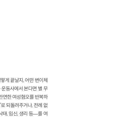
어떻게 끝날지, 어떤 변이체
 운동사에서 본다면 별 무
 만연한 여성혐오를 반복하
’로 되돌려주거나, 전례 없
낙태, 임신, 생리 등
—
를 여