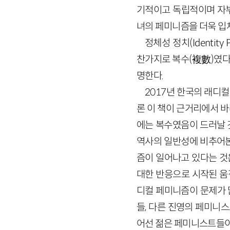
기적이고 독립적이며 자부
녀의 페미니즘을 더욱 입
정체성 정치(
Identity
P
찬가지로 복수
(
複數
)
였다
명한다.
2017
년 한국의 래디컬
론 이 책이 근거리에서 
에는 복수였음이 드러날 
역사의 일반성에 비추어본
즘이 일어나고 있다는 것
대한 반응으로 시작된 움
디컬 페미니즘이 문제가 
들, 다른 진영의 페미니
어선 젊은 페미니스트들이