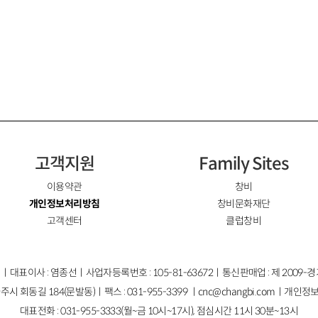
고객지원
Family Sites
이용약관
창비
개인정보처리방침
창비문화재단
고객센터
클럽창비
ㅣ대표이사 : 염종선ㅣ사업자등록번호 : 105-81-63672ㅣ통신판매업 : 제 2009-
주시 회동길 184(문발동)ㅣ팩스 : 031-955-3399 ㅣ
cnc@changbi.com
ㅣ개인정보
대표전화 : 031-955-3333(월~금 10시~17시), 점심시간 11시 30분~13시