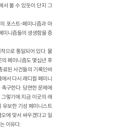
에서 볼 수 있듯이 단지 그
후의 포스트-페미니즘과 마
’ 페미니즘들의 생생함을 증
적으로 통일되어 있다. 물
곳의 페미니즘도 몇십년 후
 종료된 사건들의 기록인바
계에서 다시 래디컬 페미니
 촉구한다. 당면한 문제에
 그렇기에 지금 이곳의 래
를 유보한 기성 페미니스트
혐오에 맞서 싸우겠다고 일
는 이유다.