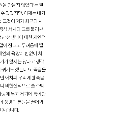
권을 만들지 않았다’는 말
수 있었지만, 이제는 내가
. 그것이 제가 최근의 시
 중심 서사와 그를 둘러싼
정찬 선생님에 대한 개인적
 걸어 잠그고 두려움에 떨
개인의 욕망이 한없이 처
설가가 많지는 않다고 생각
바뀌기도 했는데요. 죽음을
만 어차피 우리에겐 죽음
니 비현실적으로 쓸 수밖
바탕에 두고 거기에
특이한
이 생명의 본원을 끌어와
 같습니다.