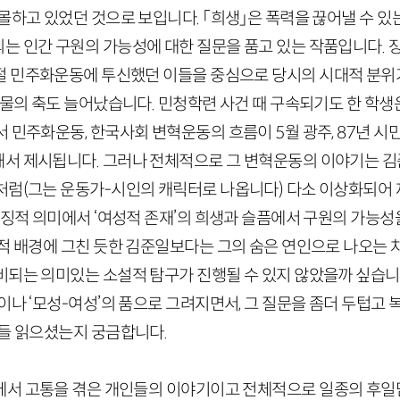
몰하고 있었던 것으로 보입니다. 「희생」은 폭력을 끊어낼 수 있는
는 인간 구원의 가능성에 대한 질문을 품고 있는 작품입니다. 
절 민주화운동에 투신했던 이들을 중심으로 당시의 시대적 분위
 인물의 축도 늘어났습니다. 민청학련 사건 때 구속되기도 한 학
서 민주화운동, 한국사회 변혁운동의 흐름이
5
월 광주,
87
년 시
서 제시됩니다. 그러나 전체적으로 그 변혁운동의 이야기는 
처럼(그는 운동가-시인의 캐릭터로 나옵니다) 다소 이상화되어 
상징적 의미에서 ‘여성적 존재’의 희생과 슬픔에서 구원의 가능성
사적 배경에 그친 듯한 김준일보다는 그의 숨은 연인으로 나오는
비되는 의미있는 소설적 탐구가 진행될 수 있지 않았을까 싶습니
이나 ‘모성-여성’의 품으로 그려지면서, 그 질문을 좀더 두텁고
게들 읽으셨는지 궁금합니다.
에서 고통을 겪은 개인들의 이야기이고 전체적으로 일종의 후일담