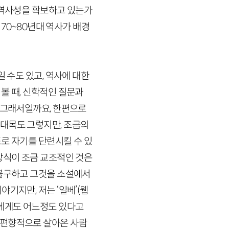
 역사성을 확보하고 있는가
,
70
~
80
년대 역사가 배경
 수도 있고, 역사에 대한
볼 때, 신학적인 질문과
 그래서일까요, 한편으로
대목도 그렇지만, 조금의
로 자기를 단련시킬 수 있
방식이 조금 교조적인 것은
 불구하고 그것을 소설에서
기지만, 저는 ‘일베’
(웹
들에게도 어느정도 있다고
우편향적으로 살아온 사람