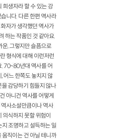
 희생자라 할 수 있는 강
습니다. 다른 한편 역사라
 화자가 생각했던 역사가
려 하는 작품인 것 같아요.
가까운, 그렇지만 슬픔으로
이란 형식에 대해 이런저런
.
70
~
80
년대 역사를 어
, 어느 한쪽도 놓치지 않
문을 감당하기 힘들지 않나
건 아니건 역사를 어떻게
은 역사소설만큼이나 역사
히 의식하지 못할 위험이
는지 조명하고 설득하는 일
 움직이는 건 아닐 테니까