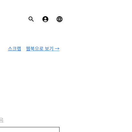
스크랩
웹북으로 보기 →
음.