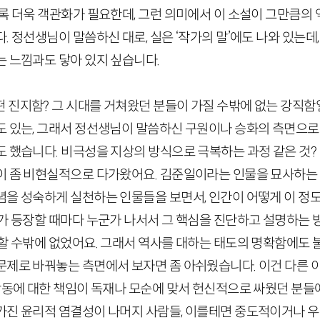
수록 더욱 객관화가 필요한데, 그런 의미에서 이 소설이 그만큼의
. 정선생님이 말씀하신 대로, 실은 ‘작가의 말’에도 나와 있는데
는 느낌과도 닿아 있지 싶습니다.
 진지함? 그 시대를 거쳐왔던 분들이 가질 수밖에 없는 강직함일
도 있는, 그래서
정선생님이
말씀하신 구원이나 승화의 측면으로 
도 했습니다. 비극성을 지상의 방식으로 극복하는 과정 같은 것?
이 좀 비현실적으로 다가왔어요. 김준일이라는 인물을 묘사하는 
념을 성숙하게 실천하는 인물들을 보면서, 인간이 어떻게 이 정도
제가 등장할 때마다 누군가 나서서 그 핵심을 진단하고 설명하는 
속할 수밖에 없었어요. 그래서 역사를 대하는 태도의 명확함에도
제로 바꿔놓는 측면에서 보자면 좀 아쉬웠습니다. 이건 다른 이야
활동에 대한 책임이 독재나 모순에 맞서 헌신적으로 싸웠던 분
가진 윤리적 염결성이 나머지 사람들, 이를테면 중도적이거나 