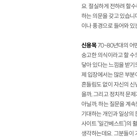
요. 절실하게 전하려 할
하는 의문을 갖고 있습니다
이나 풍경으로 들어와 있
신용목
70
~
80
년대의 어떤
숭고한 의식이라고 할 수
닿아 있다는 느낌을 받기
제 입장에서는 많은 부분
흔들림도 없이 자신의 신
을까, 그리고 정치적 문
아닐까, 하는 질문을 계
기대하는 개인과 일상의 문
사이트 ‘일간베스트’)
의 
생각하는데요. 그분들이 