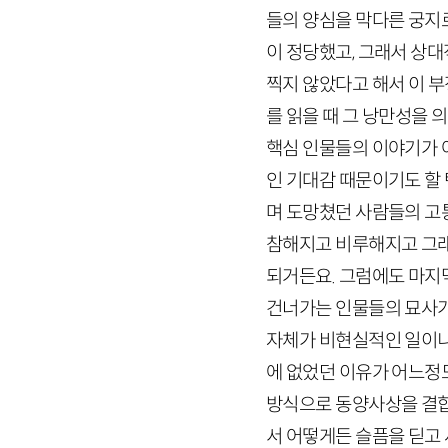
들의 양심을 막다른 궁지로
이 정당했고, 그래서 상
찍지 않았다고 해서 이 부
를 읽을 때 그 낭만성을 
핵심 인물들의 이야기가 
인 기대감 때문이기도 할 
며 도망쳤던 사람들의 고통
참해지고 비루해지고 그래
되거든요. 그럼에도 마지
건너가는 인물들의 묘사
자체가 비현실적인 일이
에 없었던 이유가 어느정
방식으로 동양사상
을 결
서 어떻게든 슬픔을 딛고