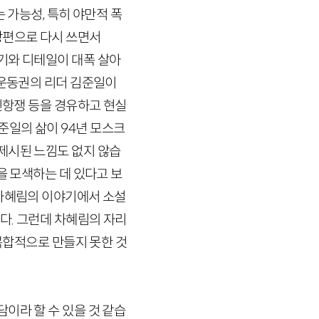
 가능성, 특히 야만적 폭
장편으로 다시 쓰면서
기와 디테일이 대폭 살아
생운동권의 리더 김준일이
민항쟁 등을 경유하고 현실
김준일의 삶이
94
년 모스크
제시된 느낌도 없지 않습
을 모색하는 데 있다고 보
 차혜림의 이야기에서 소설
다. 그런데 차혜림의 자리
 복합적으로 만들지 못한 것
이라 할 수 있을 것 같습