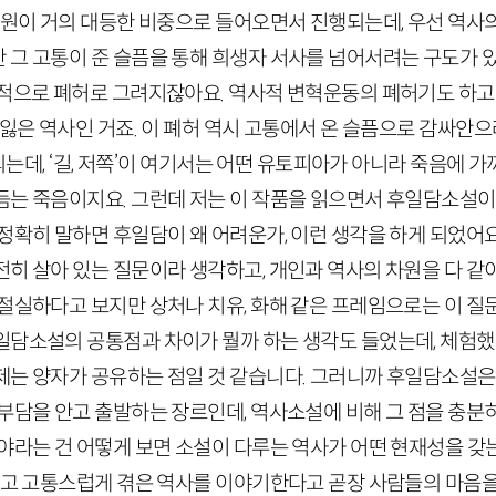
차원이 거의 대등한 비중으로 들어오면서 진행되는데, 우선 역사의
 그 고통이 준 슬픔을 통해 희생자 서사를 넘어서려는 구도가 있
반적으로 폐허로 그려지잖아요. 역사적 변혁운동의 폐허기도 하고
 잃은 역사인 거죠. 이 폐허 역시 고통에서 온 슬픔으로 감싸안으
결되는데, ‘길, 저쪽’이 여기서는 어떤 유토피아가 아니라 죽음에 
듬는 죽음이지요. 그런데 저는 이 작품을 읽으면서 후일담소설
정확히 말하면 후일담이 왜 어려운가, 이런 생각을 하게 되었어요
히 살아 있는 질문이라 생각하고, 개인과 역사의 차원을 다 같이
 절실하다고 보지만 상처나 치유, 화해 같은 프레임으로는 이 질
일담소설의 공통점과 차이가 뭘까 하는 생각도 들었는데, 체험했
제는 양자가 공유하는 점일 것 같습니다. 그러니까 후일담소설
 부담을 안고 출발하는 장르인데, 역사소설에 비해 그 점을 충분
시야라는 건 어떻게 보면 소설이 다루는 역사가 어떤 현재성을 갖
힘들고 고통스럽게 겪은 역사를 이야기한다고 곧장 사람들의 마음을