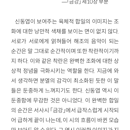
—「금강」 제10장 부분
신동엽이 보여주는 육체적 합일의 이미지는 조
화에 대한 낭만적 색채를 보이는 면이 없지 않다.
서로가 서로에게 얽혀들어 해조의 음악이 되는
순간은 말 그대로 순간적이며 또한 착란적이기까
지 하다. 이와 같은 착란은 완벽한 조화에 대한 상
상적 정념을 극화시키는 역할을 한다. 지금에 와
서 생각하면 분열의 감각이 최소화된 듯한 이 말
들은 둔중하게 느껴지기도 한다. 신동엽 역시 이
둔중함에 무감한 것은 아니었다. 이 완벽한 합일
의 순간은 서사시 「금강」에서 급작스럽게 시작되
어 급하게 끝이 나는데, 이 시의 흐름이 바뀐 모습