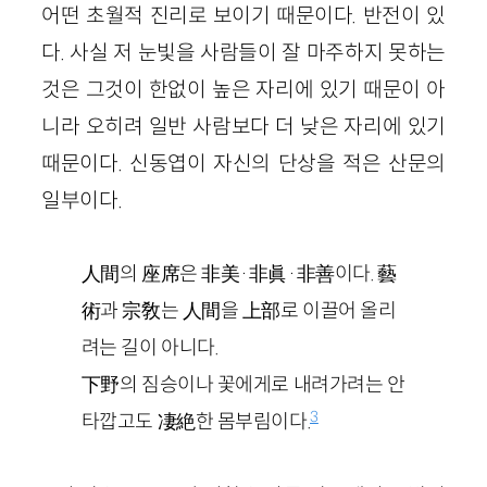
어떤 초월적 진리로 보이기 때문이다. 반전이 있
다. 사실 저 눈빛을 사람들이 잘 마주하지 못하는
것은 그것이 한없이 높은 자리에 있기 때문이 아
니라 오히려 일반 사람보다 더 낮은 자리에 있기
때문이다. 신동엽이 자신의 단상을 적은 산문의
일부이다.
人間의 座席은 非美·非眞·非善이다. 藝
術과 宗敎는 人間을 上部로 이끌어 올리
려는 길이 아니다.
下野의 짐승이나 꽃에게로 내려가려는 안
3
타깝고도 凄絶한 몸부림이다.