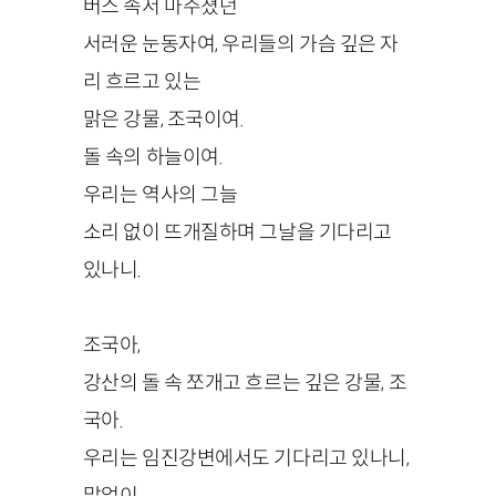
버스 속서 마주쳤던
서러운 눈동자여, 우리들의 가슴 깊은 자
리 흐르고 있는
맑은 강물, 조국이여.
돌 속의 하늘이여.
우리는 역사의 그늘
소리 없이 뜨개질하며 그날을 기다리고
있나니.
조국아,
강산의 돌 속 쪼개고 흐르는 깊은 강물, 조
국아.
우리는 임진강변에서도 기다리고 있나니,
말없이