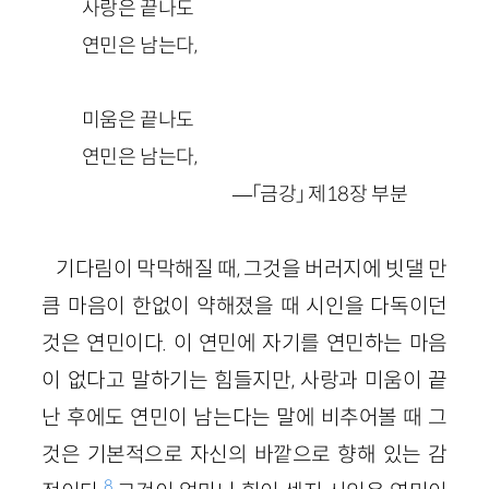
사랑은 끝나도
연민은 남는다,
미움은 끝나도
연민은 남는다,
—「금강」 제18장 부분
기다림이 막막해질 때, 그것을 버러지에 빗댈 만
큼 마음이 한없이 약해졌을 때 시인을 다독이던
것은 연민이다. 이 연민에 자기를 연민하는 마음
이 없다고 말하기는 힘들지만, 사랑과 미움이 끝
난 후에도 연민이 남는다는 말에 비추어볼 때 그
것은 기본적으로 자신의 바깥으로 향해 있는 감
8