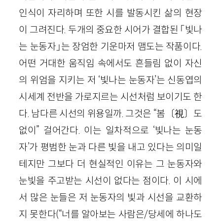
인식이 자리하며 또한 시를 발동시킨 삶의 현장
이 그려진다. 두개의 중요한 시어가 결합된 「빛나
는 눈동자」는 장엄한 기운마저 맴도는 작품이다.
어떤 거대한 움직임 속에서도 흔들림 없이 자신
의 위엄을 지키는 저 ‘빛나는 눈동자’는 신동엽의
시세계 전반을 가로지르는 시선처럼 보이기도 한
다. 남다른 시선의 위용일까. 그것은 “봄〔視〕도
없이” 걸어간다. 이는 일차적으로 ‘빛나는 눈동
자’가 평범한 눈과 다른 빛을 내고 있다는 의미일
테지만 그보다 더 현실적인 이유는 그 눈동자와
눈빛을 주고받는 시선이 없다는 점이다. 이 시에
서 많은 눈들은 저 눈동자의 빛과 시선을 교환하
지 못한다(“너를 알아보는 사람은/당세에 하나도