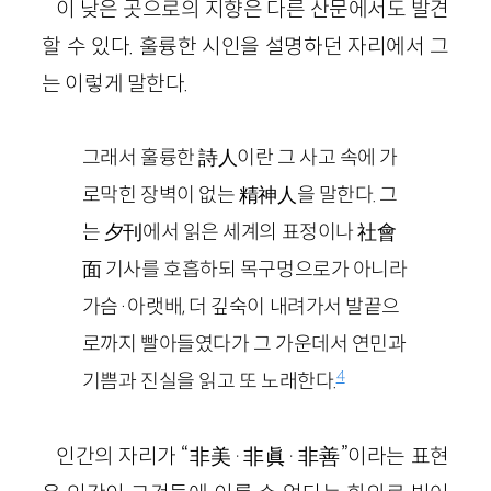
이 낮은 곳으로의 지향은 다른 산문에서도 발견
할 수 있다. 훌륭한 시인을 설명하던 자리에서 그
는 이렇게 말한다.
그래서 훌륭한 詩人이란 그 사고 속에 가
로막힌 장벽이 없는 精神人을 말한다. 그
는 夕刊에서 읽은 세계의 표정이나 社會
面 기사를 호흡하되 목구멍으로가 아니라
가슴·아랫배, 더 깊숙이 내려가서 발끝으
로까지 빨아들였다가 그 가운데서 연민과
4
기쁨과 진실을 읽고 또 노래한다.
인간의 자리가 “非美·非眞·非善”이라는 표현