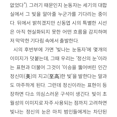
없었다”). 그러기 때문인지 눈동자는 세기의 대합
실에서 그 빛을 알아줄 누군가를 기다리는 중이
다. 뒤에서 밝히겠지만 신동엽 시의 특별한 시선
은 아직 현실화되지 못한 어떤 흐름을 감지하며
저 막막한 기다림 속에서 출발한다.
시의 후반부에 가면 ‘빛나는 눈동자’에 몇개의
이미지가 덧붙는데, 그때 우리는 ‘정신의 눈’이라
는 표현과 더불어 그것이 ‘이승을 뚫어버린 인간
정신미(美)의 지고(至高)한 빛’을 발한다는 말과
도 마주하게 된다. 그런데 정신이라는 표현이 등
장하면 다소 의심스러운 구석이 생긴다. 빛이 초
월성의 이미지로 자주 사용되는 점까지 고려하면
빛나는 정신의 눈은 마치 범인들에게는 차단된