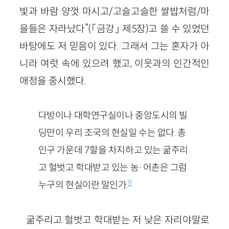
빛과 바람 양껏 마시고/고슬고슬한 쌀밥처럼/마
을들은 자라났다”(「금강」 제5장)고 쓸 수 있었던
바탕에도 저 믿음이 있다. 그래서 그는 혼자가 아
니라 여럿 속에 있으려 했고, 이웃과의 인간적인
애정을 중시했다.
다방이나 대학연구실이나 중앙도시의 빌
딩만이 우리 조국의 현실일 수는 없다. 총
인구 가운데 7할을 차지하고 있는 굶주리
고 헐벗고 학대받고 있는 농·어촌은 그럼
9
누구의 현실이란 말인가.
굶주리고 헐벗고 학대받는 저 낮은 자리야말로