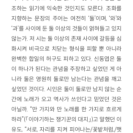
조하는 읽기에 익숙한 것인지도 모른다. 조화를
지향하는 문장의 주어는 여전히 ‘둘’이며, ‘와’와
‘과’를 사이에 둔 둘 이상의 것들이 얽혀들고 있지
않는가. 저 시는 둘 이상의 존재 사이에 갈등을 심
화시켜 비극으로 치닫는 형식을 피할 뿐 아니라
완벽한 합일의 허구도 피하고 있다. 신동엽은 둘
이 하나가 된다는 관념을 주장하고 싶었던 게 아
니라 둘은 영원히 둘로만 남는다는 관념을 깨고
싶었던 것이다. 시인은 둘이 둘로만 남지 않는 순
간에 노래가 오고 역사가 쓰인다고 믿었던 것은
아닐까. “만 가지와 만 노래를 한 가지로 흐르게
하라”(「이야기하는 쟁기꾼의 대지」)고 말했던 이
유도, “서로, 자리를 지켜 피어나는/꽃밭처럼,/햇