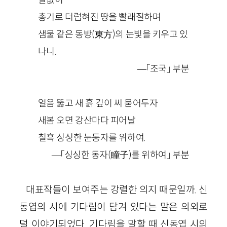
총기로 더럽혀진 땅을 빨래질하며
샘물 같은 동방(東方)의 눈빛을 키우고 있
나니.
—「조국」 부분
얼음 뚫고 새 흙 깊이 씨 묻어두자
새봄 오면 강산마다 피어날
칠흑 싱싱한 눈동자를 위하여.
—「싱싱한 동자(瞳子)를 위하여」 부분
대표작들이 보여주는 강렬한 의지 때문일까. 신
동엽의 시에 기다림이 담겨 있다는 말은 의외로
덜 이야기되었다. 기다림을 말할 때 신동엽 시의