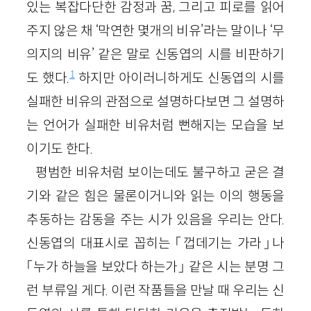
있는 복잡다단한 감정과 꿈, 그리고 피로를 읽어
주지 않은 채 ‘막연한 몇개의 비유’라는 말이나 ‘무
의지의 비유’ 같은 말로 신동엽의 시를 비판하기
1
도 했다.
하지만 아이러니하게도 신동엽의 시를
실패한 비유의 관점으로 설명하다보면 그 설명하
는 언어가 실패한 비유처럼 뻔해지는 모습을 보
이기도 한다.
평범한 비유처럼 보이는데도 불구하고 굳은 결
기와 같은 힘은 물론이거니와 읽는 이의 행동을
추동하는 감동을 주는 시가 있음을 우리는 안다.
신동엽의 대표시로 꼽히는 「껍데기는 가라」나
「누가 하늘을 보았다 하는가」 같은 시는 분명 그
런 부류일 게다. 이런 작품들을 만날 때 우리는 신