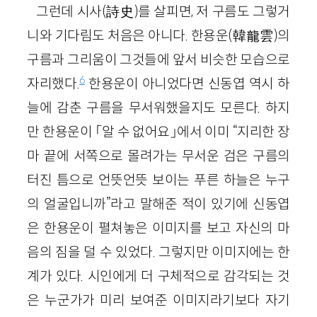
그런데 시사(詩史)를 살피면, 저 구름도 그렇거
니와 기다림도 처음은 아니다. 한용운(韓龍雲)의
구름과 그리움이 그것들에 앞서 비슷한 모습으로
6
자리했다.
한용운이 아니었다면 신동엽 역시 하
늘에 감춘 구름을 무서워했을지도 모른다. 하지
만 한용운이 「알 수 없어요」에서 이미 “지리한 장
마 끝에 서쪽으로 몰려가는 무서운 검은 구름의
터진 틈으로 언뜻언뜻 보이는 푸른 하늘은 누구
의 얼굴입니까”라고 말해준 적이 있기에 신동엽
은 한용운이 펼쳐놓은 이미지를 보고 자신의 마
음의 짐을 덜 수 있었다. 그렇지만 이미지에는 한
계가 있다. 시인에게 더 구체적으로 감각되는 것
은 누군가가 미리 보여준 이미지라기보다 자기