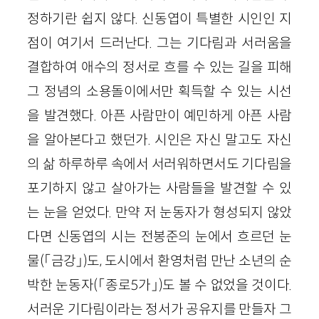
정하기란 쉽지 않다. 신동엽이 특별한 시인인 지
점이 여기서 드러난다. 그는 기다림과 서러움을
결합하여 애수의 정서로 흐를 수 있는 길을 피해
그 정념의 소용돌이에서만 획득할 수 있는 시선
을 발견했다. 아픈 사람만이 예민하게 아픈 사람
을 알아본다고 했던가. 시인은 자신 말고도 자신
의 삶 하루하루 속에서 서러워하면서도 기다림을
포기하지 않고 살아가는 사람들을 발견할 수 있
는 눈을 얻었다. 만약 저 눈동자가 형성되지 않았
다면 신동엽의 시는 전봉준의 눈에서 흐르던 눈
물(「금강」)도, 도시에서 환영처럼 만난 소년의 순
박한 눈동자(「종로5가」)도 볼 수 없었을 것이다.
서러운 기다림이라는 정서가 공유지를 만들자 그