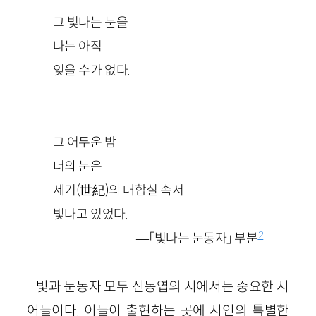
그 빛나는 눈을
나는 아직
잊을 수가 없다.
그 어두운 밤
너의 눈은
세기(世紀)의 대합실 속서
빛나고 있었다.
2
—「빛나는 눈동자」 부분
빛과 눈동자 모두 신동엽의 시에서는 중요한 시
어들이다. 이들이 출현하는 곳에 시인의 특별한