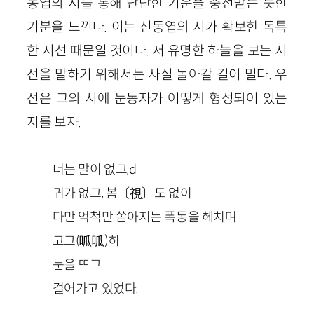
동엽의 시를 통해 단단한 기운을 충전받는 듯한
기분을 느낀다. 이는 신동엽의 시가 확보한 독특
한 시선 때문일 것이다. 저 유명한 하늘을 보는 시
선을 말하기 위해서는 사실 돌아갈 길이 멀다. 우
선은 그의 시에 눈동자가 어떻게 형성되어 있는
지를 보자.
너는 말이 없고,d
귀가 없고, 봄〔視〕도 없이
다만 억척만 쏟아지는 폭동을 헤치며
고고(呱呱)히
눈을 뜨고
걸어가고 있었다.