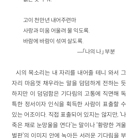
고이 천만년 내어주련마
사랑과 미움 어울려 물 익도록.
바람에 바람이 섞여 살도록.
—「나의 나」 부분
시의 목소리는 내 자리를 내어줄 테니 와서 그
자리 마음껏 채우라는 말을 덤덤하게 전하는 듯
하지만 이 덤덤함은 기다림의 고통에 직면해 독
특한 정서이자 인식을 획득한 사람이 표출할 수
있는 어조이다. 직접 표출되어 있지는 않지만, ‘나
죽은 채로 눈망울을 연다’는 말이나 ‘황량한 겨울
벌판’의 이미지 안에 녹아든 서러운 기다림을 부