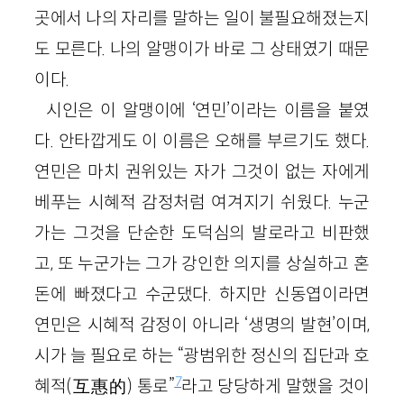
곳에서 나의 자리를 말하는 일이 불필요해졌는지
도 모른다. 나의 알맹이가 바로 그 상태였기 때문
이다.
시인은 이 알맹이에 ‘연민’이라는 이름을 붙였
다. 안타깝게도 이 이름은 오해를 부르기도 했다.
연민은 마치 권위있는 자가 그것이 없는 자에게
베푸는 시혜적 감정처럼 여겨지기 쉬웠다. 누군
가는 그것을 단순한 도덕심의 발로라고 비판했
고, 또 누군가는 그가 강인한 의지를 상실하고 혼
돈에 빠졌다고 수군댔다. 하지만 신동엽이라면
연민은 시혜적 감정이 아니라 ‘생명의 발현’이며,
시가 늘 필요로 하는 “광범위한 정신의 집단과 호
7
혜적(互惠的) 통로”
라고 당당하게 말했을 것이