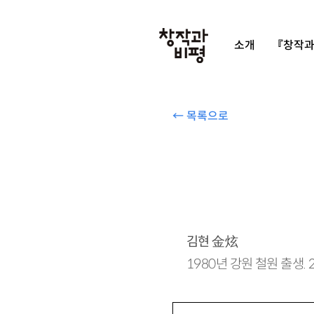
소개
『창작과
← 목록으로
김현
金炫
1980년 강원 철원 출생.