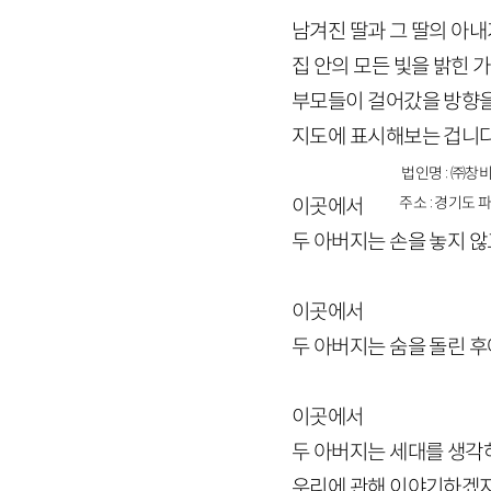
남겨진 딸과 그 딸의 아내
집 안의 모든 빛을 밝힌 
부모들이 걸어갔을 방향
지도에 표시해보는 겁니
법인명 : ㈜창비
주소 : 경기도 파
이곳에서
두 아버지는 손을 놓지 않
이곳에서
두 아버지는 숨을 돌린 후
이곳에서
두 아버지는 세대를 생각
우리에 관해 이야기하겠