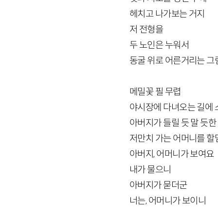
헤치고 나가보는 거지
저 전형을
두 노인은 누워서
동굴 위로 어른거리는 
메밀꽃 필 무렵
야시장에 다녀오는 길에 
아버지가 들릴 듯 말 듯
저만치 가는 어머니를 할멈
아버지, 어머니가 보여요
내가 물으니
아버지가 묻더군
너는, 어머니가 보이니