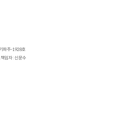
경기파주-1928호
책임자 : 신문수