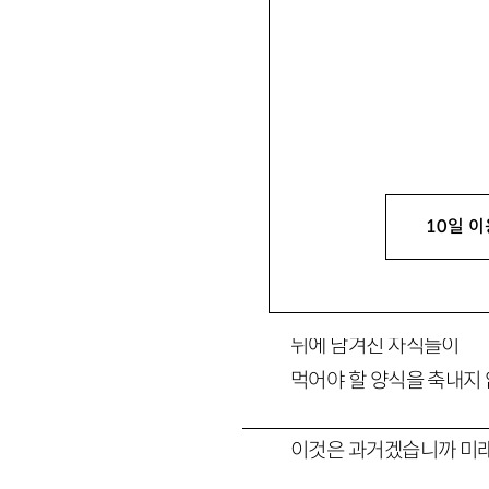
눈이 하염없이 오는
10일 이
전형 속에서
두 노인은 손을 잡고 앞
뒤에 남겨진 자식들이
먹어야 할 양식을 축내지
이것은 과거겠습니까 미