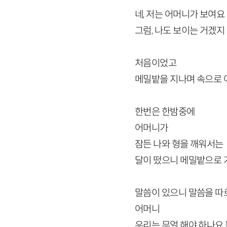
네, 저는 어머니가 보여요
그럼, 나도 보이는 거겠지
처음이었고
메밀밭을 지나며 속으로 
한번은 한밤중에
어머니가
잠든 나와 형을 깨워서는
달이 떴으니 메밀밭으로 
말씀이 있으니 말씀을 따
어머니
우리는 무얼 해야 하나요