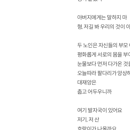
아버지에게는 말하지 마
형, 저길 봐 우리의 것이
두 노인은 자신들의 부모
평화롭게 서로의 몸을 
눈물보다 먼저 다가온 것
오늘따라 팔다리가 앙상
대재앙은
춥고 어두우니까
여기 발자국이 있어요
저기, 저 산
호랑이가 나올까요