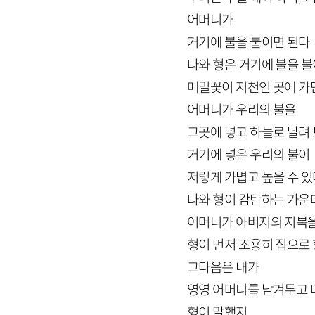
어머니가
거기에 불을 붙이면 된다
나와 형은 거기에 불을 
메밀꽃이 지천인 곳에 가
어머니가 우리의 불을
그곳에 넣고 하늘로 날려
거기에 넣은 우리의 불이
저렇게 가볍고 높을 수 
나와 형이 감탄하는 가운
어머니가 아버지의 지복
형이 먼저 조용히 집으로
그다음은 내가
영영 어머니를 남겨두고 
형이 말했지