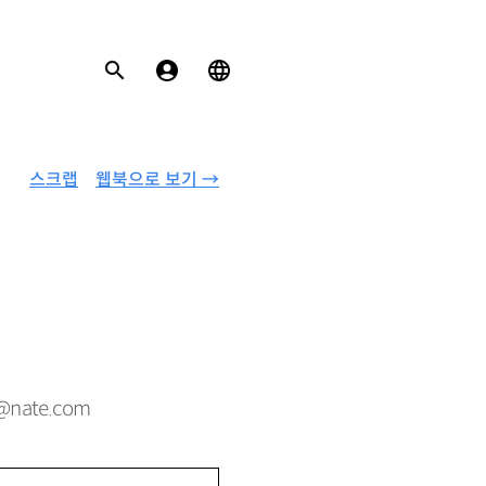
스크랩
웹북으로 보기 →
@
nate
.
com