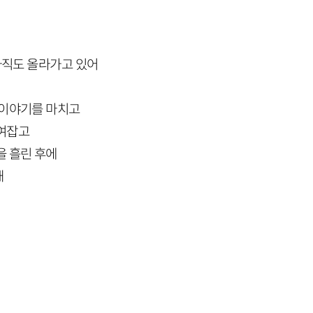
 아직도 올라가고 있어
 이야기를 마치고
부여잡고
을 흘린 후에
해