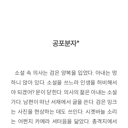
공포분자*
소설 속 의사는 검은 양복을 입었다. 아내는 멍
하니 앉아 있다. 소설을 쓰느라 인생을 허비해서
야 되겠어? 문이 닫힌다. 의사의 젊은 아내는 소설
가다. 남편이 떠난 서재에서 글을 쓴다. 검은 잉크
는 사진을 현상하는 데도 쓰인다. 시곗바늘 소리
는 어쩐지 카메라 셔터음을 닮았다. 총격지에서