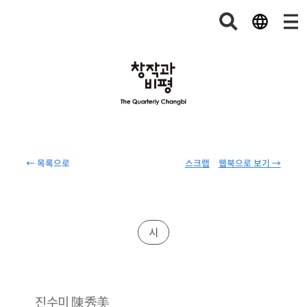
← 목록으로
스크랩
웹북으로 보기 →
시
陳秀美
진수미