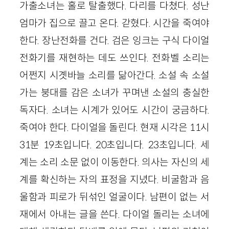
가출소녀는 홀로 탈출했다. 다리를 다쳤다. 성난
엄마가 집으로 끌고 온다. 갇혔다. 시간을 죽여야
한다. 장난전화를 건다. 검은 잉크는 구식 다이얼
전화기를 재현하는 데도 쓰인다. 전화벨 소리는
어쩐지 시곗바늘 소리를 닮아간다. 소설 속 소설
가는 붕대를 감은 소녀가 꾸며낸 소설의 충실한
독자다. 소녀는 시계가 있어도 시간이 궁금하다.
죽여야 한다. 다이얼을 돌린다. 현재 시각은
11
시
31
분
19
초입니다.
20
초입니다.
23
초입니다. 세
계는 소리 소문 없이 이동한다. 의사는 자신의 세
계를 확신하는 자의 표정을 지녔다. 비굴함과 음
울함과 피로가 뒤섞인 얼굴이다. 남편이 없는 서
재에서 아내는 글을 쓴다. 다이얼 돌리는 소녀에