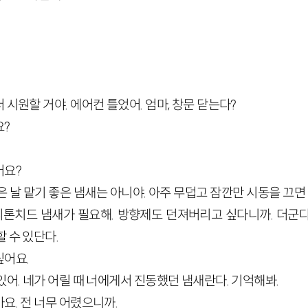
 시원할 거야. 에어컨 틀었어. 엄마, 창문 닫는다?
요?
어요?
은 날 맡기 좋은 냄새는 아니야. 아주 무덥고 잠깐만 시동을 끄면 
 피톤치드 냄새가 필요해. 방향제도 던져버리고 싶다니까. 더군
 수 있단다.
싶어요.
있어. 네가 어릴 때 너에게서 진동했던 냄새란다. 기억해봐.
요. 전 너무 어렸으니까.