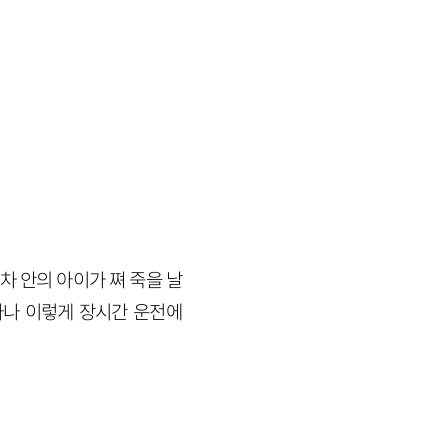
차 안의 아이가 쪄 죽을 날
다나 이렇게 장시간 운전에