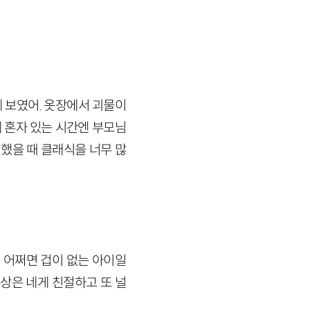
게 보였어. 옷장에서 괴물이
 혼자 있는 시간엔 부모님
신했을 때 클래식을 너무 많
는 어쩌면 겁이 없는 아이일
세상은 네게 친절하고 또 널