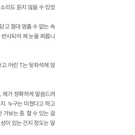
 소리도 듣지 않을 수 있었
닫고 절대 멈출 수 없는 속
 반사되어 제 눈을 찌릅니
고, 어린 T는 뒷좌석에 앉
니, 제가 정확하게 말씀드려
러지. 누구는 미쳤다고 하고
 가보는 중. 할 수 있는 걸
염성이 있는 건지 정도는 알