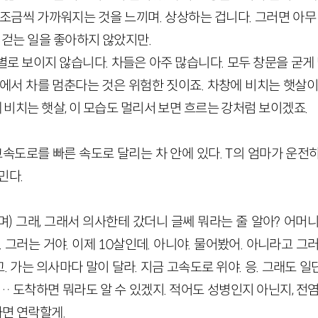
조금씩 가까워지는 것을 느끼며. 상상하는 겁니다. 그러면 아무
도 걷는 일을 좋아하지 않았지만.
로 보이지 않습니다. 차들은 아주 많습니다. 모두 창문을 굳게 
곳에서 차를 멈춘다는 것은 위험한 짓이죠. 차창에 비치는 햇살이
에 비치는 햇살, 이 모습도 멀리서 보면 흐르는 강처럼 보이겠죠.
고속도로를 빠른 속도로 달리는 차 안에 있다. T의 엄마가 운전하
민다.
며) 그래, 그래서 의사한테 갔더니 글쎄 뭐라는 줄 알아? 어머
 그러는 거야. 이제 10살인데. 아니야. 물어봤어. 아니라고 그
가는 의사마다 말이 달라. 지금 고속도로 위야. 응. 그래도 일단
 도착하면 뭐라도 알 수 있겠지. 적어도 성병인지 아닌지, 전
하면 연락할게.