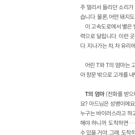
주 멀리서 들리던 소리가 
습니다. 물론, 어떤 돼지
이 고속도로에서 별은 별
력으로 달립니다. 이런 
다. 지나가는 차, 차 유리
어린 T와 T의 엄마는 
아 창문 밖으로 고개를 내
T의 엄마
(전화를 받으
요? 아드님은 성병이에요.
누구는 바이러스라고 하고. 
해야 하니까. 도착하면……
수 있을 거야. 그래. 도착