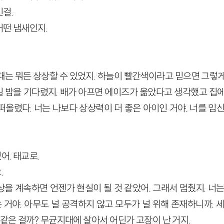
인걸.
어떤 냄새인지.
 때는 뭐든 상상할 수 있었지. 하늘이 빨간색이라고 믿으면 그렇
 밤을 기다렸지. 배가 아프면 에이즈가 옮았다고 생각했고 집에
올렸다. 너는 나보다 상상력이 더 좋은 아이인 거야. 너를 임
어. 태교로.
.
상을 계속하면 언젠가 현실이 될 것 같았어. 그래서 멈췄지. 너
는 거야. 아무도 널 공격하지 않고 모두가 널 위해 존재하니까. 
 같은 걸까? 무균지대에 살아서 어딘가 고장이 난 거지.