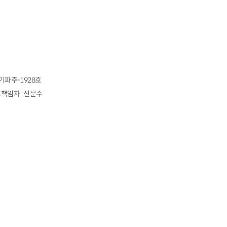
경기파주-1928호
책임자 : 신문수