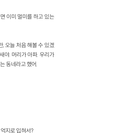
쩌면 이미 멀미를 하고 있는
, 오늘 처음 해볼 수 있겠
새야. 머리가 아파. 우리가
있는 동네라고 했어.
 억지로 입혀서?