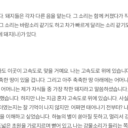
. 돼지들은 각자 다른 음을 맡는다. 그 소리는 함께 커졌다가 
그 소리는 바람소리 같기도 하고 차가 빠르게 달리는 소리 같기도
 돼지(나)가 있다.
도 이곳이 고속도로, 맞을 거예요. 나는 고속도로 위에 있습니다
축한 땅이 있을 겁니다. 그리고 아주 축축한 땅 아래에는 어머니
. 어머니는 제가 자식들 중 가장 착한 돼지라고 말씀하셨습니다.
했습니다. 하지만 나는 지금 혼자 고속도로 위에 있습니다. 사
터였는지는 잘 기억이 나지 않지만. 어쩌면 태어나기 전부터? 나
원을 이해하고 싶었습니다. 하늘의 별이 쏟아질 듯하고, 멀리서 
 드넓은 초원을 가로지르며 뻗어 있고, 나는 강물소리가 들리는 쪽