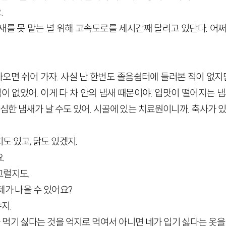
.
냄새를 못 맡는 널 위해 고속도로를 세시간째 달리고 있단다. 어
오면 쉬어 가자. 사실 난 한번도 졸음쉼터에 들러본 적이 없지만
적이 없었어. 이게 다 차 안의 냄새 때문이야. 입맛이 떨어지는 냄
 심한 냄새가 날 수도 있어. 시골에 있는 치료원이니까. 축사가 
도 있고, 닭도 있겠지.
.
그럴지도.
제가 나을 수 있어요?
지.
 먹기 싫다는 것을 억지로 먹여서 아니면 네가 입기 싫다는 옷을