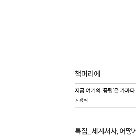
책머리에
지금 여기의 ‘중립’은 가짜다
강경석
특집_세계서사, 어떻게