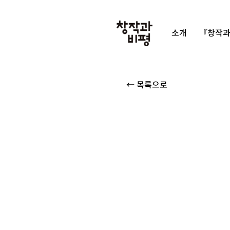
소개
『창작과
← 목록으로