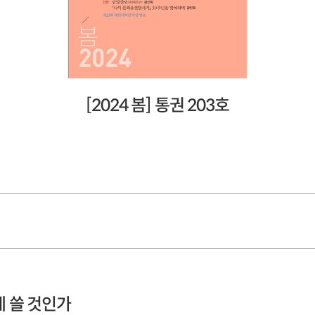
[2024 봄] 통권 203호
 쓸 것인가