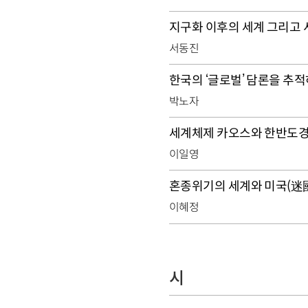
지구화 이후의 세계 그리고 
서동진
한국의 ‘글로벌’ 담론을 추
박노자
세계체제 카오스와 한반도
이일영
혼종위기의 세계와 미국(迷
이혜정
시