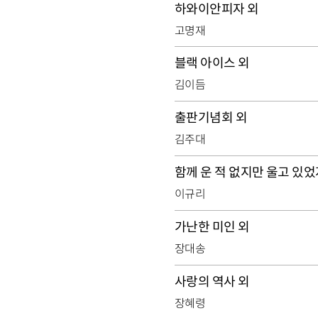
하와이안피자 외
고명재
블랙 아이스 외
김이듬
출판기념회 외
김주대
함께 운 적 없지만 울고 있었
이규리
가난한 미인 외
장대송
사랑의 역사 외
장혜령