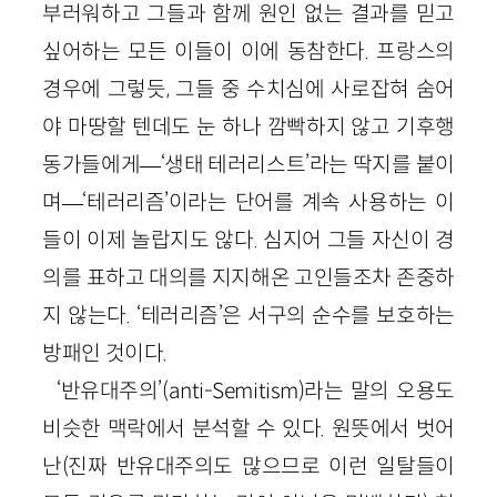
부러워하고 그들과 함께 원인 없는 결과를 믿고
싶어하는 모든 이들이 이에 동참한다. 프랑스의
경우에 그렇듯, 그들 중 수치심에 사로잡혀 숨어
야 마땅할 텐데도 눈 하나 깜빡하지 않고 기후행
동가들에게—‘생태 테러리스트’라는 딱지를 붙이
며—‘테러리즘’이라는 단어를 계속 사용하는 이
들이 이제 놀랍지도 않다. 심지어 그들 자신이 경
의를 표하고 대의를 지지해온 고인들조차 존중하
지 않는다. ‘테러리즘’은 서구의 순수를 보호하는
방패인 것이다.
‘반유대주의’(anti-Semitism)라는 말의 오용도
비슷한 맥락에서 분석할 수 있다. 원뜻에서 벗어
난(진짜 반유대주의도 많으므로 이런 일탈들이