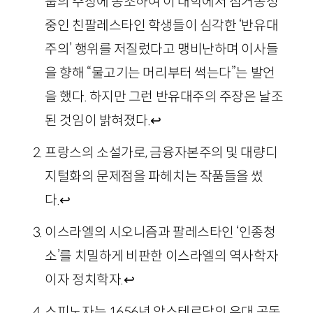
룹의 주장에 동조하여 이 대학에서 점거농성
중인 친팔레스타인 학생들이 심각한 ‘반유대
주의’ 행위를 저질렀다고 맹비난하며 이사들
을 향해 “물고기는 머리부터 썩는다”는 발언
을 했다. 하지만 그런 반유대주의 주장은 날조
된 것임이 밝혀졌다.
↩
프랑스의 소설가로, 금융자본주의 및 대량디
지털화의 문제점을 파헤치는 작품들을 썼
다.
↩
이스라엘의 시오니즘과 팔레스타인 ‘인종청
소’를 치밀하게 비판한 이스라엘의 역사학자
이자 정치학자.
↩
스피노자는 1656년 암스테르담의 유대 공동