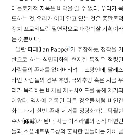
데올로기적 지옥은 바닥을 알 수 없다. 우리가 목
도하는 것, 우리가 이미 알고 있는 것은 종말론적
정치 프로젝트란 필연적으로 대량학살 기획이라
는 것뿐이다.
3
일란 파페(Ilan Pappé)
가 주장하듯, 정착을 기
반으로 하는 식민지화의 현저한 특징은 점령된
사람들의 존재를 없애버리려는 소망인데, 팔레스
타인 사람들의 경우 추방, 국외추방 혹은 지금 우
리가 목격하는 바처럼 제노사이드를 통해 제거되
어왔다. 역사에 기록된 다른 경우들처럼 비인간
화는 다시 한번 존재 제거를 정당화하는 탁월한
수사(修辭)가 된다. 지금 이스라엘의 공식 대변인
들과 소셜네트워크상의 혼탁한 말들에는 기뻐 날