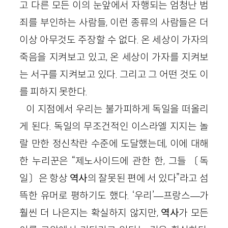
고 다른 모든 이의 눈앞에서 자행되는 엄청난 범
죄를 부인하는 사람들, 이런 종류의 사람들은 더
이상 아무것도 주장할 수 없다. 온 세상이 가자의
죽음을 지켜보고 있고, 온 세상이 가자를 지켜보
는 서구를 지켜보고 있다. 그리고 그 어떤 것도 이
를 피하지 못한다.
이 지점에서 우리는 불가피하게 독일을 떠올리
게 된다. 독일의 무조건적인 이스라엘 지지는 놀
랄 만한 정신착란 수준에 도달했는데, 이에 대해
한 누리꾼은 “제노사이드에 관한 한, 그들〔독
일〕은 항상
역사
의 잘못된 편에 서 있다”라고 섬
뜩한 유머로 평하기도 했다. ‘우리’—프랑스—가
훨씬 더 나은지는 확실하지 않지만,
역사
가 모든