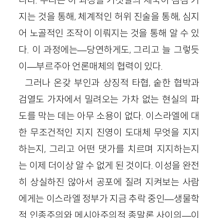
지는 것을 통해, 체계적인 허위 진술을 통해, 심지
어 노골적인 조작이 이뤄지는 것을 통해 알 수 있
다. 이 과정에는—당연하게도, 그리고 늘 그렇듯
이—부르주아 언론매체의 협력이 있다.
그러나 온갖 부인과 상징적 타협, 숱한 협박과
검열도 가자에서 밀려오는 가차 없는 현실의 파
도를 막는 데는 아무 소용이 없다. 이스라엘에 대
한 무조건적인 지지 진영이 도대체 무엇을 지지
하는지, 그리고 어떤 댓가를 치르며 지지하는지
는 이제 더이상 알 수 없게 된 것이다. 이성을 완전
히 상실하진 않아서 공포에 질려 지켜보는 사람
에게는 이스라엘 정부가 지금 추락 중인—생물학
적 인종주의와 메시아주의적 종말론 사이의—이