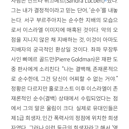
사람은 산드라 뤼끄베르(Sandra Lucbert)
였다.
그는 내가 결정적이라고 믿는 단어, ‘순수’를 내놓
는다. 서구 부르주아지는 순수한 지배의 모습으
로서 이스라엘 이미지에 매혹된 것이다. 악의 오
점을 지니지 않은 채 지배하는 것, 이것이 아마도
지배자의 궁극적인 환상일 것이다. 좌파 무장투
사인 삐에르 골드만(Pierre Goldman)은 재판 도
중 판사에게 소리친다. “나는 결백해, 존재론적으
로 순수한데, 그건 당신이 어찌할 수 없는 거야.”
정황은 다르지만 홀로코스트 이후 이스라엘이 존
재론적인 순수(결백) 상태에서 수립되었다는 점
에서 그의 말은 울림이 크다. 실제로 유대인들은
제1급 희생자, 인간 폭력사의 정점에 위치한 희생
자였다. 그러나 이런 등급의 희생자라고 해서 ‘영