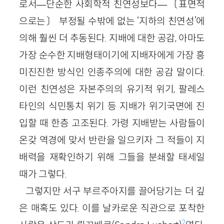
로서—단순한 사회학적 친연성보다—〔표면적
으로는〕 부정될 수밖에 없는 ‘지하의 친연성’에
의해 훨씬 더 추동된다. 지배에 대한 공감, 아마도
가장 순수한 지배형태이기에 지배자에게 가장 흥
미진진한 방식인 인종주의에 대한 공감 말이다.
이런 친연성은 자본주의의 유기적 위기, 팔레스
타인의 식민통치 위기 등 지배가 위기국면에 진
입할 때 한층 고조된다. 가령 지배받는 사람들이
온갖 역경에 맞서 반란을 일으키자 그 적들이 지
배력을 재확인하기 위해 그들을 분쇄할 태세일
때가 그렇다.
그렇지만 서구 부르주아지를 끌어당기는 더 깊
은 매혹도 있다. 이를 날카로운 직관으로 포착한
2