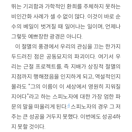
뛰는 기괴함과 가학적인 환희를 주체하지 못하는
비인간화 사례가 셀 수 없이 많다. 이것이 바로 순
수의 베일이 벗겨질 때 일어나는 일이며, 언제나
그렇듯 예쁘장한 광경은 아니다.
이 절멸의 풍경에서 우리의 관심을 끄는 한가지
두드러진 점은 공동묘지의 파괴이다. 여기서 우
리는 근절 프로젝트를, 즉 지배가 상징적 절멸의
지점까지 행해졌음을 인지하게 되고, 역설적인지
몰라도 “그의 이름이 이 세상에서 영원히 지워질
지어다”라고 하는 스피노자에 대한 가장 엄한 파
4
문의 말을 떠올리게 된다.
스피노자의 경우 그 저
주는 큰 성공을 거두지 못했다. 이번에도 성공4하
지 못할 것이다.