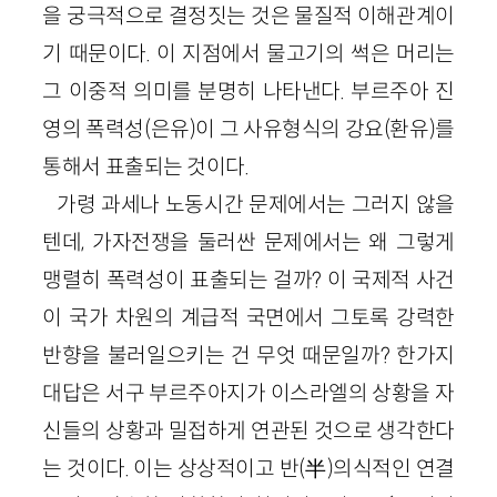
을 궁극적으로 결정짓는 것은 물질적 이해관계이
기 때문이다. 이 지점에서 물고기의 썩은 머리는
그 이중적 의미를 분명히 나타낸다. 부르주아 진
영의 폭력성(은유)이 그 사유형식의 강요(환유)를
통해서 표출되는 것이다.
가령 과세나 노동시간 문제에서는 그러지 않을
텐데, 가자전쟁을 둘러싼 문제에서는 왜 그렇게
맹렬히 폭력성이 표출되는 걸까? 이 국제적 사건
이 국가 차원의 계급적 국면에서 그토록 강력한
반향을 불러일으키는 건 무엇 때문일까? 한가지
대답은 서구 부르주아지가 이스라엘의 상황을 자
신들의 상황과 밀접하게 연관된 것으로 생각한다
는 것이다. 이는 상상적이고 반(半)의식적인 연결