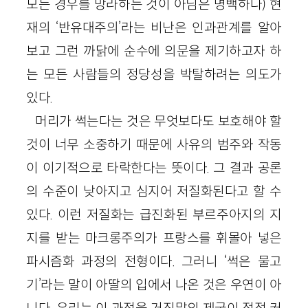
모든 경우를 망라하는 것이 아님은 명백하다) 현
재의 ‘반유대주의’라는 비난은 인과관계를 알아
보고 그런 까닭에 순수에 의문을 제기하고자 하
는 모든 사람들의 정당성을 박탈하려는 의도가
있다.
머리가 썩는다는 것은 무엇보다도 보호해야 할
것이 너무 소중하기 때문에 사유의 범주와 작동
이 이기적으로 타락한다는 뜻이다. 그 결과 공론
의 수준이 낮아지고 심지어 저질화된다고 할 수
있다. 이런 저질화는 급진화된 부르주아지의 지
지를 받는 마크롱주의가 프랑스를 휘몰아 넣은
파시즘화 과정의 전형이다. 그러니 ‘썩은 물고
기’라는 말이 아딸의 입에서 나온 것은 우연이 아
니다. 우리는 이 과정을 거짓말의 제국이 점점 커