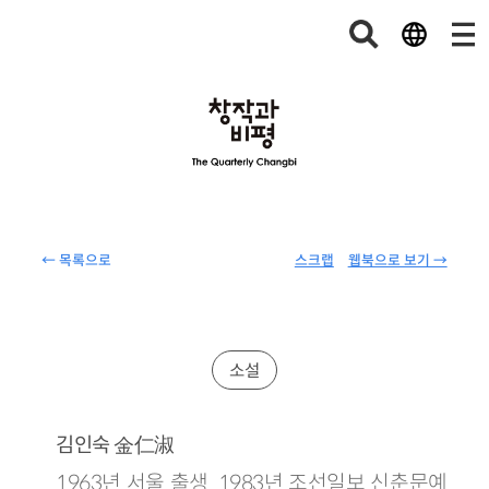
← 목록으로
스크랩
웹북으로 보기 →
소설
金仁淑
김인숙
1963년 서울 출생. 1983년 조선일보 신춘문예