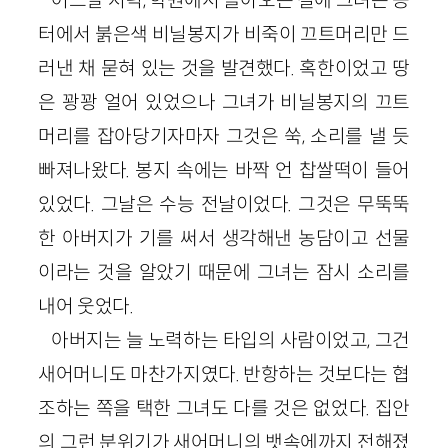
터에서 붉은색 비닐봉지가 비죽이 끄트머리만 드
러낸 채 묻혀 있는 것을 발견했다. 혹한이었고 땅
은 꽝꽝 얼어 있었으나 그녀가 비닐봉지의 끄트
머리를 잡아당기자마자 그것은 쑥, 소리를 낼 듯
빠져나왔다. 봉지 속에는 바짝 언 찹쌀떡이 들어
있었다. 그날은 수능 전날이었다. 그것은 무뚝뚝
한 아버지가 기를 써서 생각해낸 농담이고 선물
이라는 것을 알았기 때문에 그녀는 잠시 소리를
내어 웃었다.
아버지는 늘 노력하는 타입의 사람이었고, 그건
새어머니도 마찬가지였다. 반항하는 것보다는 협
조하는 쪽을 택한 그녀도 다를 것은 없었다. 집안
의 그런 분위기가 새어머니의 뱃속에까지 전해졌