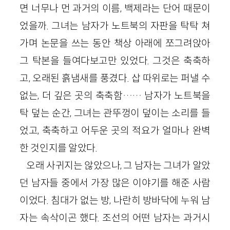
면 너무나 먼 과거의 이름, 백제라는 단어 때문이
었을까. 그녀는 남자가 노트북의 자판을 탁탁 쳐
가며 논문을 쓰는 동안 책상 아래에 쪼그려앉아
그 탁본을 들여다보고만 있었다. 그것은 축축하
고, 오래된 흙냄새를 풍겼다. 삽 따위로는 퍼낼 수
없는, 더 깊은 곳의 축축함…… 남자가 노트북을
탁 덮는 순간, 그녀는 관뚜껑이 덮이는 소리를 들
었고, 축축하고 어두운 곳의 적요가 얼마나 완벽
한 것인지를 알았다.
오래 사귀지는 않았으나, 그 남자는 그녀가 알았
던 남자들 중에서 가장 많은 이야기를 해준 사람
이었다. 침대가 없는 방, 나란히 방바닥에 누워 남
자는 속삭이곤 했다. 조선의 어떤 남자는 과거시