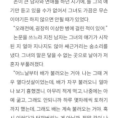
손이 큰 남자와 연애를 하던 시기에, 늘 그의 얘
기만 듣고 있을 수가 없어서 그녀도 가끔은 무슨
이야기든 하지 않으면 안될 때가 있었다.
“오래전에, 굉장히 이상한 병에 걸린 적이 있어.”
논문을 쓰느라 지친 남자는 그녀의 얘기가 시작
된 지 얼마 지나지도 않아 쌔근거리는 숨소리를
냈다. 그녀의 말은 닿을 수 없는 곳으로 날아가 저
혼자 부풀려졌다.
“어느날부터 배가 불러오는 거야. 나는 그때 겨
우 열다섯살이었는데, 배가 자꾸 불러오니 얼마
나 보기 흉했겠니. 아무리 적게 먹고, 나중에는 아
예 굶고, 그래도 안되니까 하루 몇차례씩 토하기
까지 했는데, 그래도 배는 계속 불러오는 거야. 혹
시 이러다가 터져버리는 게 아닐까. 정말 겁이 나