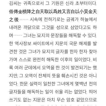
김씨는 귀족으로서 그 기원은 신라 초부터이다.
俗傳金樻降之自天取以爲姓又言自以小昊金天
之後…… 시속에 전하기로는 금궤가 하늘에서
내려온 까닭으로 그것을 성으로 삼았다고도 하
며…… 그녀는 묘지의 문장들을 해독할 수 있다.
한 역사정보 싸이트에서 지문의 국문 해제를 발
견한 것은 그녀가 묘지의 글자를 한자 한자 찾아
가며 스스로 완전히 해독한 이후의 일이었다. 비
록 여러 군데에서 오역을 한 것이 발견되기는 했
지만, 그 오역이 전체의 뜻을 훼손시킨 것은 아니
었다. 한문 실력이 일천한 그녀에게 몇백년 전의
글자들을 해독하는 일이 쉬울 리는 없었다. 띄어
쓰기도 없는 지문은 마치 무슨 암호 같았으므로