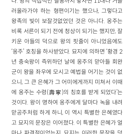
다. 왕의 직접적인 혈통까지 닿자면 11대나 거슬
러올라가야 하는 형편이기는 했으나, 그렇다고
왕족의 빛이 보잘것없었던 것은 아니다. 옹주는
비록 서른이 되기 전에 청상이 되기는 했지만, 잘
키운 아들의 덕으로 왕의 핏줄이 아니었음에도
‘옹주’ 호칭을 하사받았다. 묘지에 의하면 ‘황경 2
년 충숙왕이 즉위하던 날에 옹주의 맏아들 회완
군이 왕을 좌우에 모시고 예법을 어기는 것이 없
으니, 그 큰 은혜가 그 어미에게까지 미쳐서 이때
에 옹주는 수령(壽寧)의 칭호를 받게 되었다’는
것이다. 왕이 명하여 옹주에게 달마다 녹을 내려
맏공주처럼 하게 하니, 이 역시 특별한 은혜였다
고 묘지의 문장은 이어졌다. 이 특별한 은혜가 얼
마나 파격적이었는지, 묘지는 이러한 문장을 덧