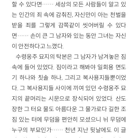
할 수 있다면…… 세상의 모든 사람들이 알고 있
는 인간의 죄 속에 감춰진, 자신만이 아는 천벌을
받을 죄를 그렇게 감쪽같이 씻어버릴 수 있다
면…… 손이 큰 그 남자와 있는 동안 그녀는 자신
이 안전하다고 느꼈다.
수령옹주 묘지의 탁본은 그 남자가 남겨놓은 짐
속에 들어 있었다. 짐이라고 해봐야 일회용 면도
기 하나와 칫솔 하나, 그리고 복사용지들뿐이었
다. 그 복사용지들 사이에 끼여 있던 수령옹주 묘
지의 끝머리는 시문으로 장식되어 있었다. 산도
장한 그 터요 물도 아름다운 그 물가로다 길한 조
짐 있는 터에 무덤을 편안히 모셨으니 뉘 무덤에
누구의 부묘인가…… 천년 지난 뒷날에도 이 글