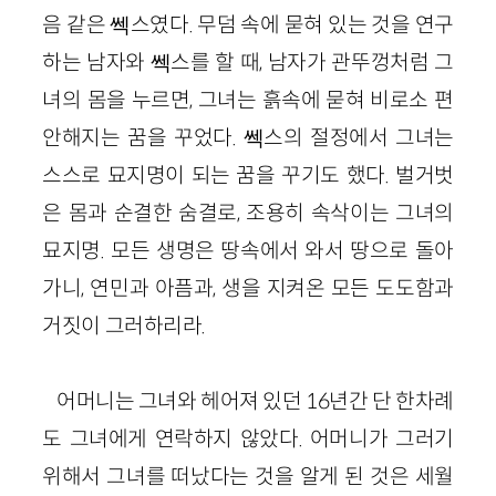
음 같은 쎅스였다. 무덤 속에 묻혀 있는 것을 연구
하는 남자와 쎅스를 할 때, 남자가 관뚜껑처럼 그
녀의 몸을 누르면, 그녀는 흙속에 묻혀 비로소 편
안해지는 꿈을 꾸었다. 쎅스의 절정에서 그녀는
스스로 묘지명이 되는 꿈을 꾸기도 했다. 벌거벗
은 몸과 순결한 숨결로, 조용히 속삭이는 그녀의
묘지명. 모든 생명은 땅속에서 와서 땅으로 돌아
가니, 연민과 아픔과, 생을 지켜온 모든 도도함과
거짓이 그러하리라.
어머니는 그녀와 헤어져 있던 16년간 단 한차례
도 그녀에게 연락하지 않았다. 어머니가 그러기
위해서 그녀를 떠났다는 것을 알게 된 것은 세월