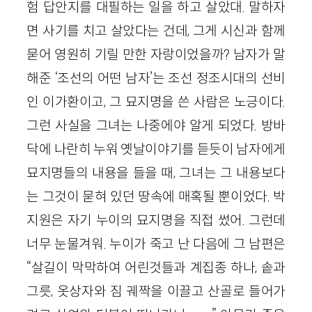
험 답안지를 대필하는 일을 하고 살았대. 말하자
면 사기를 치고 살았다는 건데, 그게 시신과 함께
묻어 영원히 기릴 만한 자랑이었을까? 남자가 말
해준 ‘조선의 어떤 남자’는 조선 정조시대의 선비
인 이가환이고, 그 묘지명을 쓴 사람은 노긍이다.
그런 사실을 그녀는 나중에야 알게 되었다. 방바
닥에 나란히 누워 옛날이야기를 듣듯이 남자에게
묘지명들의 내용을 들을 때, 그녀는 그 내용보다
는 그것이 묻혀 있던 땅속에 매혹될 뿐이었다. 박
지원은 자기 누이의 묘지명을 직접 썼어. 그런데
너무 눈물겨워. 누이가 죽고 난 다음에 그 남편은
“살길이 막막하여 어린것들과 계집종 하나, 솥과
그릇, 옷상자와 짐 궤짝을 이끌고 산골로 들어가