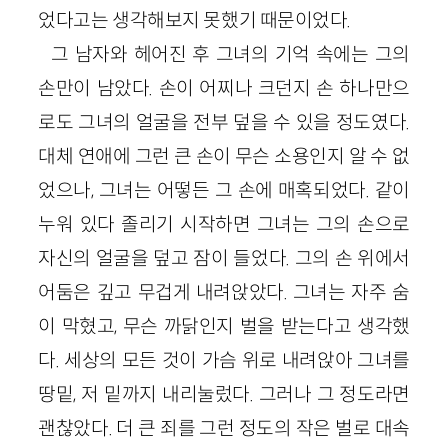
었다고는 생각해보지 못했기 때문이었다.
그 남자와 헤어진 후 그녀의 기억 속에는 그의
손만이 남았다. 손이 어찌나 크던지 손 하나만으
로도 그녀의 얼굴을 전부 덮을 수 있을 정도였다.
대체 연애에 그런 큰 손이 무슨 소용인지 알 수 없
었으나, 그녀는 어떻든 그 손에 매혹되었다. 같이
누워 있다 졸리기 시작하면 그녀는 그의 손으로
자신의 얼굴을 덮고 잠이 들었다. 그의 손 위에서
어둠은 깊고 무겁게 내려앉았다. 그녀는 자주 숨
이 막혔고, 무슨 까닭인지 벌을 받는다고 생각했
다. 세상의 모든 것이 가슴 위로 내려앉아 그녀를
땅밑, 저 밑까지 내리눌렀다. 그러나 그 정도라면
괜찮았다. 더 큰 죄를 그런 정도의 작은 벌로 대속