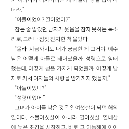
더라.”
“아들이었어? 딸이었어?”
잠든 줄 알았던 남자가 웃음을 참지 못하는 목소
리로, 그러나 짐짓 진지한 척 물었다.
“몰라. 지금까지도 내가 궁금한 게 그거야. 예수
님은 어떻게 아들로 태어났을까. 성령으로 잉태
했는데, 어떻게 성을 가지게 되었을까. 어떻게 남
자로 커서 여자들의 사랑을 받기까지 했을까.”
“아들이었니?”
“성령이었어.”
그녀가 아이를 낳은 것은 열여섯살이 되던 해의
일이다. 스물여섯살이 아니라 열여섯살. 열네살
에 늦은 초경을 시작하고, 바로 그 이듬해에 아이