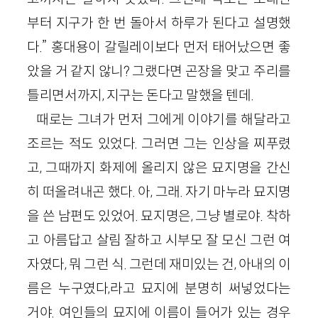
부터 지구가 한 번 돌아서 하루가 된다고 설명했
다.” 홍대용이 갈릴레이보다 먼저 태어났으면 좋
았을 거 같지 않니? 그랬다면 곤장을 맞고 주리를
틀리면서까지, 지구는 돈다고 말했을 텐데.
때로는 그녀가 먼저 그에게 이야기를 해달라고
조르는 적도 있었다. 그러면 그는 인상을 찌푸렸
고, 그때까지 화제에 올리지 않은 묘지명을 간신
히 떠올려내곤 했다. 아, 그래. 자기 마누라 묘지명
을 쓴 남편도 있었어. 묘지명은, 그냥 별로야. 착하
고 아름답고 살림 잘하고 시부모 잘 모신 그런 여
자였다, 뭐 그런 식. 그런데 재미있는 건, 아내의 이
름은 누구였다,라고 묘지에 분명히 써넣었다는
거야. 여인들의 묘지에 이름이 들어가 있는 경우