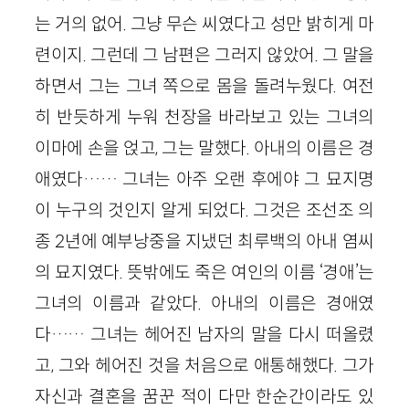
는 거의 없어. 그냥 무슨 씨였다고 성만 밝히게 마
련이지. 그런데 그 남편은 그러지 않았어. 그 말을
하면서 그는 그녀 쪽으로 몸을 돌려누웠다. 여전
히 반듯하게 누워 천장을 바라보고 있는 그녀의
이마에 손을 얹고, 그는 말했다. 아내의 이름은 경
애였다…… 그녀는 아주 오랜 후에야 그 묘지명
이 누구의 것인지 알게 되었다. 그것은 조선조 의
종 2년에 예부낭중을 지냈던 최루백의 아내 염씨
의 묘지였다. 뜻밖에도 죽은 여인의 이름 ‘경애’는
그녀의 이름과 같았다. 아내의 이름은 경애였
다…… 그녀는 헤어진 남자의 말을 다시 떠올렸
고, 그와 헤어진 것을 처음으로 애통해했다. 그가
자신과 결혼을 꿈꾼 적이 다만 한순간이라도 있