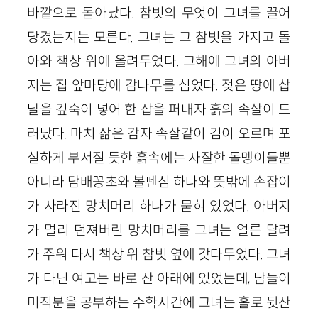
바깥으로 돋아났다. 참빗의 무엇이 그녀를 끌어
당겼는지는 모른다. 그녀는 그 참빗을 가지고 돌
아와 책상 위에 올려두었다. 그해에 그녀의 아버
지는 집 앞마당에 감나무를 심었다. 젖은 땅에 삽
날을 깊숙이 넣어 한 삽을 퍼내자 흙의 속살이 드
러났다. 마치 삶은 감자 속살같이 김이 오르며 포
실하게 부서질 듯한 흙속에는 자잘한 돌멩이들뿐
아니라 담배꽁초와 볼펜심 하나와 뜻밖에 손잡이
가 사라진 망치머리 하나가 묻혀 있었다. 아버지
가 멀리 던져버린 망치머리를 그녀는 얼른 달려
가 주워 다시 책상 위 참빗 옆에 갖다두었다. 그녀
가 다닌 여고는 바로 산 아래에 있었는데, 남들이
미적분을 공부하는 수학시간에 그녀는 홀로 뒷산