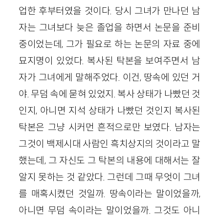
업한 후부터였을 것이다. 당시 그녀가 만나던 남
자는 그녀보다 늦은 졸업을 하면서 논문을 준비
중이었는데, 그가 필요로 하는 논문의 자료 중에
묘지명이 있었다. 복사된 탁본을 보여주면서 남
자가 그녀에게 말해주었다. 이건, 땅속에 있던 거
야. 무덤 속에 묻혀 있었지. 복사 상태가 나빴던 것
인지, 아니면 지석 상태가 나빴던 것인지 복사된
탁본은 그냥 시커먼 흔적으로만 보였다. 남자는
그것이 백제시대 사람인 흑치상지의 것이라고 말
했는데, 그 자신도 그 탁본의 내용에 대해서는 잘
알지 못하는 것 같았다. 그런데 그때 무엇이 그녀
를 매혹시켰던 것일까. 땅속이라는 말이었을까,
아니면 무덤 속이라는 말이었을까. 그것도 아니