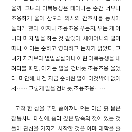
을까. 그녀의 이복동생은 태어나는 순간 너무나
조용하게 울어 산모와 의사와 간호사를 동시에
놀라게 했다. 어찌나 조용조용 우는지, 우는 게 아
니라 마치 말을 하는 것 같았어. 새어머니의 말마
따나, 아이는 순하고 영리하고 눈치가 밝았다. 그
녀가 자기보다 열일곱살이나 어린 이복동생을 내
려다볼 때면, 아기는 말을 건네듯 조용조용 울었
다. 미안해, 내겐 지금 준비된 말이 이것밖에 없어
서…… 그렇게 말을 건네듯, 조용조용……
고작 한 삽을 푸면 쏟아져나오는 마른 흙 묻은
잡동사니 대신에, 좀더 깊은 땅속의 젖어 있는 것
들에 관심을 가지기 시작한 것은 아마 대학을 졸