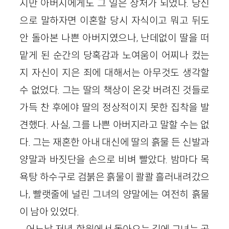
지만 아버지에게도 그 일은 상처가 되었다. 당신
으로 말하자면 이혼할 당시 자식이고 뭐고 뒤도
안 돌아본 나쁜 아버지였으나, 난데없이 딸을 떠
맡게 된 순간의 당혹감과 노여움이 어찌나 컸는
지 자신이 지은 죄에 대해서는 아무것도 생각할
수 없었다. 그는 딸의 책상이 온갖 버려진 것들로
가득 찬 후에야 딸의 정상적이지 못한 집착을 발
견했다. 사실, 그를 나쁜 아버지라고 말할 수는 없
다. 그는 재혼한 아내 대신에 딸의 흙물 든 신발과
양말과 바짓단을 손으로 비벼 빨았다. 밤마다 목
욕탕 하수구로 검붉은 흙물이 콸콸 흘러내려갔으
나, 빨랫줄에 널린 그녀의 양말에는 여전히 흙물
이 남아 있었다.
어느날 저녁, 학원에서 돌아오는 길에 그녀는 공