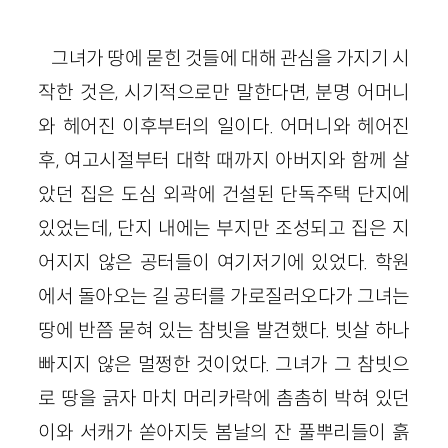
그녀가 땅에 묻힌 것들에 대해 관심을 가지기 시
작한 것은, 시기적으로만 말한다면, 분명 어머니
와 헤어진 이후부터의 일이다. 어머니와 헤어진
후, 여고시절부터 대학 때까지 아버지와 함께 살
았던 집은 도심 외곽에 건설된 단독주택 단지에
있었는데, 단지 내에는 부지만 조성되고 집은 지
어지지 않은 공터들이 여기저기에 있었다. 학원
에서 돌아오는 길 공터를 가로질러오다가 그녀는
땅에 반쯤 묻혀 있는 참빗을 발견했다. 빗살 하나
빠지지 않은 멀쩡한 것이었다. 그녀가 그 참빗으
로 땅을 긁자 마치 머리카락에 촘촘히 박혀 있던
이와 서캐가 쏟아지듯 봄날의 잔 풀뿌리들이 흙