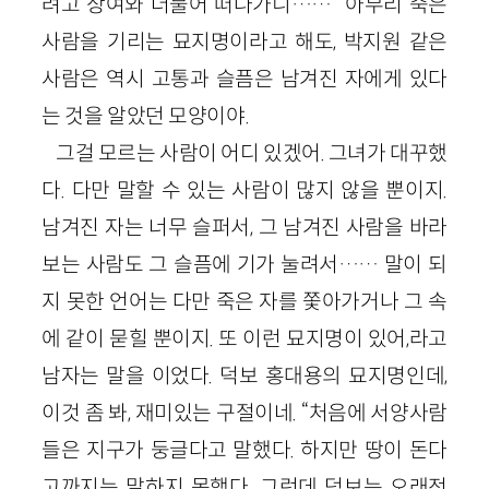
려고 상여와 더불어 떠나가니……” 아무리 죽은
사람을 기리는 묘지명이라고 해도, 박지원 같은
사람은 역시 고통과 슬픔은 남겨진 자에게 있다
는 것을 알았던 모양이야.
그걸 모르는 사람이 어디 있겠어. 그녀가 대꾸했
다. 다만 말할 수 있는 사람이 많지 않을 뿐이지.
남겨진 자는 너무 슬퍼서, 그 남겨진 사람을 바라
보는 사람도 그 슬픔에 기가 눌려서…… 말이 되
지 못한 언어는 다만 죽은 자를 쫓아가거나 그 속
에 같이 묻힐 뿐이지. 또 이런 묘지명이 있어,라고
남자는 말을 이었다. 덕보 홍대용의 묘지명인데,
이것 좀 봐, 재미있는 구절이네. “처음에 서양사람
들은 지구가 둥글다고 말했다. 하지만 땅이 돈다
고까지는 말하지 못했다. 그런데 덕보는 오래전