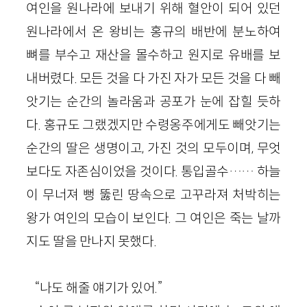
여인을 원나라에 보내기 위해 혈안이 되어 있던
원나라에서 온 왕비는 홍규의 배반에 분노하여
뼈를 부수고 재산을 몰수하고 원지로 유배를 보
내버렸다. 모든 것을 다 가진 자가 모든 것을 다 빼
앗기는 순간의 놀라움과 공포가 눈에 잡힐 듯하
다. 홍규도 그랬겠지만 수령옹주에게도 빼앗기는
순간의 딸은 생명이고, 가진 것의 모두이며, 무엇
보다도 자존심이었을 것이다. 통입골수…… 하늘
이 무너져 뻥 뚫린 땅속으로 고꾸라져 처박히는
왕가 여인의 모습이 보인다. 그 여인은 죽는 날까
지도 딸을 만나지 못했다.
“나도 해줄 얘기가 있어.”