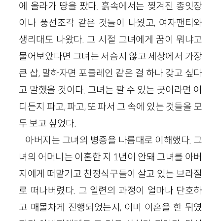
에 올라가 땅을 팠다. 흙속에서는 찢겨진 종잇장
이나 풍선조각 같은 것들이 나왔고, 여자팬티와
생리대도 나왔다. 그 시절 그녀에게 꿈이 뭐냐고
물어보았다면 그녀는 서슴지 않고 세상에서 가장
큰 삽, 말하자면 포클레인 같은 걸 하나 갖고 싶다
고 말했을 것이다. 그녀는 팔 수 있는 곳이라면 어
디든지 파고, 파고, 또 파서 그 속에 있는 것들을 모
두 보고 싶었다.
아버지는 그녀의 병증을 나름대로 이해했다. 그
녀의 어머니는 이혼한 지 1년이 안돼 그녀를 아버
지에게 떠맡기고 친정식구들이 살고 있는 브라질
로 떠나버렸다. 그 일련의 과정이 얼마나 단호하
고 매몰차게 진행되었는지, 이미 이혼을 한 뒤였