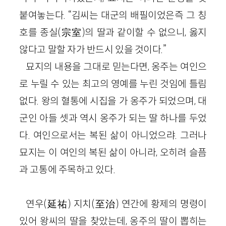
붙여놓는다. “김씨는 대군의 배필이었은즉 그 칭
호를 종실(宗室)의 딸과 같이할 수 없으니, 옳지
않다고 말할 자가 반드시 있을 것이다.”
묘지의 내용을 그대로 믿는다면, 옹주는 여인으
로 누릴 수 있는 최고의 영예를 누린 것임에 틀림
없다. 왕의 혈통에 시집을 가 옹주가 되었으며, 대
군인 아들 셋과 역시 옹주가 되는 딸 하나를 두었
다. 여인으로서는 복된 삶이 아니었으랴. 그러나
묘지는 이 여인의 복된 삶이 아니라, 오히려 슬픔
과 고통에 주목하고 있다.
연우(延祐) 지치(至治) 연간에 황제의 명령이
있어 왕씨의 딸을 찾았는데, 옹주의 딸이 뽑히는