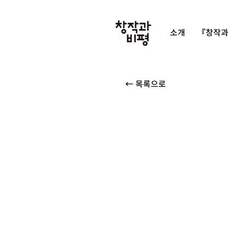
소개
『창작과
← 목록으로