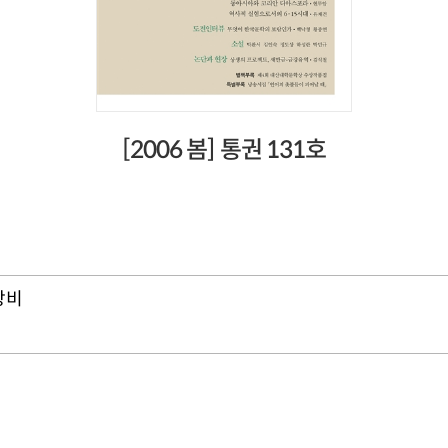
[2006 봄] 통권 131호
창비