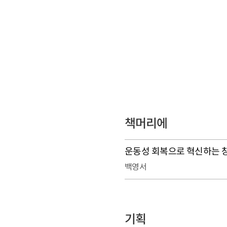
책머리에
운동성 회복으로 혁신하는 
백영서
기획