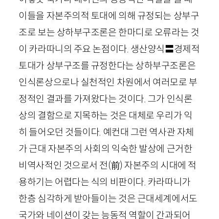
이들을 자본주의적 토대에 의해 규정되는 상부구
조로 보는 상하부구조론은 한마디로 오류라는 것
이 카라따니의 주요 논점이다. 생산양식〓경제적
토대가 상부구조를 규정한다는 상하부구조론은
인식론상으로나 실천적인 차원에서 여러모로 부
정적인 결과를 가져왔다는 것이다. 그가 인식론
상의 결함으로 지목하는 것은 대체로 우리가 익
히 들어오던 것들이다. 예컨대 그런 역사관 자체
가 근대 자본주의 사회의 익숙한 발상에 근거한
비역사적인 것으로서 전
(
前
)
자본주의 시대에 적
용하기는 어렵다는 식의 비판이다. 카라따니가
한층 심각하게 받아들이는 것은 근대세계에서도
국가와 네이션이 갖는 능동적 역할이 간과되어