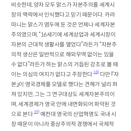
비슷한데, 양자 모두 맑스가 자본주의를 세계시
장의 맥락에서 인식했다고 믿기 때문이다. 카라
따니는 맑스가 염두에 둔 것은 언제나 세계자본
주의였으며, “
16
세기에 세계상업과 세계시장이
자본의 근대적 생활사를 열었다”라든가 “자본주
의적 생산은 일반적으로 해외무역 없이는 있을
수 없다”라든가 하는 맑스의 거듭된 강조로 볼 때
18)
이는 의심의 여지가 없다고 주장한다.
다만 『자
본』이 영국경제를 모델로 했다는 견해가 널리 퍼
져 있지만, 그는 그 연구대상도 세계자본주의이
며, 세계경제가 영국 안에 내면화되어 파악된 것
19)
으로 본다.
예컨대 영국의 산업혁명도 국내 시
장 때문이 아니라 중상주의적 경쟁에서 국제적