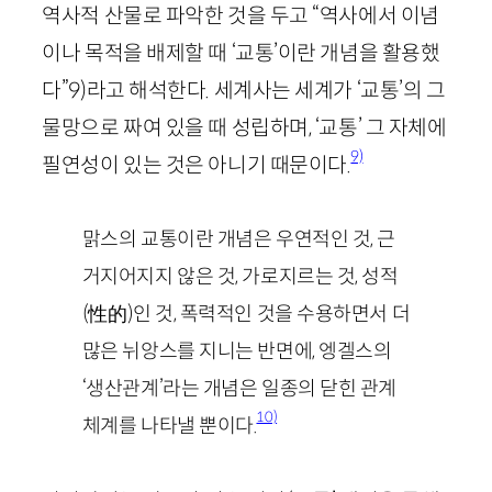
역사적 산물로 파악한 것을 두고 “역사에서 이념
이나 목적을 배제할 때 ‘교통’이란 개념을 활용했
다”
9
)
라고 해석한다. 세계사는 세계가 ‘교통’의 그
물망으로 짜여 있을 때 성립하며, ‘교통’ 그 자체에
9)
필연성이 있는 것은 아니기 때문이다.
맑스의 교통이란 개념은 우연적인 것, 근
거지어지지 않은 것, 가로지르는 것, 성적
(
性的
)인 것, 폭력적인 것을 수용하면서 더
많은 뉘앙스를 지니는 반면에, 엥겔스의
‘생산관계’라는 개념은 일종의 닫힌 관계
10)
체계를 나타낼 뿐이다.