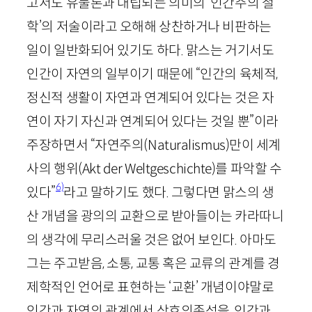
고서도 유물론과 대립되는 의미의 ‘인간주의 철
학’의 저술이라고 오해해 상찬하거나 비판하는
일이 일반화되어 있기도 하다. 맑스는 거기서도
인간이 자연의 일부이기 때문에 “인간의 육체적,
정신적 생활이 자연과 연계되어 있다는 것은 자
연이 자기 자신과 연계되어 있다는 것일 뿐”이라
주장하면서 “자연주의(
Naturalismus
)만이 세계
사의 행위(
Akt
der
Weltgeschichte
)를 파악할 수
6)
있다”
라고 말하기도 했다. 그렇다면 맑스의 생
산 개념을 광의의 교환으로 받아들이는 카라따니
의 생각에 무리스러울 것은 없어 보인다. 아마도
그는 주고받음, 소통, 교통 혹은 교류의 관계를 경
제학적인 언어로 표현하는 ‘교환’ 개념이야말로
인간과 자연의 관계에서 상호의존성을, 인간과