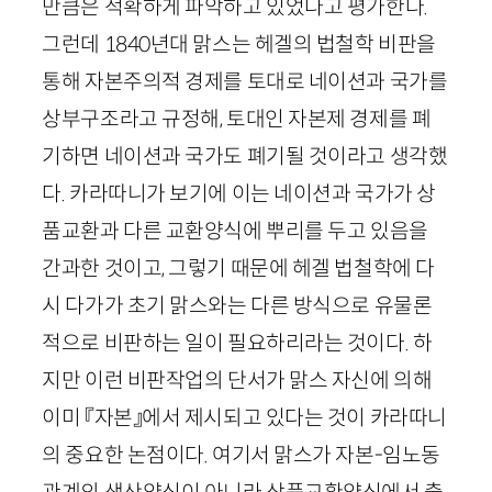
만큼은 적확하게 파악하고 있었다고 평가한다.
그런데
1840
년대 맑스는 헤겔의 법철학 비판을
통해 자본주의적 경제를 토대로 네이션과 국가를
상부구조라고 규정해, 토대인 자본제 경제를 폐
기하면 네이션과 국가도 폐기될 것이라고 생각했
다. 카라따니가 보기에 이는 네이션과 국가가 상
품교환과 다른 교환양식에 뿌리를 두고 있음을
간과한 것이고, 그렇기 때문에 헤겔 법철학에 다
시 다가가 초기 맑스와는 다른 방식으로 유물론
적으로 비판하는 일이 필요하리라는 것이다. 하
지만 이런 비판작업의 단서가 맑스 자신에 의해
이미 『자본』에서 제시되고 있다는 것이 카라따니
의 중요한 논점이다. 여기서 맑스가 자본-임노동
관계의 생산양식이 아니라 상품교환양식에서 출