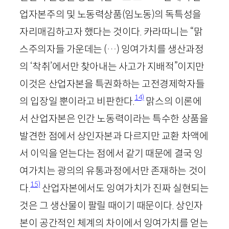
업자본주의 및 노동력상품(임노동)의 독특성을
자리매김하고자 했다는 것이다. 카라따니는 “맑
스주의자들 가운데는 (…) 잉여가치를 생산과정
의 ‘착취’에서만 찾아내는 사고가 지배적”이지만
이것은 산업자본을 특권화하는 고전경제학자들
14)
의 입장일 뿐이라고 비판한다.
맑스의 이론에
서 산업자본은 인간 노동력이라는 특수한 상품을
발견한 점에서 상인자본과 다르지만 교환 차액에
서 이익을 얻는다는 점에서 같기 때문에 결국 잉
여가치는 광의의 유통과정에서만 존재하는 것이
15)
다.
산업자본에서도 잉여가치가 진짜 실현되는
것은 그 생산물이 팔릴 때이기 때문이다. 상인자
본이 공간적인 체계의 차이에서 잉여가치를 얻는