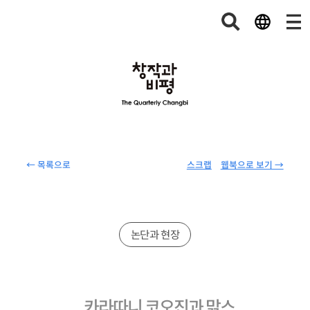
← 목록으로
스크랩
웹북으로 보기 →
논단과 현장
카라따니 코오진과 맑스