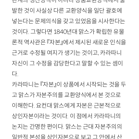
발한 것이 사실상 다른 교환양식을 일단 괄호에
넣는다는 문제의식을 갖고 있었음을 시사한다는
것이다. 그렇다면
1840
년대 맑스가 확립한 유물
론적 역사관은 『자본』에서 제시된 새로운 인식을
근거로 수정될 여지가 생기는 것이고, 카라따니
자신이 그 수정을 감당한다고 말할 수 있는 셈이
다.
카라따니는 『자본』이 상품에서 시작되는 것을 두
고 맑스가 자본주의를 교환양식에서 본 것으로
이해한다. 요컨대 맑스에게 자본은 근본적으로
상인자본이라는 것이다. 이 점에서 카라따니의
논지는 간명한 편이다. 맑스는 근대 자본주의의
일반적 본성을 상인자본으로 보고 그 안에서 산