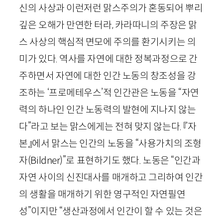
신의 사상과 이런저런 맑스주의가 혼동되어 뿌리
깊은 오해가 만연한 터라, 카라따니의 주장은 맑
스 사상의 핵심적 면모에 주의를 환기시키는 의
미가 있다. 역사를 자연에 대한 정복과정으로 간
주하면서 자연에 대한 인간 노동의 창조성을 강
조하는 ‘프로메테우스’적 인간관은 노동을 “자연
력의 하나인 인간 노동력의 발현에 지나지 않는
다”라고 보는 맑스에게는 전혀 맞지 않는다. 『자
본』에서 맑스는 인간의 노동을 “사용가치의 조형
자(
Bildner
)”로 표현하기도 했다. 노동은 “인간과
자연 사이의 신진대사를 매개하고 그리하여 인간
의 생활을 매개하기 위한 영구적인 자연필연
성”이지만 “생산과정에서 인간이 할 수 있는 것은