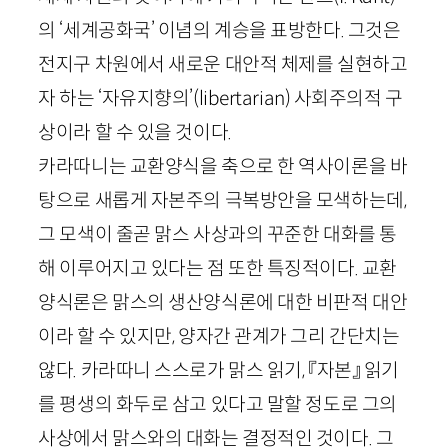
의 ‘세계공화국’ 이념의 계승을 표방한다. 그것은
전지구 차원에서 새로운 대안적 체제를 실현하고
자 하는 ‘자유지향의’(
libertarian
) 사회주의적 구
상이라 할 수 있을 것이다.
카라따니는 교환양식을 축으로 한 역사이론을 바
탕으로 새롭게 자본주의 극복방안을 모색하는데,
그 모색이 줄곧 맑스 사상과의 꾸준한 대화를 통
해 이루어지고 있다는 점 또한 특징적이다. 교환
양식론은 맑스의 생산양식론에 대한 비판적 대안
이라 할 수 있지만, 양자간 관계가 그리 간단치는
않다. 카라따니 스스로가 맑스 읽기, 『자본』 읽기
를 평생의 화두로 삼고 있다고 말할 정도로 그의
사상에서 맑스와의 대화는 결정적인 것이다. 그