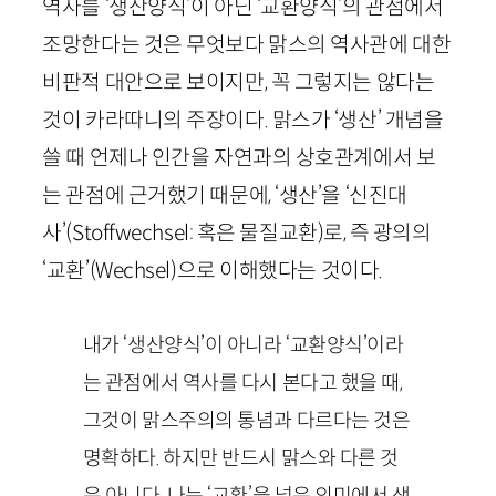
역사를 ‘생산양식’이 아닌 ‘교환양식’의 관점에서
조망한다는 것은 무엇보다 맑스의 역사관에 대한
비판적 대안으로 보이지만, 꼭 그렇지는 않다는
것이 카라따니의 주장이다. 맑스가 ‘생산’ 개념을
쓸 때 언제나 인간을 자연과의 상호관계에서 보
는 관점에 근거했기 때문에, ‘생산’을 ‘신진대
사’(
Stoffwechsel
: 혹은 물질교환)로, 즉 광의의
‘교환’(
Wechsel
)으로 이해했다는 것이다.
내가 ‘생산양식’이 아니라 ‘교환양식’이라
는 관점에서 역사를 다시 본다고 했을 때,
그것이 맑스주의의 통념과 다르다는 것은
명확하다. 하지만 반드시 맑스와 다른 것
은 아니다. 나는 ‘교환’을 넓은 의미에서 생