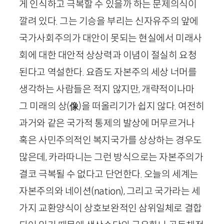
게 인식하고 극복할 수 있을까 하는 문제의식이
깔려 있다. 그는 기승을 부리는 신자유주의 앞에
국가사회주의가 대안이 못되는 현실에서 미래사
회에 대한 대안적 상상력과 이념이 절실히 요청
된다고 역설한다. 요즘도 자본주의 세상 너머를
생각하는 사람들은 적지 않지만, 개략적이나마
그 미래의 상
(
像
)
을 떠올리기가 쉽지 않다. 여전히
과거와 같은 국가적 통제의 발상에 머무르거나
혹은 사민주의적인 복지국가를 상상하는 경우도
많은데, 카라따니는 그런 방식으로는 자본주의가
결코 극복될 수 없다고 단언한다. 오늘의 세계는
자본주의와 네이션(
nation
), 그리고 국가라는 세
가지 교환양식이 상호보완적인 삼위일체로 결합