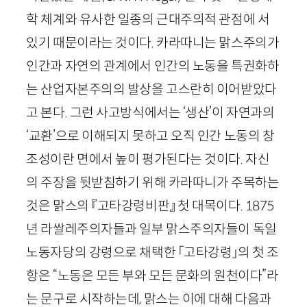
학 체계와 유사한 일종의 근대주의적 관점에 서
있기 때문이라는 것이다. 카라따니는 맑스주의가
인간과 자연의 관계에서 인간의 노동을 특권화하
는 산업자본주의의 발상을 고스란히 이어받았다
고 본다. 그런 사고방식에서는 ‘생산’이 자연과의
‘교환’으로 이해되지 못하고 오직 인간 노동의 창
조성이란 면에서 높이 평가된다는 것이다. 자신
의 주장을 뒷받침하기 위해 카라따니가 주목하는
것은 맑스의 『고타강령비판』 첫 대목이다.
1875
년 라쌀레주의자들과 일부 맑스주의자들이 독일
노동자당의 강령으로 채택한 「고타강령」의 첫 조
항은 “노동은 모든 부와 모든 문화의 원천이다”라
는 문구로 시작하는데, 맑스는 이에 대해 다음과