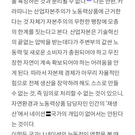
을 육성하는 것과 분리될 수 없다.
다른 한편, 카
라따니는 산업자본주의가 노동력상품에 근거한
다는 것 자체가 자본주의의 무한한 팽창에 모종
의 한계를 짓는다고 본다. 산업자본은 기술혁신
의 끝없는 압박을 받는데다가 주변부의 값싼 노
동력 및 새로운 소비자가 충원되어야 하고 무진
장한 자연이 계속 확보되어야 하는 어려움을 안
게 된다. 따라서 자본제 경제가 아무리 자율적인
힘으로 전체 생산을 장악하려 해도 스스로 만들
수 없는 것, 즉 임의로 처리할 수 없는 것이 있으니,
자연환경과 노동력상품 담당자인 인간의 ‘재생
산’에서 네이션〓국가의 개입이 없어서는 안된다
는 것이다.
이렇듯 국가나 네이션의 능동적인 역할을 볼 때