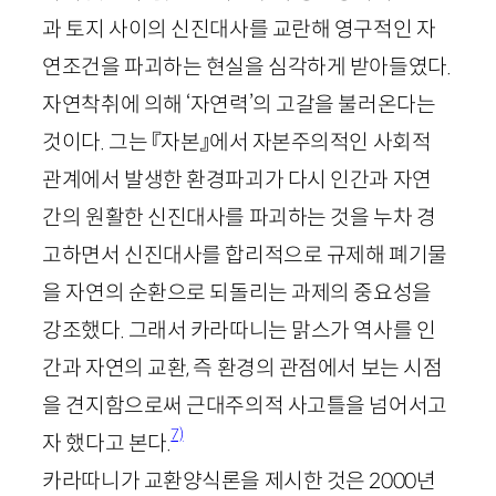
과 토지 사이의 신진대사를 교란해 영구적인 자
연조건을 파괴하는 현실을 심각하게 받아들였다.
자연착취에 의해 ‘자연력’의 고갈을 불러온다는
것이다. 그는 『자본』에서 자본주의적인 사회적
관계에서 발생한 환경파괴가 다시 인간과 자연
간의 원활한 신진대사를 파괴하는 것을 누차 경
고하면서 신진대사를 합리적으로 규제해 폐기물
을 자연의 순환으로 되돌리는 과제의 중요성을
강조했다. 그래서 카라따니는 맑스가 역사를 인
간과 자연의 교환, 즉 환경의 관점에서 보는 시점
을 견지함으로써 근대주의적 사고틀을 넘어서고
7)
자 했다고 본다.
카라따니가 교환양식론을 제시한 것은
2000
년