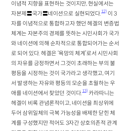
이념적 지향을 표현하는 것이지만, 현실에서는
12)
자본제〓국가〓네이션으로 실현되었다.
이
3
자를 이념적으로 통합하고자 했던 헤겔의 변증법
체계는 자본주의 경제를 뜻하는 시민사회가 국가
와 네이션에 의해 순차적으로 통합되어가는 순서
로 되어 있다. 헤겔은 ‘욕망의 체계’로서 시민사회
의 자유를 긍정하면서 그것이 초래하는 부의 불
평등을 시정하는 것이 국가라고 생각했고, 여기
서 발생하는 자유와 평등의 모순을 초월하는 우
13)
애를 네이션에서 찾았던 것이다.
카라따니는
헤겔이 비록 관념론적이고, 네이션을 최상위에
두어 삼위일체의 극복 가능성을 배제한 닫힌 체
계를 구성했지만 적어도
3
자간 상호의존적 관계