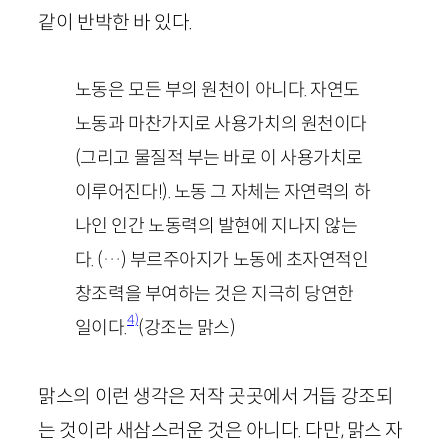
같이 반박한 바 있다.
노동은 모든 부의
원천이 아니다. 자연
도
노동과 마찬가지로 사용가치의 원천이다
(그리고 물질적 부는 바로 이 사용가치로
이루어진다!). 노동 그 자체는 자연력의 하
나인 인간 노동력의 발현에 지나지 않는
다. (…) 부르주아지가 노동에
초자연적인
창조력
을 부여하는 것은 지극히 당연한
4)
일이다.
(강조는 맑스)
맑스의 이런 생각은 저작 곳곳에서 거듭 강조되
는 것이라 새삼스러운 것은 아니다. 다만, 맑스 자