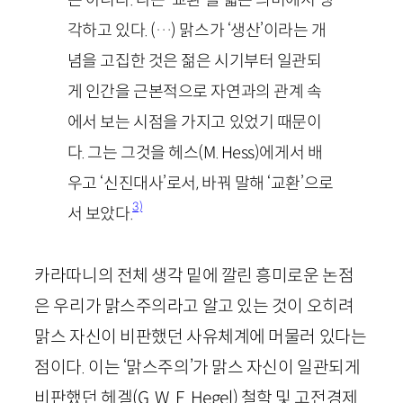
각하고 있다. (…) 맑스가 ‘생산’이라는 개
념을 고집한 것은 젊은 시기부터 일관되
게 인간을 근본적으로 자연과의 관계 속
에서 보는 시점을 가지고 있었기 때문이
다. 그는 그것을 헤스(
M
.
Hess
)에게서 배
우고 ‘신진대사’로서, 바꿔 말해 ‘교환’으로
3)
서 보았다.
카라따니의 전체 생각 밑에 깔린 흥미로운 논점
은 우리가 맑스주의라고 알고 있는 것이 오히려
맑스 자신이 비판했던 사유체계에 머물러 있다는
점이다. 이는 ‘맑스주의’가 맑스 자신이 일관되게
비판했던 헤겔(
G
.
W
.
F
.
Hegel
) 철학 및 고전경제