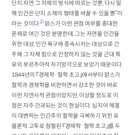
단지 자연 그 자체의 방식에 따르는 것뿐, 다시 말
해 인간은 단지 소재의 형태를 바꿀 수 있을 뿐”이
5)
라는 것이다.
맑스가 이런 관점 여부를 중대한
문제로 여긴 것은 분명한데, 그는 자연을 인간을
위한 대상, 인간 욕구에 종속시키는 대상으로 간
주해 그 자체 힘으로 인정하지 않는 것을 근대 특
유의 부르주아적 자기망각으로 보았기 때문이다.
1844
년의 『경제학·철학 초고』에서부터 맑스가
철학과 경제학을 비판하면서 강조한 것이 바로
이런 자연사적 관점이었지만, 이상할 정도로 이
점은 자주 간과되는 것이 현실이다. 심지어 헤겔
이 대변하는 인간주의 철학을 극복하기 위한 유
물론적 고투로 점철된 『경제학·철학 초고』를 두