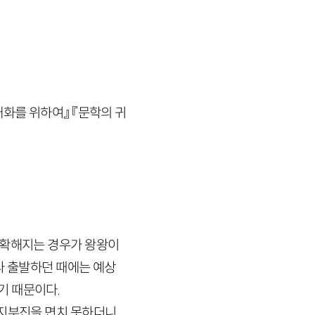
화를 위하여』 『문학의 귀
명확해지는 경우가 왕왕이
라 출발하던 때에는 예상
기 때문이다.
지지부진을 면치 못하더니