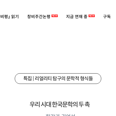
비평』 읽기
창비주간논평
지금 연재 중
구독
NEW
NEW
특집 | 리얼리티 탐구의 문학적 형식들
우리 시대 한국문학의 두 촉