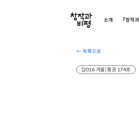
소개
『창작과
← 목록으로
[2016 겨울] 통권 174호