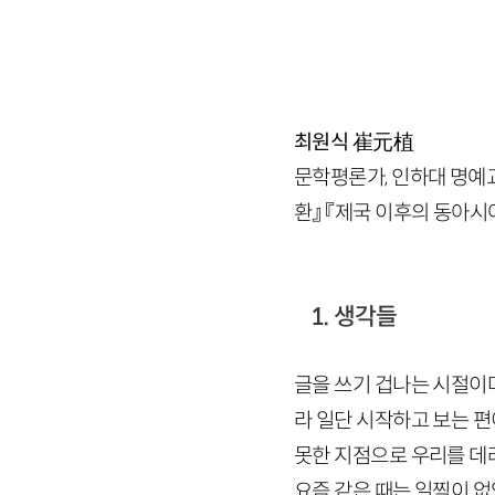
최원식
崔元植
문학평론가, 인하대 명예교
환』 『제국 이후의 동아시아』
1. 생각들
글을 쓰기 겁나는 시절이다
라 일단 시작하고 보는 
못한 지점으로 우리를 데
요즘 같은 때는 일찍이 