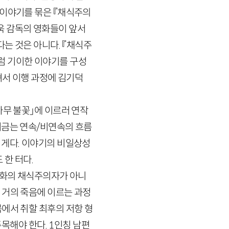
 이야기를 묶은 『채식주의
욱 감독의 영화들이 앞서
다는 것은 아니다. 『채식주
럼 기이한 이야기를 구성
져서 이행 과정에 김기덕
나무 불꽃」에 이르러 연작
머금는 연속
/
비연속의 흐름
 게다. 이야기의 비일상성
 한 터다.
화의 채식주의자가 아니
 거의 죽음에 이르는 과정
에서 취할 최후의 저항 형
주목해야 한다.
1
인칭 남편