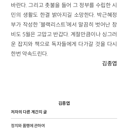
바란다. 그리고 촛불을 들어 그 정부를 수립한 시
민의 생활도 한결 밝아지길 소망한다. 박근혜정
부가 작성한 ‘블랙리스트’에서 말끔히 벗어난 창
비도 5월은 고맙고 반갑다. 계절만큼이나 싱그러
운 잡지와 책으로 독자들에게 다가갈 것을 다시
한번 약속드린다.
김종엽
김종엽
저자의 다른 계간지 글
정치와 품행에 관하여