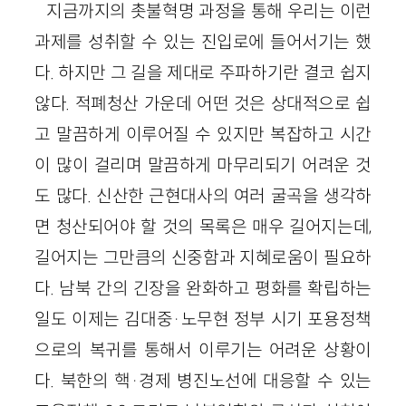
지금까지의 촛불혁명 과정을 통해 우리는 이런
과제를 성취할 수 있는 진입로에 들어서기는 했
다. 하지만 그 길을 제대로 주파하기란 결코 쉽지
않다. 적폐청산 가운데 어떤 것은 상대적으로 쉽
고 말끔하게 이루어질 수 있지만 복잡하고 시간
이 많이 걸리며 말끔하게 마무리되기 어려운 것
도 많다. 신산한 근현대사의 여러 굴곡을 생각하
면 청산되어야 할 것의 목록은 매우 길어지는데,
길어지는 그만큼의 신중함과 지혜로움이 필요하
다. 남북 간의 긴장을 완화하고 평화를 확립하는
일도 이제는 김대중·노무현 정부 시기 포용정책
으로의 복귀를 통해서 이루기는 어려운 상황이
다. 북한의 핵·경제 병진노선에 대응할 수 있는