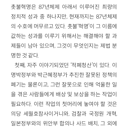
촛불혁명은 87년체제 아래서 이루어진 최량의
정치적 성과 중 하나지만, 현재까지는 87년체제
의 수호에 머무르고 있다. 촛불‘혁명’이 그 이름에
값하는 성과를 이루기 위해서는 해결해야 할 과
제들이 남아 있으며, 그것이 무엇인지는 제법 분
명한 것 같다.
첫째, 자주 이야기되었던 ‘적폐청산’이 있다. 이
명박정부와 박근혜정부가 추진한 잘못된 정책의
폐기는 물론이고, 그런 잘못으로 인해 억울한 일
을 겪은 사람들에게 배상 및 보상을 하는 작업이
필요하다. 이런 작업의 첫머리에 놓여야 할 것은
의당 세월호참사이거니와, 검찰과 국정원 개혁,
일본정부와의 위안부 합의나 사드 배치, 그 외에