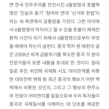
면 한국 민주주의를 전진시킨 6월항쟁과 촛불혁
명은 ‘진실과 용기’ ‘참여와 연대’ ‘선거와 헌법’이
라는 세 측면에서 공통점을 가진다. 그런 의미에
서 6월항쟁의 적자라고 할 수 있을 촛불이 체제전
환적 사건이 되기 위해서 6월항쟁으로부터 무엇
을 배워야 하는지 살핀다. 중국 학자 원 톄쥔의 글
은 2008년 세계 금융위기를 목도한 중국 각 분야
전문가들의 토론 내용을 토대로 한 것이다. 일대
일로 추진, 위안화 국제화 시도, 대미관계를 비롯
한 대외전략 변화 등 최근 중국의 행보가 어떤 맥
락에서 비롯된 것인지, 그리고 그 행보의 현주소
와 전망이 어떠한지를 짚음으로써 우리 독자들이
중국과 국제질서를 이해하는 데 단초를 제공한