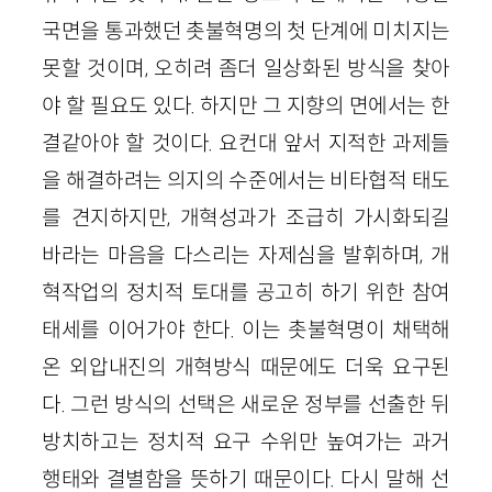
국면을 통과했던 촛불혁명의 첫 단계에 미치지는
못할 것이며, 오히려 좀더 일상화된 방식을 찾아
야 할 필요도 있다. 하지만 그 지향의 면에서는 한
결같아야 할 것이다. 요컨대 앞서 지적한 과제들
을 해결하려는 의지의 수준에서는 비타협적 태도
를 견지하지만, 개혁성과가 조급히 가시화되길
바라는 마음을 다스리는 자제심을 발휘하며, 개
혁작업의 정치적 토대를 공고히 하기 위한 참여
태세를 이어가야 한다. 이는 촛불혁명이 채택해
온 외압내진의 개혁방식 때문에도 더욱 요구된
다. 그런 방식의 선택은 새로운 정부를 선출한 뒤
방치하고는 정치적 요구 수위만 높여가는 과거
행태와 결별함을 뜻하기 때문이다. 다시 말해 선