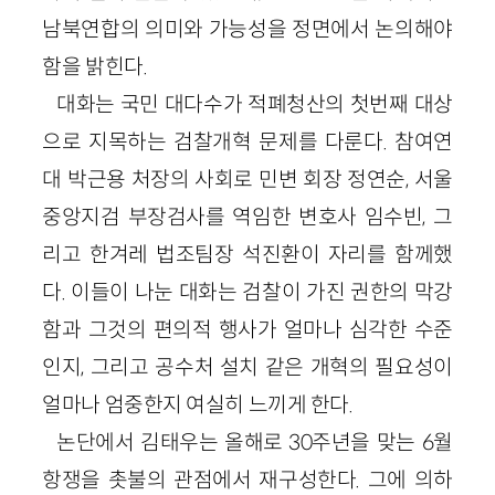
남북연합의 의미와 가능성을 정면에서 논의해야
함을 밝힌다.
대화는 국민 대다수가 적폐청산의 첫번째 대상
으로 지목하는 검찰개혁 문제를 다룬다. 참여연
대 박근용 처장의 사회로 민변 회장 정연순, 서울
중앙지검 부장검사를 역임한 변호사 임수빈, 그
리고 한겨레 법조팀장 석진환이 자리를 함께했
다. 이들이 나눈 대화는 검찰이 가진 권한의 막강
함과 그것의 편의적 행사가 얼마나 심각한 수준
인지, 그리고 공수처 설치 같은 개혁의 필요성이
얼마나 엄중한지 여실히 느끼게 한다.
논단에서 김태우는 올해로 30주년을 맞는 6월
항쟁을 촛불의 관점에서 재구성한다. 그에 의하