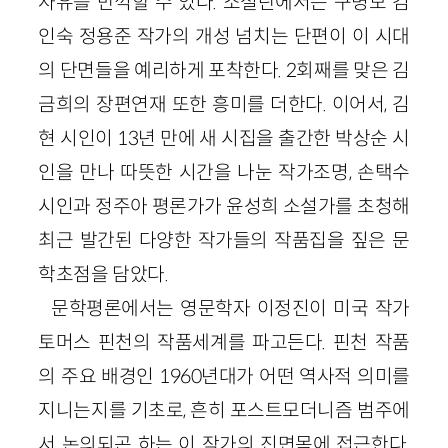
사유를 만끽할 수 있다. 소설란에서는 구병모 김
인숙 정용준 작가의 개성 넘치는 단편이 이 시대
의 단면들을 예리하게 포착한다. 2회째를 맞은 김
금희의 장편연재 또한 흥미를 더한다. 이어서, 김
현 시인이 13년 만에 새 시집을 출간한 박상순 시
인을 만나 따뜻한 시간을 나눈 작가조명, 손택수
시인과 정주아 평론가가 윤성희 소설가를 초청해
최근 발간된 다양한 작가들의 작품집을 짚은 문
학초점을 담았다.
문학평론에서는 영문학자 이정진이 미국 작가
토머스 핀천의 작품세계를 파고든다. 핀천 작품
의 주요 배경인 1960년대가 어떤 역사적 의미를
지니는지를 기초로, 흔히 포스트모더니즘 범주에
서 논의되곤 하는 이 작가의 진면목에 접근한다.