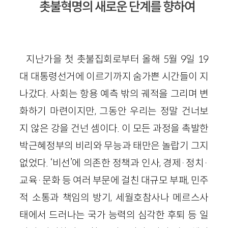
촛불혁명의 새로운 단계를 향하여
지난가을 첫 촛불집회로부터 올해 5월 9일 19
대 대통령선거에 이르기까지 숨가쁜 시간들이 지
나갔다. 사회는 항용 예측 밖의 궤적을 그리며 변
화하기 마련이지만, 그동안 우리는 정말 건너보
지 않은 강을 건넌 셈이다. 이 모든 과정을 촉발한
박근혜정부의 비리와 무능과 태만은 놀랍기 그지
없었다. ‘비선’에 의존한 정책과 인사, 경제·정치·
교육·문화 등 여러 부문에 걸친 대규모 부패, 민주
적 소통과 책임의 방기, 세월호참사나 메르스사
태에서 드러나는 국가 능력의 심각한 후퇴 등 일