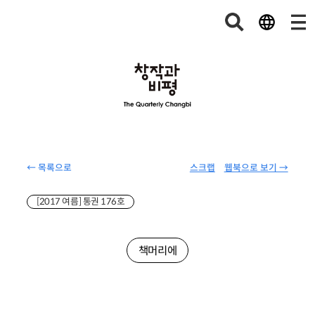
← 목록으로
스크랩
웹북으로 보기 →
[2017 여름] 통권 176호
책머리에