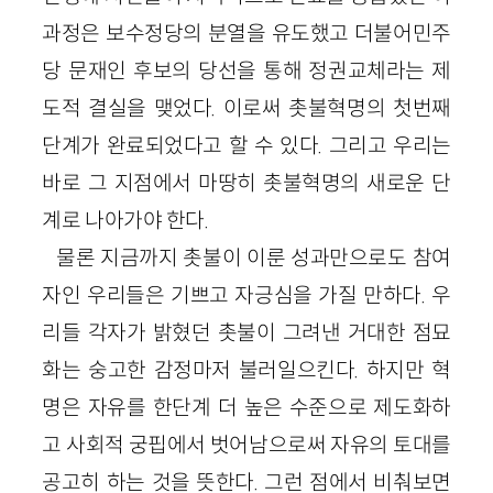
과정은 보수정당의 분열을 유도했고 더불어민주
당 문재인 후보의 당선을 통해 정권교체라는 제
도적 결실을 맺었다. 이로써 촛불혁명의 첫번째
단계가 완료되었다고 할 수 있다. 그리고 우리는
바로 그 지점에서 마땅히 촛불혁명의 새로운 단
계로 나아가야 한다.
물론 지금까지 촛불이 이룬 성과만으로도 참여
자인 우리들은 기쁘고 자긍심을 가질 만하다. 우
리들 각자가 밝혔던 촛불이 그려낸 거대한 점묘
화는 숭고한 감정마저 불러일으킨다. 하지만 혁
명은 자유를 한단계 더 높은 수준으로 제도화하
고 사회적 궁핍에서 벗어남으로써 자유의 토대를
공고히 하는 것을 뜻한다. 그런 점에서 비춰보면