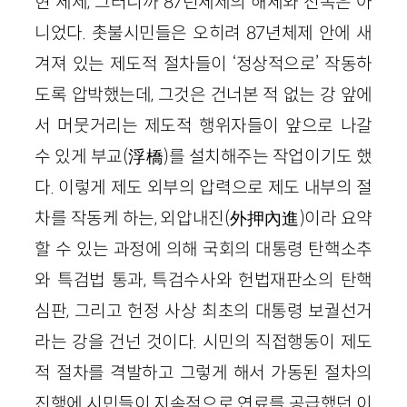
현 체제, 그러니까 87년체제의 해체와 전복은 아
니었다. 촛불시민들은 오히려 87년체제 안에 새
겨져 있는 제도적 절차들이 ‘정상적으로’ 작동하
도록 압박했는데, 그것은 건너본 적 없는 강 앞에
서 머뭇거리는 제도적 행위자들이 앞으로 나갈
수 있게 부교(浮橋)를 설치해주는 작업이기도 했
다. 이렇게 제도 외부의 압력으로 제도 내부의 절
차를 작동케 하는, 외압내진(外押內進)이라 요약
할 수 있는 과정에 의해 국회의 대통령 탄핵소추
와 특검법 통과, 특검수사와 헌법재판소의 탄핵
심판, 그리고 헌정 사상 최초의 대통령 보궐선거
라는 강을 건넌 것이다. 시민의 직접행동이 제도
적 절차를 격발하고 그렇게 해서 가동된 절차의
진행에 시민들이 지속적으로 연료를 공급했던 이