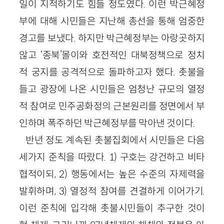
일이 지적하기도 힘들 정도였다. 이런 박근혜정
부에 대해 시민들은 지난해 총선을 통해 엄중한
경고를 보냈다. 하지만 박근혜정부는 아랑곳하지
않고 ‘종북’몰이와 호전적인 대북정책으로 정치
적 궁지를 공격적으로 돌파하고자 했다. 촛불을
들고 광장에 나온 시민들은 엄청난 규모의 열정
적 참여로 민주공화정의 근본원리를 정면에서 부
인하며 폭주하던 박근혜정부를 막아낸 것이다.
반년 정도 계속된 촛불집회에서 시민들은 다음
세가지 준칙을 따랐다. 1) 구호는 강건하고 비타
협적이되, 2) 행동에서는 높은 수준의 자제력을
발휘하며, 3) 열정적 참여를 견결하게 이어가기.
이런 준칙에 입각해 촛불시민들이 추구한 것이