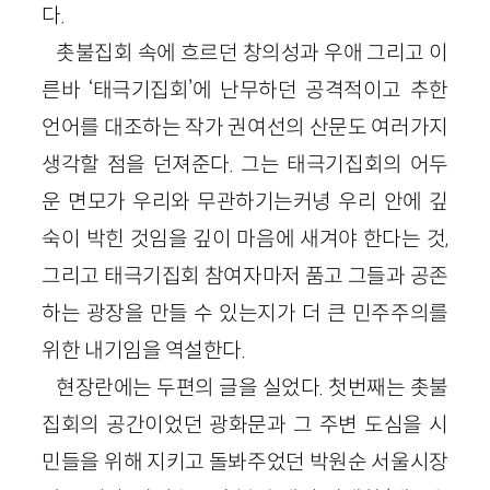
다.
촛불집회 속에 흐르던 창의성과 우애 그리고 이
른바 ‘태극기집회’에 난무하던 공격적이고 추한
언어를 대조하는 작가 권여선의 산문도 여러가지
생각할 점을 던져준다. 그는 태극기집회의 어두
운 면모가 우리와 무관하기는커녕 우리 안에 깊
숙이 박힌 것임을 깊이 마음에 새겨야 한다는 것,
그리고 태극기집회 참여자마저 품고 그들과 공존
하는 광장을 만들 수 있는지가 더 큰 민주주의를
위한 내기임을 역설한다.
현장란에는 두편의 글을 실었다. 첫번째는 촛불
집회의 공간이었던 광화문과 그 주변 도심을 시
민들을 위해 지키고 돌봐주었던 박원순 서울시장