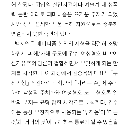
해 살폈다. 강남역 살인사건이나 예술계 내 성폭
력 논란 이래로 페미니즘은 뜨거운 주제가 되었
지만 정작 섬세한 작품 독해 차원으로는 충분히
연결되지 못한 측면이 있다.
백지연은 페미니즘 논의의 지형을 적절히 조망
하면서 피해/가해 구도에 갇힌 여성혐오 비판이
신자유주의 담론과 결합하면서 부딪히게 되는 한
계를 지적한다. 이 과정에서 김승옥의 대표작 「무
진기행」과 김애란의 최근작 「가리는 손」에 주목
하여 남성적 주체화와 여성혐오 또는 혐오론 일
반의 문제를 균형 잡힌 시각으로 분석한다. 김수
이는 통상 부정적으로 사용되는 ‘부작용’이 ‘다른
것’과 ‘너머의 것’이 도래하는 통로가 될 수 있음을