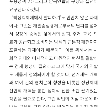
포용정책 2.0 그리고 남북연합의 구상과 실천이
요구된다 하겠다.
‘박정희체제에서 탈피하기’도 만만치 않은 과제
이다. 그것은 재벌중심경제로부터의 탈피를 넘어
서 성장에 중독된 삶에서의 탈피, 주거·교육·의
료가 공급되고 소비되는 방식의 근본적 재편까지
포괄하는 과제이기 때문이다. 이를 위해서는 사
회적 연대와 미시적이고 다원적인 혁신을 결합하
는 경제 형성이 필요하고 그에 맞게 국가의 역할
도 새롭게 정의되어야 할 것이다. 선거제도 개혁
과 여야 간의 협치문화 형성을 비롯한 정당체제
전반의 개혁을 통한 정치적 전환 또한 끈기있는
작업을 필요로 한다. 그런 작업의 핵심 가운데 하
나는 공유된 규칙 아래서 벌어지는 정치적 경쟁