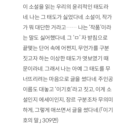
이 소설을 읽는 우리의 윤리적인 태도라
네. 나는 그 태도가 싫었다네. 소설이, 작가
가 뭐 대단한 거라고…… 나는 ‘작품’이라
는 말도 싫어했다네. 그 ‘ㅁ’ 자 받침으로
끝맺는 단어 속에 어쩐지, 무언가를 구분
짓고자 하는 이상한 태도가 엿보였기 때
문이라네. 그래서 나는 아예 그 태도를 무
너뜨리려는 마음으로 글을 썼다네. 주인공
이름도 대놓고 ‘이기호’라고 짓고, 이게 소
설인지 에세이인지, 장르 구분조차 무의미
하게, 그렇게 애쓰면서 글을 썼다네.(「이기
호의 말」 309면)