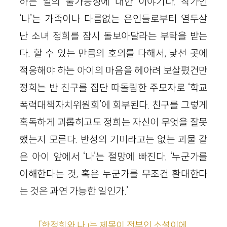
하는 일의 불가능성에 대한 이야기다. 작가인
‘나’는 가족이나 다름없는 은인들로부터 열두살
난 소녀 정희를 잠시 돌보아달라는 부탁을 받는
다. 할 수 있는 만큼의 호의를 다해서, 낯선 곳에
적응해야 하는 아이의 마음을 헤아려 보살폈건만
정희는 반 친구를 집단 따돌림한 주모자로 ‘학교
폭력대책자치위원회’에 회부된다. 친구를 그렇게
혹독하게 괴롭히고도 정희는 자신이 무엇을 잘못
했는지 모른다. 반성의 기미라고는 없는 괴물 같
은 아이 앞에서 ‘나’는 절망에 빠진다. ‘누군가를
이해한다는 것, 혹은 누군가를 무조건 환대한다
는 것은 과연 가능한 일인가.’
「한정희와 나」는 제목이 전부인 소설이에