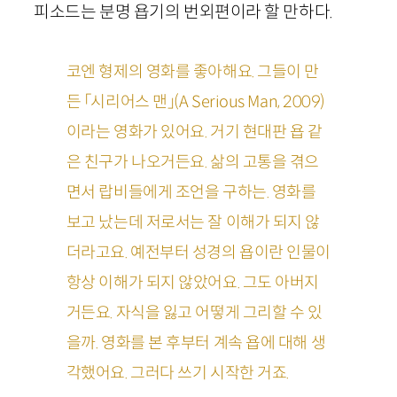
피소드는 분명 욥기의 번외편이라 할 만하다.
코엔 형제의 영화를 좋아해요. 그들이 만
든 「시리어스 맨」(A Serious Man, 2009)
이라는 영화가 있어요. 거기 현대판 욥 같
은 친구가 나오거든요. 삶의 고통을 겪으
면서 랍비들에게 조언을 구하는. 영화를
보고 났는데 저로서는 잘 이해가 되지 않
더라고요. 예전부터 성경의 욥이란 인물이
항상 이해가 되지 않았어요. 그도 아버지
거든요. 자식을 잃고 어떻게 그리할 수 있
을까. 영화를 본 후부터 계속 욥에 대해 생
각했어요. 그러다 쓰기 시작한 거죠.