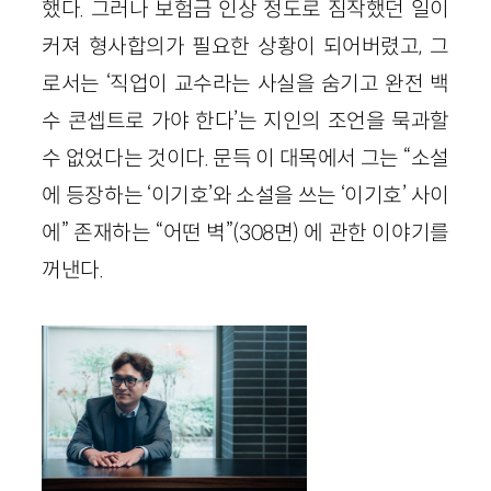
했다. 그러나 보험금 인상 정도로 짐작했던 일이
커져 형사합의가 필요한 상황이 되어버렸고, 그
로서는 ‘직업이 교수라는 사실을 숨기고 완전 백
수 콘셉트로 가야 한다’는 지인의 조언을 묵과할
수 없었다는 것이다. 문득 이 대목에서 그는 “소설
에 등장하는 ‘이기호’와 소설을 쓰는 ‘이기호’ 사이
에” 존재하는 “어떤 벽”(308면) 에 관한 이야기를
꺼낸다.