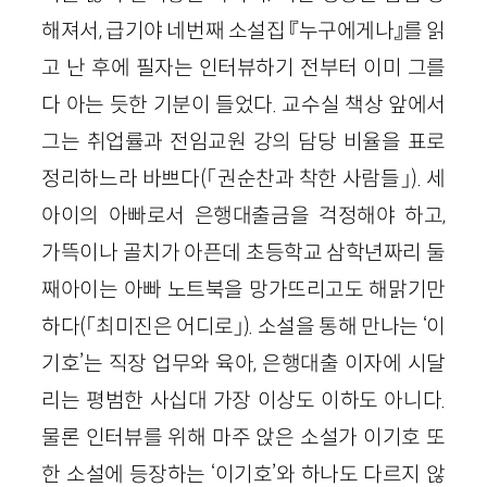
해져서, 급기야 네번째 소설집 『누구에게나』를 읽
고 난 후에 필자는 인터뷰하기 전부터 이미 그를
다 아는 듯한 기분이 들었다. 교수실 책상 앞에서
그는 취업률과 전임교원 강의 담당 비율을 표로
정리하느라 바쁘다(「권순찬과 착한 사람들」). 세
아이의 아빠로서 은행대출금을 걱정해야 하고,
가뜩이나 골치가 아픈데 초등학교 삼학년짜리 둘
째아이는 아빠 노트북을 망가뜨리고도 해맑기만
하다(「최미진은 어디로」). 소설을 통해 만나는 ‘이
기호’는 직장 업무와 육아, 은행대출 이자에 시달
리는 평범한 사십대 가장 이상도 이하도 아니다.
물론 인터뷰를 위해 마주 앉은 소설가 이기호 또
한 소설에 등장하는 ‘이기호’와 하나도 다르지 않