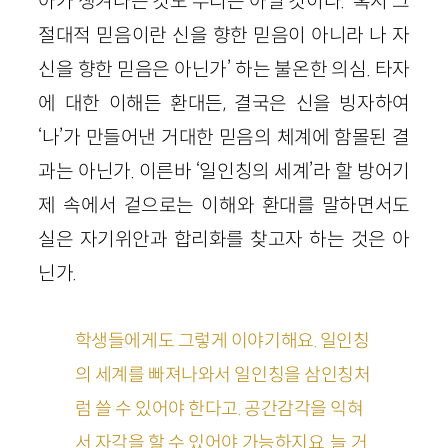
아가 생겨나는 것도 무리는 아닐 것이다. ‘혹시 그
절대적 믿음이란 신을 향한 믿음이 아니라 나 자
신을 향한 믿음은 아닌가’ 하는 불온한 의심. 타자
에 대한 이해든 환대든, 결국은 신을 빙자하여
‘나’가 만들어낸 거대한 믿음의 체계에 함몰된 결
과는 아닌가. 이른바 ‘일인칭의 세계’라 할 방어기
제 속에서 겉으로는 이해와 환대를 말하면서도
실은 자기위안과 합리화를 찾고자 하는 것은 아
닌가.
학생들에게도 그렇게 이야기해요. 일인칭
의 세계를 빠져나와서 일인칭을 삼인칭처
럼 쓸 수 있어야 한다고. 공간감각을 익혀
서 자각을 할 수 있어야 가능하지요. 늘 거