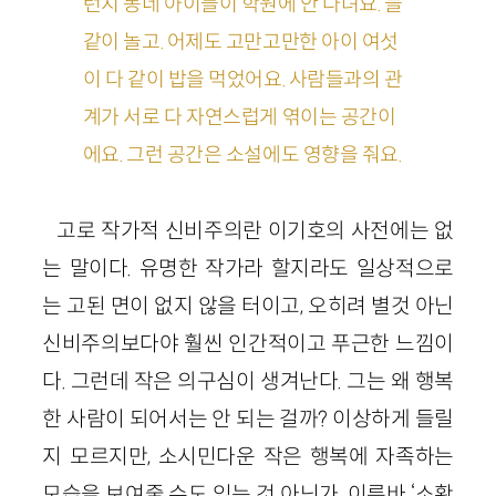
런지 동네 아이들이 학원에 안 다녀요. 늘
같이 놀고. 어제도 고만고만한 아이 여섯
이 다 같이 밥을 먹었어요. 사람들과의 관
계가 서로 다 자연스럽게 엮이는 공간이
에요. 그런 공간은 소설에도 영향을 줘요.
고로 작가적 신비주의란 이기호의 사전에는 없
는 말이다. 유명한 작가라 할지라도 일상적으로
는 고된 면이 없지 않을 터이고, 오히려 별것 아닌
신비주의보다야 훨씬 인간적이고 푸근한 느낌이
다. 그런데 작은 의구심이 생겨난다. 그는 왜 행복
한 사람이 되어서는 안 되는 걸까? 이상하게 들릴
지 모르지만, 소시민다운 작은 행복에 자족하는
모습을 보여줄 수도 있는 것 아닌가. 이른바 ‘소확