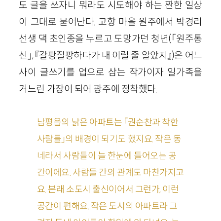
도 글을 쓰자니 뭐라도 시도해야 하는 짠한 일상
이 그대로 묻어난다. 고향 마을 원주에서 박경리
선생 댁 초인종을 누르고 도망가던 청년(「원주통
신」, 『갈팡질팡하다가 내 이럴 줄 알았지』)은 어느
사이 글쓰기를 업으로 삼는 작가이자 일가족을
거느린 가장이 되어 광주에 정착했다.
남평읍의 낡은 아파트는 「권순찬과 착한
사람들」의 배경이 되기도 했지요. 작은 동
네라서 사람들이 늘 한눈에 들어오는 공
간이에요. 사람들 간의 관계도 마찬가지고
요. 본래 소도시 출신이어서 그런가, 이런
공간이 편해요. 작은 도시의 아파트라 그