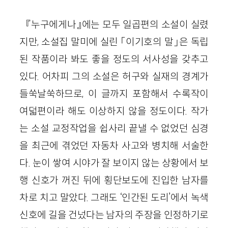
『누구에게나』에는 모두 일곱편의 소설이 실렸
지만, 소설집 말미에 실린 「이기호의 말」은 독립
된 작품이라 봐도 좋을 정도의 서사성을 갖추고
있다. 어차피 그의 소설은 허구와 실재의 경계가
들쑥날쑥하므로, 이 글까지 포함해서 수록작이
여덟편이라 해도 이상하지 않을 정도이다. 작가
는 소설 교정작업을 쉽사리 끝낼 수 없었던 심경
을 최근에 겪었던 자동차 사고와 병치해 서술한
다. 눈이 쌓여 시야가 잘 보이지 않는 상황에서 보
행 신호가 꺼진 뒤에 횡단보도에 진입한 남자를
차로 치고 말았다. 그래도 ‘인간된 도리’에서 녹색
신호에 길을 건넜다는 남자의 주장을 인정하기로