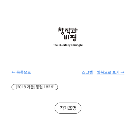
← 목록으로
스크랩
웹북으로 보기 →
[2018 겨울] 통권 182호
작가조명