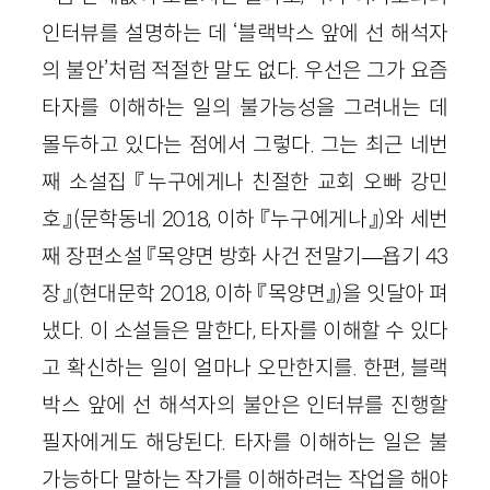
인터뷰를 설명하는 데 ‘블랙박스 앞에 선 해석자
의 불안’처럼 적절한 말도 없다. 우선은 그가 요즘
타자를 이해하는 일의 불가능성을 그려내는 데
몰두하고 있다는 점에서 그렇다. 그는 최근 네번
째 소설집 『누구에게나 친절한 교회 오빠 강민
호』(문학동네 2018, 이하 『누구에게나』)와 세번
째 장편소설 『목양면 방화 사건 전말기—욥기 43
장』(현대문학 2018, 이하 『목양면』)을 잇달아 펴
냈다. 이 소설들은 말한다, 타자를 이해할 수 있다
고 확신하는 일이 얼마나 오만한지를. 한편, 블랙
박스 앞에 선 해석자의 불안은 인터뷰를 진행할
필자에게도 해당된다. 타자를 이해하는 일은 불
가능하다 말하는 작가를 이해하려는 작업을 해야