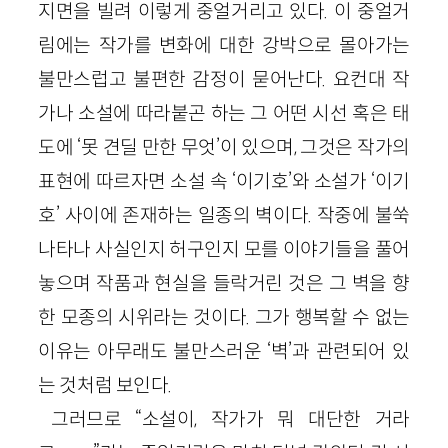
지면을 빌려 이렇게 중얼거리고 있다. 이 중얼거
림에는 작가를 변화에 대한 강박으로 몰아가는
불만스럽고 불편한 감정이 묻어난다. 요컨대 작
가나 소설에 따라붙곤 하는 그 어떤 시선 혹은 태
도에 ‘못 견딜 만한 무엇’이 있으며, 그것은 작가의
표현에 따르자면 소설 속 ‘이기호’와 소설가 ‘이기
호’ 사이에 존재하는 일종의 벽이다. 작중에 불쑥
나타나 사실인지 허구인지 모를 이야기들을 풀어
놓으며 작품과 현실을 들락거린 것은 그 벽을 향
한 모종의 시위라는 것이다. 그가 행복할 수 없는
이유는 아무래도 불만스러운 ‘벽’과 관련되어 있
는 것처럼 보인다.
그러므로 “소설이, 작가가 뭐 대단한 거라