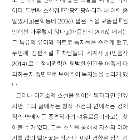
도 생각해볼 만하기에 좋은 소설을 써내는 작가
이다. 두번째 소설집 『갈팡질팡하다가 내 이럴 줄
알았지』(문학동네 2006), 짧은 소설 모음집 『웬
만해선 아무렇지 않다』(마음산책 2016) 에서는
그 특유의 유머와 위트로 독자들을 즐겁게 했고,
두번째 장편소설 『차남들의 세계사』(민음사
2014) 로는 정치권력이 평범한 인간을 어떻게 파
괴하는지 정면으로 보여주어 독자들을 놀라게 했
다.
그러나 이기호의 소설을 읽어본 독자라면 알겠
지만, 그의 글에서는 창작 조건의 면에서든 경제
적인 면에서든 중견작가의 여유로움이라고는 찾
아볼 수가 없다. 그는 소설을 통해서 자신의 이야
기를 많이 털어놓는 작가다. 이런 경향은 점점 강