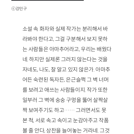
ⓒ강민구
소설 속 화자와 실제 작가는 분리해서 바
라봐야 한다고, 그걸 구분해서 보지 못하
는 사람들은 아마추어라고, 우리는 배웠다
네. 하지만 실제론 그러지 않는다는 것을
자네도, 나도, 잘 알고 있지 않은가. 아마추
어든 숙련된 독자든, 은근슬쩍 그 벽 너머
를 보려고 애쓰는 사람들이지. 작가 또한
일부러 그 벽에 숭숭 구멍을 뚫어 살짝살
짝 보여주기도 하고…… 그러면서도 못
본 척, 서로 속고 속이고 눈감아주고 작품
볼 줄 안다, 상찬을 늘어놓는 거라네. 그것