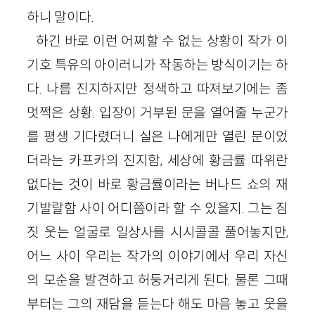
하니 말이다.
하긴 바로 이런 어찌할 수 없는 상황이 작가 이
기호 특유의 아이러니가 작동하는 방식이기는 하
다. 나름 진지하지만 정색하고 따져보기에는 좀
멋쩍은 상황. 입장이 거부된 문을 열어줄 누군가
를 평생 기다렸더니 실은 나에게만 열린 문이었
더라는 카프카의 진지함, 세상에 황금률 따위란
없다는 것이 바로 황금률이라는 버나드 쇼의 재
기발랄함 사이 어디쯤이라 할 수 있을지. 그는 짐
짓 웃는 얼굴로 일상사를 시시콜콜 풀어놓지만,
어느 사이 우리는 작가의 이야기에서 우리 자신
의 모순을 발견하고 허둥거리게 된다. 물론 그때
부터는 그의 재담을 듣는다 해도 마음 놓고 웃을