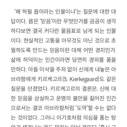
‘왜 하필 욥이라는 인물이냐’는 질문에 대한 대
답이다. 욥은 ‘믿음’이란 무엇인가를 곰곰이 생각
하다보면 결국 커다란 물음표로 남게 되는 인물
이다. 현실적인 고통을 아무것도 아닌 것으로 초
월하도록 만드는 믿음이란 대체 어떤 경지인가.
삶에 허덕이는 인간이라면 당연히 경외를 품을
만하다. 아들 이삭을 주저 없이 신에게 내놓은 아
브라함에게 키르케고르(S. Kierkegaard)도 같은
질문을 던졌었다. 키르케고르의 결론은, 신에 대
한 믿음을 상실하고 운명의 불안을 짊어진 인간
으로서는 결코 아브라함처럼 ‘도약’할 수는 없다
는 것이었다. 그러니 이기호처럼 의심을 품는 탕