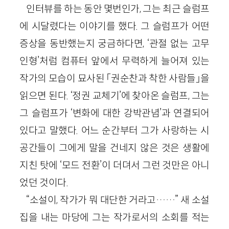
인터뷰를 하는 동안 몇번인가, 그는 최근 슬럼프
에 시달렸다는 이야기를 했다. 그 슬럼프가 어떤
증상을 동반했는지 궁금하다면, ‘관절 없는 고무
인형’처럼 컴퓨터 앞에서 무력하게 늘어져 있는
작가의 모습이 묘사된 「권순찬과 착한 사람들」을
읽으면 된다. ‘정권 교체기’에 찾아온 슬럼프, 그는
그 슬럼프가 ‘변화에 대한 강박관념’과 연결되어
있다고 말했다. 어느 순간부터 그가 사랑하는 시
공간들이 그에게 말을 건네지 않은 것은 생활에
지친 탓에 ‘모드 전환’이 더뎌서 그런 것만은 아니
었던 것이다.
“소설이, 작가가 뭐 대단한 거라고……” 새 소설
집을 내는 마당에 그는 작가로서의 소회를 적는