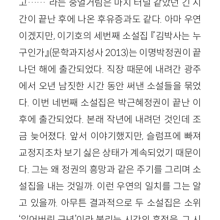
고……”라는 중얼거림은 마치 터널 같았던 긴 시
간이 끝난 후에 나온 후유증과도 같다. 아마 우연
이겠지만, 이기호의 세번째 소설집 『김박사는 누
구인가』(문학과지성사 2013)는 이명박정권이 끝
나던 해에 출간되었다. 직장 때문에 내려간 광주
에서 오년 남짓한 시간 동안 써낸 소설들을 묶었
다. 이번 네번째 소설집은 박근혜정권이 끝난 이
후에 출간되었다. 본래 작년에 내려던 것인데 조
금 늦어졌다. 앞서 이야기했지만, 슬럼프에 빠져
교정지조차 보기 싫은 상태가 계속되었기 때문이
다. 그는 왜 정권의 흥망과 같은 주기를 그리며 소
설집을 내는 것일까. 이런 우연의 일치를 그는 알
고 있을까. 아무튼 결과적으로 두 소설집은 소위
‘잃어버린 구년’이라 불리는 시간의 흔적을, 그 시