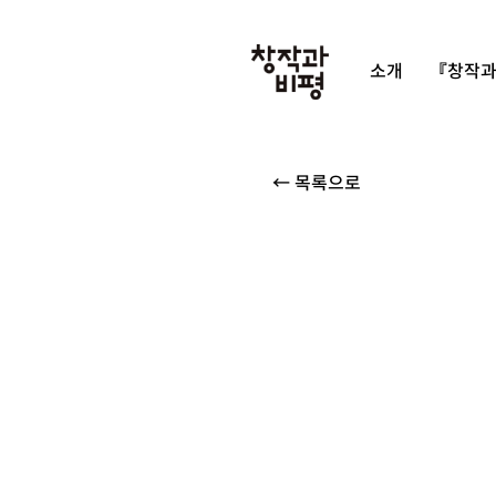
소개
『창작과
← 목록으로