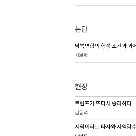
논단
남북연합의 형성 조건과 과
서보혁
현장
트럼프가 또다시 승리하다
김동석
지역이라는 타자와 지역감