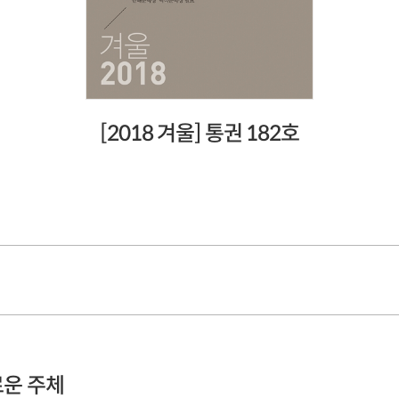
[2018 겨울] 통권 182호
운 주체