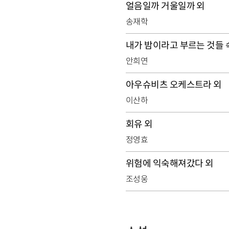
얼음일까 거울일까 외
송재학
내가 밤이라고 부르는 것들 
안희연
아우슈비츠 오케스트라 외
이산하
회유 외
정영효
위험에 익숙해져갔다 외
조성웅