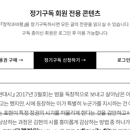
정기구독 회원 전용 콘텐츠
『창작과비평』을 정기구독하시면 모든 글의 전문을 읽으실 수 있습니다.
구독 중이신 회원은 로그인 후 이용 가능합니다.
 「싸움과 희망」 「최근 시에 나타난 젠더 ‘하기(doing)’와 ‘허
32@hanmail.net
용권 구매 →
정기구독 신청하기 →
로그인
’를 문제화하기
현대시』 2017년 3월호)는 밤을 독창적으로 보내고 살아남은 
고는 했지만, 시에 등장하는 이가 특별히 누군가를 지시하는 건 아
라는 표현이 특정 정권의 시기를 떠올리게 한다는 것을 감안하고서
상상하는 과정은 김현의 시를 흥미롭게 감상하는 방법 중 하나가 