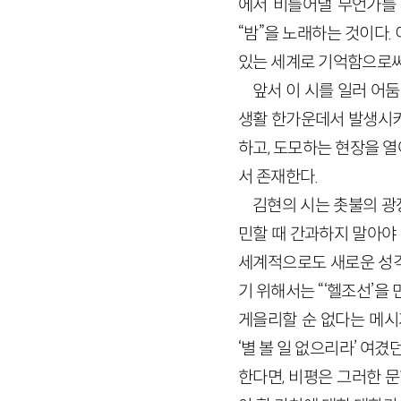
에서 비틀어낼 무언가를 
“밤”을 노래하는 것이다.
있는 세계로 기억함으로써
앞서 이 시를 일러 어
생활 한가운데서 발생시키
하고, 도모하는 현장을 열
서 존재한다.
김현의 시는 촛불의 광
민할 때 간과하지 말아야 
세계적으로도 새로운 성격
기 위해서는 “‘헬조선’을
게을리할 순 없다는 메시
‘별 볼 일 없으리라’ 
한다면, 비평은 그러한 