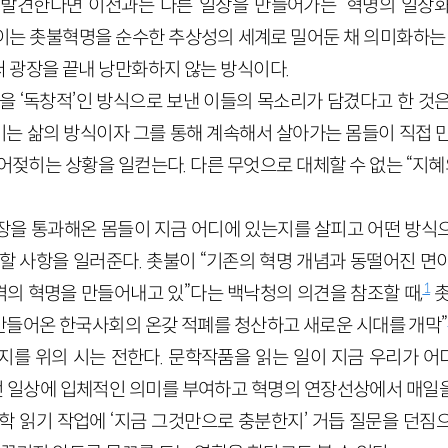
발견한다면 이전과는 다른 일상을 만들어가는 ‘혁명의 일상화
 이는 촛불혁명을 순수한 추상성의 세계로 밀어둔 채 의미화하는 
 광장을 끝내 낭만화하지 않는 방식이다.
둠을 ‘독창적’인 방식으로 보낸 이들의 목소리가 담겼다고 한 것
는 삶의 방식이자 그를 통해 계속해서 살아가는 몸들이 직접 만
어젖히는 상황을 일컫는다. 다른 무엇으로 대체할 수 없는 “지혜
장을 통과해온 몸들이 지금 어디에 있는지를 살피고 어떤 방식
할 사항을 일러준다. 촛불이 “기존의 혁명 개념과 동떨어진 면이
1
의 혁명을 만들어내고 있”다는 백낙청의 의견을 참조할 때,
촛
 만들어온 한국사회의 온갖 적폐를 청산하고 새로운 시대를 개막”
지를 위의 시는 전한다. 문학작품을 읽는 일이 지금 우리가 
여겼던 일상에 입체적인 의미를 부여하고 혁명의 연장선상에서 매일
문학 읽기 작업에 ‘지금 그것만으로 충분한지’ 거듭 질문을 던짐