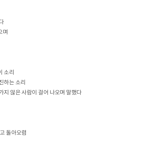
다
으며
이 소리
퇴진하는 소리
가지 않은 사람이 걸어 나오며 말했다
물고 돌아오렴