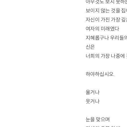
아무것도 보지 못하
보이지 않는 것을 집
자신이 가진 가장 깊
여자의 미래였다
지혜롭구나 우리들의
신은
너희의 가장 나중에 
하야하십시오.
울거나
웃거나
눈을 맞으며