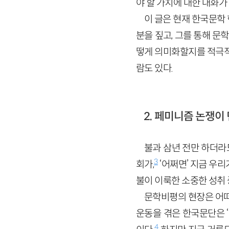
야 할 가치에 대한 대화가
이 글은 현재 한국문학
분을 짚고, 그를 통해 문
떻게 의미화할지를 적극적
람도 있다.
2. 페미니즘 논쟁이 
불과 삼년 전만 하더라
3
회가,
‘어쩌면’ 지금 우
불이 이룩한 소중한 성취 
문학비평의 현장은 어떠한
운동을 겪은 한국문단은 ‘
4