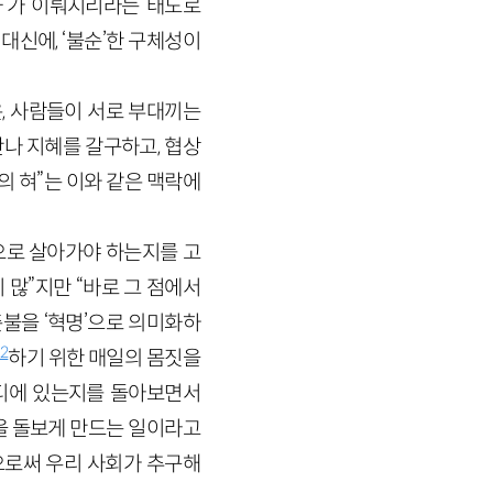
’가 이뤄지리라는 태도로
대신에, ‘불순’한 구체성이
은, 사람들이 서로 부대끼는
나 지혜를 갈구하고, 협상
의 혀”는 이와 같은 맥락에
으로 살아가야 하는지를 고
 많”지만 “바로 그 점에서
불을 ‘혁명’으로 의미화하
2
하기 위한 매일의 몸짓을
어디에 있는지를 돌아보면서
을 돌보게 만드는 일이라고
으로써 우리 사회가 추구해