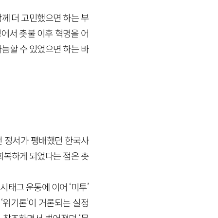
께 더 고민했으면 하는 부
정에서 촛불 이후 혁명을 어
늠할 수 있었으면 하는 바
던 정서가 팽배했던 한국사
 회복하게 되었다는 점은 촛
시태그 운동에 이어 ‘미투’
 ‘위기론’이 거론되는 실정