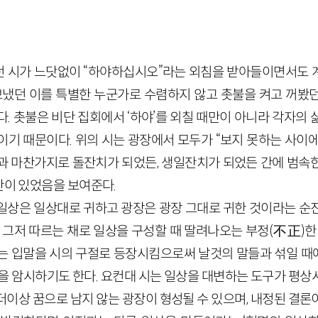
 시가 느닷없이 “하야하십시오”라는 외침을 받아들이면서도 
 보냈던 이를 특별한 누군가로 수렴하지 않고 촛불을 켜고 꺼봤
. 촛불은 비단 집회에서 ‘하야’를 외칠 때만이 아니라 각자의
기 때문이다. 위의 시는 광장에서 모두가 “보지 못하는 사이에
과 마찬가지로 돌잔치가 되었든, 생일잔치가 되었든 간에 범속
간이 있었음을 보여준다.
일상은 일상대로 귀하고 광장은 광장 그대로 귀한 것이라는 순
 그저 따르는 채로 일상을 구성할 때 딸려나오는 부정(不正)한
는 입말을 시의 구절로 등장시킴으로써 날것의 말들과 섞일 때에
음을 암시하기도 한다. 요컨대 시는 일상을 대변하는 도구가 평상
 더이상 꿈으로 남지 않는 광장이 형성될 수 있으며, 내정된 결