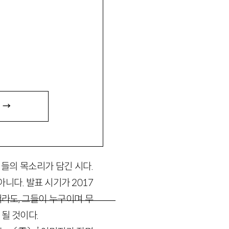
물기(undoing)’에 대하
 →
이들의 목소리가 담긴 시다.
니다. 발표 시기가 2017
라도, 그들이 누구이며 무
될 것이다.