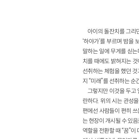
아이의 돌잔치를 그리던
‘하야가’를 부르며 밤을
말하는 일에 무게를 싣는다
치를 때에도 밝혀지는 것이
선취하는 체험을 했던 것
지 “미래”를 선취하는 순
그렇지만 이것을 두고 
란하다. 위의 시는 관성을
편에선 사람들이 편히 쓰
는 현장이 개시될 수 있
역할을 전환할 때 “꿈”이