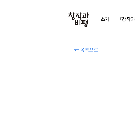
소개
『창작과
← 목록으로