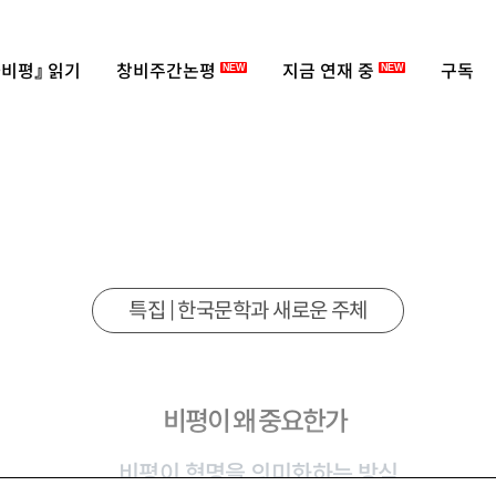
비평』 읽기
창비주간논평
지금 연재 중
구독
NEW
NEW
특집 | 한국문학과 새로운 주체
비평이 왜 중요한가
비평이 혁명을 의미화하는 방식