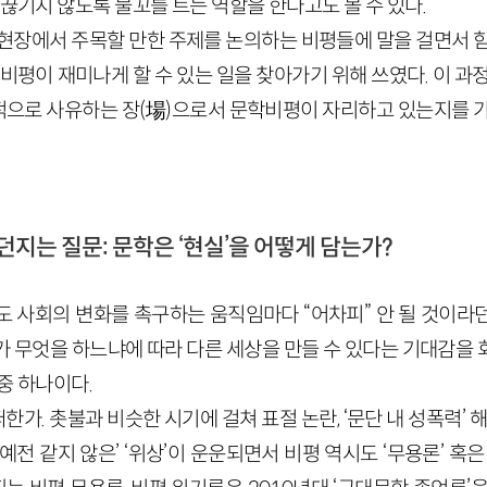
 끊기지 않도록 물꼬를 트는 역할을 한다고도 볼 수 있다.
 현장에서 주목할 만한 주제를 논의하는 비평들에 말을 걸면서 함
학비평이 재미나게 할 수 있는 일을 찾아가기 위해 쓰였다. 이 과
으로 사유하는 장(場)으로서 문학비평이 자리하고 있는지를 가
던지는 질문: 문학은 ‘현실’을 어떻게 담는가?
도 사회의 변화를 촉구하는 움직임마다 “어차피” 안 될 것이라
리가 무엇을 하느냐에 따라 다른 세상을 만들 수 있다는 기대감을
중 하나이다.
가. 촛불과 비슷한 시기에 걸쳐 표절 논란, ‘문단 내 성폭력’ 해
예전 같지 않은’ ‘위상’이 운운되면서 비평 역시도 ‘무용론’ 혹은