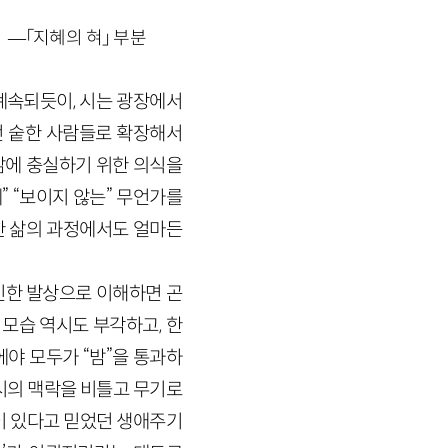
—「지혜의 혀」 부분
계속되듯이, 시는 광장에서
던 숱한 사람들로 확장해서
 삶에 충실하기 위한 의식을
” “보이지 않는” 무언가를
한 삶의 과정에서도 얼마든
진한 발상으로 이해하면 곤
 모습 역시도 부각하고, 한
야 모두가 “밤”을 통과하
시의 맥락을 비틀고 무기로
론이 있다고 믿었던 생애주기