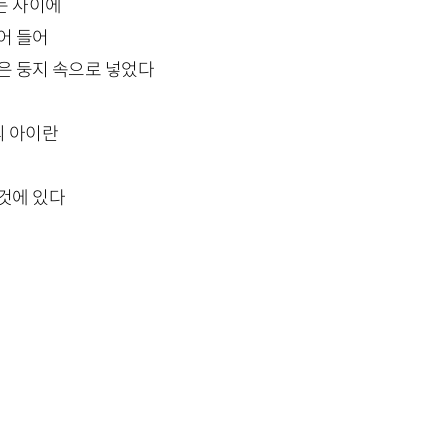
는 사이에
어 들어
은 둥지 속으로 넣었다
 아이란
것에 있다