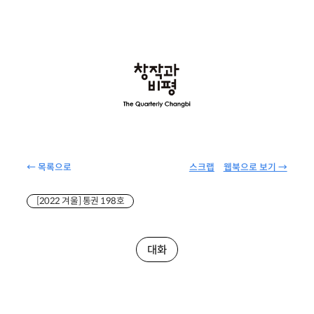
← 목록으로
스크랩
웹북으로 보기 →
[2022 겨울] 통권 198호
대화