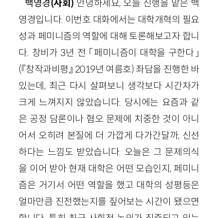
백영경
(사회)
안녕하세요, 오늘 진행을 맡은 백
영경입니다. 이번호 대화에서는 대학개혁의 필요
성과 페미니즘의 역할에 대해 토론해보고자 합니
다. 창비가 3년 전 「페미니즘이 대학을 구한다」
(『창작과비평』 2019년 여름호) 좌담을 진행한 바
있는데, 최근 다시 살펴보니 생각보다 시간차가
크게 느껴지지 않았습니다. 당시에는 요즘과 같
은 공정 담론이나 혐오 문제에 치중한 것이 아니
어서 오히려 본질에 더 가깝게 다가간달까, 신선
하다는 느낌도 받았습니다. 오늘은 그 문제의식
을 이어 받아 현재 대학은 어떤 모습인지, 페미니
즘은 거기서 어떤 역할을 했고 대학의 성평등은
얼마만큼 진전했는지를 짚어보는 시간이 됐으면
합니다. 특히 최근 사회적 논의가 집중되고 있는