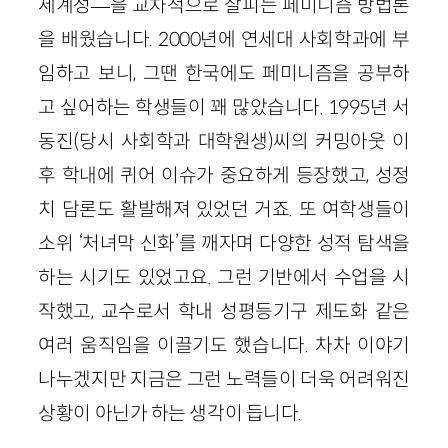
세계성—을 교차적으로 살피는 페미니즘 방법론
을 배웠습니다. 2000년에 연세대 사회학과에 부
임하고 보니, 그땐 한국에도 페미니즘을 공부하
고 싶어하는 학생들이 꽤 많았습니다. 1995년 서
동진(당시 사회학과 대학원생)씨의 커밍아웃 이
후 학내에 퀴어 이슈가 중요하게 등장했고, 성정
치 담론도 활발해져 있었던 거죠. 또 여학생들이
소위 ‘처녀막 신화’를 깨자며 다양한 성적 탐색을
하는 시기도 있었고요. 그런 기반에서 수업을 시
작했고, 교수로서 학내 성평등기구 제도화 같은
여러 움직임을 이끌기도 했습니다. 차차 이야기
나누겠지만 지금은 그런 노력들이 더욱 어려워진
상황이 아닌가 하는 생각이 듭니다.