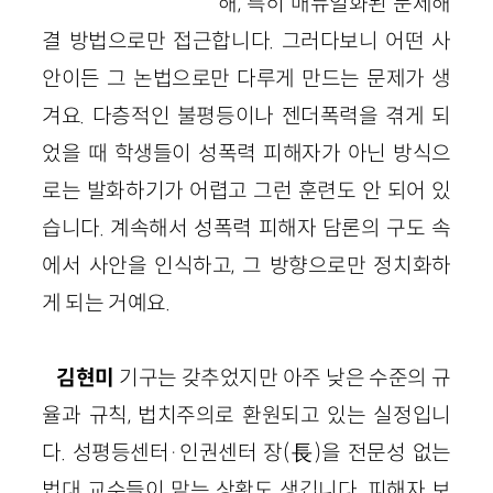
해, 특히 매뉴얼화된 문제해
결 방법으로만 접근합니다. 그러다보니 어떤 사
안이든 그 논법으로만 다루게 만드는 문제가 생
겨요. 다층적인 불평등이나 젠더폭력을 겪게 되
었을 때 학생들이 성폭력 피해자가 아닌 방식으
로는 발화하기가 어렵고 그런 훈련도 안 되어 있
습니다. 계속해서 성폭력 피해자 담론의 구도 속
에서 사안을 인식하고, 그 방향으로만 정치화하
게 되는 거예요.
김현미
기구는 갖추었지만 아주 낮은 수준의 규
율과 규칙, 법치주의로 환원되고 있는 실정입니
다. 성평등센터·인권센터 장(長)을 전문성 없는
법대 교수들이 맡는 상황도 생깁니다. 피해자 보