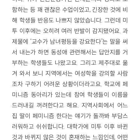
함하는 등 꽤 괜찮은 수업이었고, 긴장한 것에 비
해 학생들 반응도 나쁘지 않았습니다. 그런데 미
투 이후에는 오히려 여러 반발이 감지됐어요. 과
제물에 ‘교수가 남녀평등을 강요한다’는 말을 써
서 내는가 하면 동성애 관련해서는 답안지를 거
부하는 학생들도 나왔고요. 그리고 제주대로 옮
겨 와서 보니 지역에서는 여성학을 강의할 사람
조차 구하기 어려운 상황이더라고요. 학교에 페
미니즘 동아리가 있는데 참여 학생들이 이름을
드러내길 꺼려한다고 해요. 지역사회에서 어느
집 딸이 페미니즘 한다는 얘기가 돌까봐 부담스
러워하고 쉬쉬합니다. 대학가에 미투 이후 바뀐
것과 바뀌지 않은 것이 혼재하는 느낌인데, 어떤