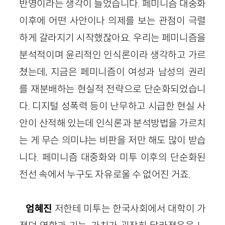
반영이라는 생각이 들었습니다. 페미니즘 대중화
이후에 어떤 사안이나 의제를 보는 관점이 극렬
하게 갈라지기 시작했잖아요. 우리는 페미니즘을
분석적이며 윤리적인 인식론이라 생각하고 가르
쳤는데, 지금은 페미니즘이 여성과 남성의 권리
를 재분배하는 현실적 전략으로 단순화되었습니
다. 디지털 성폭력 등이 난무하고 시급한 현실 사
안이 산적해 있는데 인식론과 분석방법을 가르치
는 게 무슨 의미냐는 비판을 저만 해도 많이 받습
니다. 페미니즘 대중화와 미투 이후의 단순화된
전선 속에서 누구도 자유로울 수 없어진 거죠.
엄혜진
저한테 미투는 한국사회에서 대학이 가