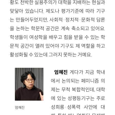
황도 천박한 실용주의가 대학을 지배하는 현실과
맞닿아 있습니다. 제도나 평가기준에 따라 기구
는 만들어두었지만, 사회적·정치적·문화적 담론
을 논하는 학문적 공간은 계속 축소되고 있어요.
학생들이 여성학을 배우고 힘을 받을 수 있는 학
문적 공간이 열려 있어야 기구도 제 역할을 하고
활성화될 수 있는데 그러지 못하는 거예요.
엄혜진
게다가 지금 학내
에서 논의되는 페미니즘 의
제는 무척 복합적인데, 대학
에 있는 성평등기구는 주로
성희롱·성폭력 사안에 대
엄혜진