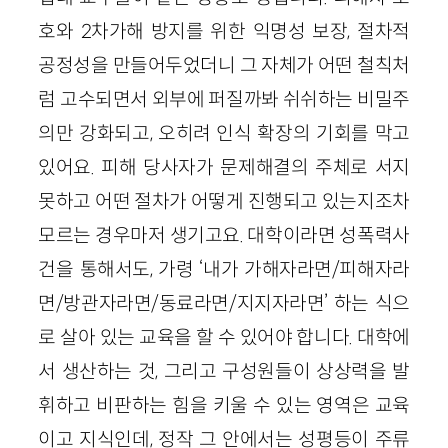
호와 2차가해 방지를 위한 익명성 보장, 절차적
공정성을 만들어두었더니 그 자체가 어떤 철칙처
럼 고수되면서 외부에 퍼질까봐 쉬쉬하는 비밀주
의만 강화되고, 오히려 인식 확장의 기회를 막고
있어요. 피해 당사자가 문제해결의 주체로 서지
못하고 어떤 절차가 어떻게 진행되고 있는지조차
모르는 경우마저 생기고요. 대학이라면 성폭력사
건을 통해서도, 가령 ‘내가 가해자라면/피해자라
면/방관자라면/동료라면/지지자라면’ 하는 식으
로 살아 있는 교육을 할 수 있어야 합니다. 대학에
서 생산하는 것, 그리고 구성원들이 상상력을 발
휘하고 비판하는 힘을 키울 수 있는 영역은 교육
이고 지식인데, 정작 그 안에서는 성평등이 주류