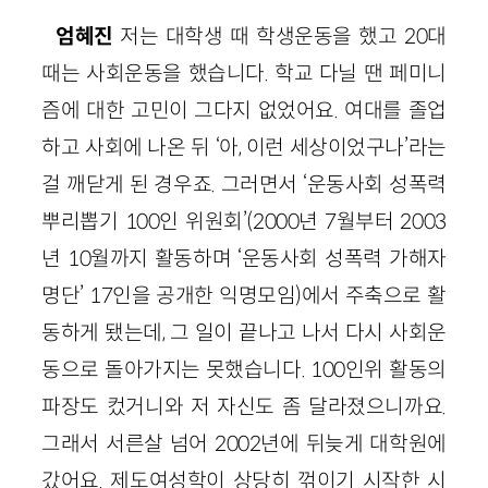
엄혜진
저는 대학생 때 학생운동을 했고 20대
때는 사회운동을 했습니다. 학교 다닐 땐 페미니
즘에 대한 고민이 그다지 없었어요. 여대를 졸업
하고 사회에 나온 뒤 ‘아, 이런 세상이었구나’라는
걸 깨닫게 된 경우죠. 그러면서 ‘운동사회 성폭력
뿌리뽑기 100인 위원회’(2000년 7월부터 2003
년 10월까지 활동하며 ‘운동사회 성폭력 가해자
명단’ 17인을 공개한 익명모임)에서 주축으로 활
동하게 됐는데, 그 일이 끝나고 나서 다시 사회운
동으로 돌아가지는 못했습니다. 100인위 활동의
파장도 컸거니와 저 자신도 좀 달라졌으니까요.
그래서 서른살 넘어 2002년에 뒤늦게 대학원에
갔어요. 제도여성학이 상당히 꺾이기 시작한 시