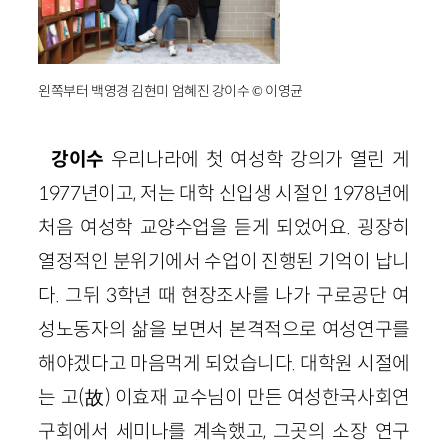
왼쪽부터 백영경 김현미 엄혜진 강이수 © 이영균
강이수
우리나라에 첫 여성학 강의가 열린 게
1977년이고, 저는 대학 신입생 시절인 1978년에
처음 여성학 교양수업을 듣게 되었어요. 굉장히
열정적인 분위기에서 수업이 진행된 기억이 납니
다. 그뒤 3학년 때 현장조사를 나가 구로공단 여
성노동자의 삶을 보면서 본격적으로 여성연구를
해야겠다고 마음먹게 되었습니다. 대학원 시절에
는 고(故) 이효재 교수님이 만든 여성한국사회연
구회에서 세미나를 계속했고, 그곳의 소장 연구