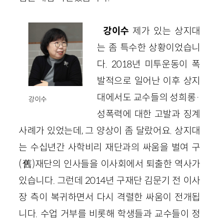
강이수
제가 있는 상지대
는 좀 특수한 상황이었습니
다. 2018년 미투운동이 폭
발적으로 일어난 이후 상지
대에서도 교수들의 성희롱·
강이수
성폭력에 대한 고발과 징계
사례가 있었는데, 그 양상이 좀 달랐어요. 상지대
는 수십년간 사학비리 재단과의 싸움을 벌여 구
(舊)재단의 인사들을 이사회에서 퇴출한 역사가
있습니다. 그런데 2014년 구재단 김문기 전 이사
장 측이 복귀하면서 다시 격렬한 싸움이 전개됩
니다. 수업 거부를 비롯해 학생들과 교수들이 정