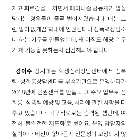
치고 피로감을 느끼면서 페미니즘 공동체가 압살
당하는 경우들이 줄곧 벌어져왔습니다. 더는 그
런 일이 없게끔 학내에 인권센터니 성폭력상담소
니 하는 기구를 만들었는데, 왜 아직도 해당 기구
가 제 기능을 못하는지 점검해봐야 합니다.
강이수
상지대는 학생심리상담센터에서 성폭
력·성희롱상담센터를 부속기관으로 운영하다가
2018년에 인권센터를 만들고 그 주요 업무로 성
희롱·성폭력 예방 및 교육, 처리에 관한 사항을 다
루고 있습니다. 기구적으로는 승격된 셈인데, 여
전히 ‘불완전한 제도화’로 보여요. 운영 담당자의
철학이나 비전이 없다든지 전문성이 보장되지 않