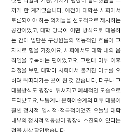
졌던 역할과 기능, 가치가 굉장히 달라졌음을 느
끼게 한 계기였습니다. 예전에 대학은 사회에서
토론되어야 하는 의제들을 선도적으로 제시하는
공간이었고, 대학 당국이 어떤 방식으로 대응하
든 간에 일단은 구성원들의 역동적인 흐름이 그
자체로 힘을 가졌어요. 사회에서도 대학 내의 움
직임을 주목하는 편이었고요. 그런데 미투 이후
과정을 보면 대학이 사회에서 불거진 이슈를 오
히려 뒤따라가는 곳이 된 것 같습니다. 더구나 그
대응방식도 굉장히 뒤쳐지고 폐쇄적인 모습으로
드러났고요. 노동계나 문화예술계의 미투 대응이
훨씬 정치적·입체적·적극적이었죠. 오늘날 대학
내부의 정치적 역동성이 굉장히 소진되어 있다는
점을 새삼 확인했습니다.