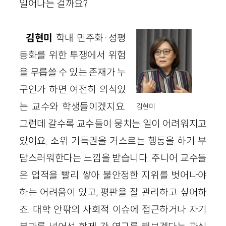
일어나는 걸까요?
김현미
학내 민주화·성평
등화를 위한 투쟁에서 위험
을 무릅쓸 수 있는 존재가 누
구인가 하면 여전히 의식있
는 교수와 학생들이겠지요.
김현미
그런데 갈수록 교수들이 뭉치는 일이 어려워지고
있어요. 소위 기득권을 거스르는 행동을 하기 부
담스러워한다는 느낌을 받습니다. 주니어 교수들
은 업적을 빨리 쌓아 불안정한 지위를 벗어나야
하는 어려움이 있고, 평판을 잘 관리하고 싶어하
죠. 대학 안팎의 사회적 이슈에 접근하거나 자기