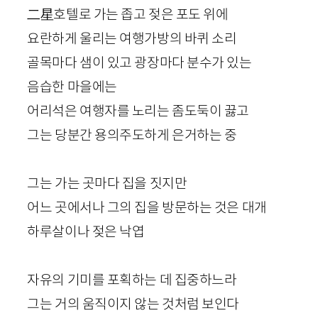
二星
호텔로 가는 좁고 젖은 포도 위에
요란하게 울리는 여행가방의 바퀴 소리
골목마다 샘이 있고 광장마다 분수가 있는
음습한 마을에는
어리석은 여행자를 노리는 좀도둑이 끓고
그는 당분간 용의주도하게 은거하는 중
그는 가는 곳마다 집을 짓지만
어느 곳에서나 그의 집을 방문하는 것은 대개
하루살이나 젖은 낙엽
자유의 기미를 포획하는 데 집중하느라
그는 거의 움직이지 않는 것처럼 보인다