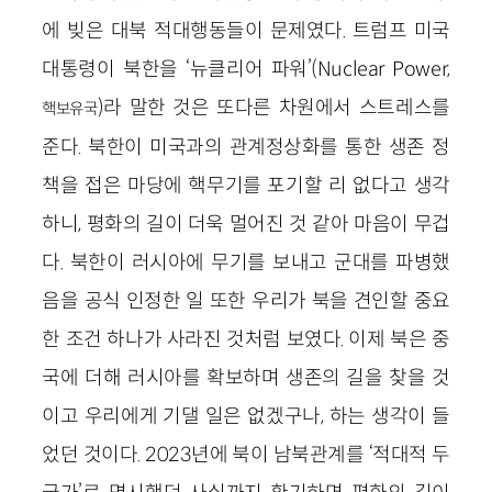
에 빚은 대북 적대행동들이 문제였다. 트럼프 미국
대통령이 북한을 ‘뉴클리어 파워’(Nuclear Power,
)라 말한 것은 또다른 차원에서 스트레스를
핵보유국
준다. 북한이 미국과의 관계정상화를 통한 생존 정
책을 접은 마당에 핵무기를 포기할 리 없다고 생각
하니, 평화의 길이 더욱 멀어진 것 같아 마음이 무겁
다. 북한이 러시아에 무기를 보내고 군대를 파병했
음을 공식 인정한 일 또한 우리가 북을 견인할 중요
한 조건 하나가 사라진 것처럼 보였다. 이제 북은 중
국에 더해 러시아를 확보하며 생존의 길을 찾을 것
이고 우리에게 기댈 일은 없겠구나, 하는 생각이 들
었던 것이다. 2023년에 북이 남북관계를 ‘적대적 두