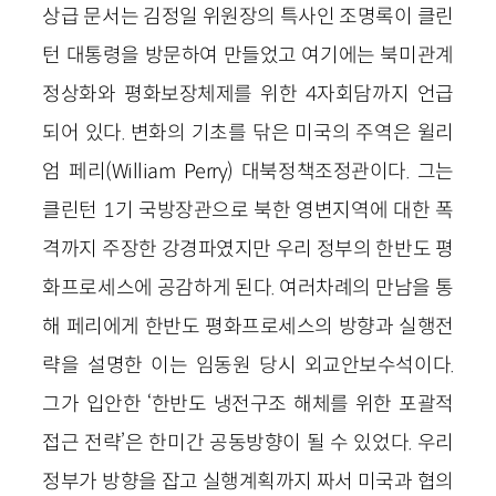
상급 문서는 김정일 위원장의 특사인 조명록이 클린
턴 대통령을 방문하여 만들었고 여기에는 북미관계
정상화와 평화보장체제를 위한 4자회담까지 언급
되어 있다. 변화의 기초를 닦은 미국의 주역은 윌리
엄 페리(William Perry) 대북정책조정관이다. 그는
클린턴 1기 국방장관으로 북한 영변지역에 대한 폭
격까지 주장한 강경파였지만 우리 정부의 한반도 평
화프로세스에 공감하게 된다. 여러차례의 만남을 통
해 페리에게 한반도 평화프로세스의 방향과 실행전
략을 설명한 이는 임동원 당시 외교안보수석이다.
그가 입안한 ‘한반도 냉전구조 해체를 위한 포괄적
접근 전략’은 한미간 공동방향이 될 수 있었다. 우리
정부가 방향을 잡고 실행계획까지 짜서 미국과 협의