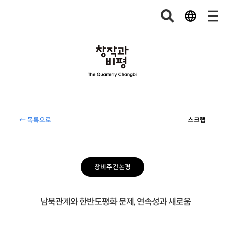
← 목록으로
스크랩
창비주간논평
남북관계와 한반도평화 문제, 연속성과 새로움