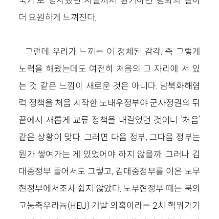
국가’로 명시했던 사실까지 환기하면 평화의 길이
더 요원하게 느껴진다.
그런데 우리가 느끼는 이 정체된 감각, 즉 그렇게
노력을 해왔는데도 여전히 처음의 그 자리에 서 있
는 것 같은 느낌이 새로운 것은 아니다. 남북화해협
력 정책을 처음 시작한 노태우정부야 군사정권의 뒤
끝에서 새롭게 교류 정책을 내걸었던 것이니 ‘처음’
같은 상황이 맞다. 그러면 다음 정부, 그다음 정부는
뭔가 쌓여가는 게 있었어야 하지 않을까. 그러나 김
대중정부 들어서도 그렇고, 김대중정부를 이은 노무
현정부에서조차 쉽지 않았다. 노무현정부 때는 북의
고농축우라늄(HEU) 개발 의혹이라는 2차 핵위기가