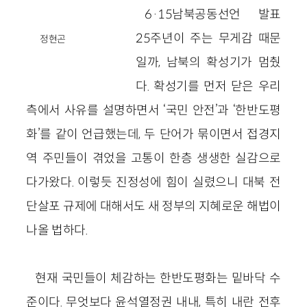
6·15남북공동선언 발표
25주년이 주는 무게감 때문
정현곤
일까, 남북의 확성기가 멈췄
다. 확성기를 먼저 닫은 우리
측에서 사유를 설명하면서 ‘국민 안전’과 ‘한반도평
화’를 같이 언급했는데, 두 단어가 묶이면서 접경지
역 주민들이 겪었을 고통이 한층 생생한 실감으로
다가왔다. 이렇듯 진정성에 힘이 실렸으니 대북 전
단살포 규제에 대해서도 새 정부의 지혜로운 해법이
나올 법하다.
현재 국민들이 체감하는 한반도평화는 밑바닥 수
준이다. 무엇보다 윤석열정권 내내, 특히 내란 전후