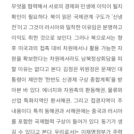
무엇을 협력해서 서로의 경제와 민생에 이익이 될지
확인이 필요하다. 북이 읽은 국제관계 구도가 ‘신냉
전’이고 그것이 러시아와 밀착한 이유임은 분명하고
이익도 취한 것으로 보인다. 그러나 북으로서는 향
후 미국과의 접촉 대비 차원에서나 활용 가능한 자
원을 확보한다는 차원에서라도 남북정상회담을 피
할 이유는 없다고 본다. 김정은 위원장은 문재인 대
통령이 제안한 ‘한반도 신경제 구상 종합계획’을 받
아본 바 있다. 에너지와 자원축의 환동해권, 물류와
산업 특화지역인 환서해권, 그리고 접경지역이 주
내용이다. 특히 동해권과 서해권에는 중국과 러시아
를 포함한 국제협력 구상이 들어가 있다. 동기가 생
길 수 있다고 본다. 우리로서는 이재명정부가 주력