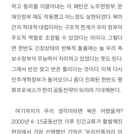
하고 동의를 이끌어내는 이 패턴은 노무현정부, 문
재인정부 때도 작동했고 어느정도 실현되었다. 북미
간의 적대적 대립이라는 구조적 한계가 우리 정부의
주도적 역할로 조정될 수 있었다는 의미다. 그렇다
면 한반도 긴장상태의 반복적 돌출에는 늘 우리 측
보수정부의 무능력이 자리하고 있었다는 뜻도 된다.
그래서 반은 맞고 반은 틀리다는 것이다. 이제 다시
민주개혁정부가 들어섰으니 좀더 진화된 한반도 평
화프로세스가 한미 공동전략이 되리라 기대해본다.
여기까지가 우리 생각이라면 북은 어땠을까?
2000년 6·15공동선언 이후 민간교류가 활발해진
현장에서 가장 선명했던 기억은 ‘우리민족끼리 이