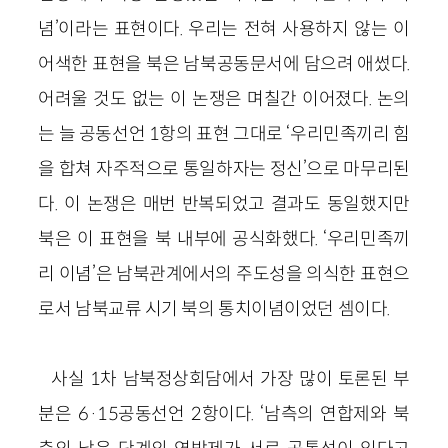
념’이라는 표현이다. 우리는 전혀 사용하지 않는 이
어색한 표현을 북은 남북공동문서에 담으려 애썼다.
어려울 것도 없는 이 논쟁은 며칠간 이어졌다. 논의
는 늘 공동선언 1항의 표현 그대로 ‘우리민족끼리 힘
을 합쳐 자주적으로 통일하자는 정신’으로 마무리된
다. 이 논쟁은 매번 반복되었고 결과도 동일했지만
북은 이 표현을 북 내부에 공식화했다. ‘우리민족끼
리 이념’은 남북관계에서의 주도성을 의식한 표현으
로서 남북교류 시기 북의 통치이념이었던 셈이다.
사실 1차 남북정상회담에서 가장 많이 토론된 부
분은 6·15공동선언 2항이다. ‘남측의 연합제와 북