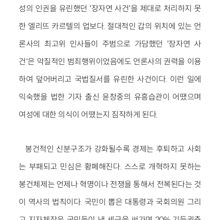
성의 인권을 유린했던 '장자연 사건'을 제대로 처리하지 못
한 엘리뜨 카르텔의 업보다. 절대적인 갑의 위치에 있는 언
론사의 최고위 인사들이 주범으로 가담했던 '장자연 사
건'은 악질적인 범죄행위이었음에도 언론사의 권력을 이용
하여 덮어버리고 국법질서를 유린한 사건이다. 이런 일에
익숙했을 법한 기자 출신 윤창중의 유흥습관이 어땠으며
여성에 대한 의식이 어땠는지 짐작하게 된다.
봉건적인 신분구조가 강화될수록 경제는 후퇴하고 사회
는 부패되고 민심은 황폐해진다. 스스로 개혁하지 못하는
봉건체제는 언제나 혁명이나 전쟁을 통해서 전복된다는 것
이 역사의 법칙이다. 국민이 뽑은 대통령과 국회의원 그리
고 지자체장은 국민들이 낸 세금을 써가며 20% 기득권층