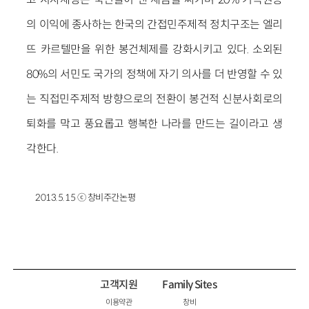
의 이익에 종사하는 한국의 간접민주제적 정치구조는 엘리
뜨 카르텔만을 위한 봉건체제를 강화시키고 있다. 소외된
80%의 서민도 국가의 정책에 자기 의사를 더 반영할 수 있
는 직접민주제적 방향으로의 전환이 봉건적 신분사회로의
퇴화를 막고 풍요롭고 행복한 나라를 만드는 길이라고 생
각한다.
2013.5.15 ⓒ 창비주간논평
고객지원
Family Sites
이용약관
창비