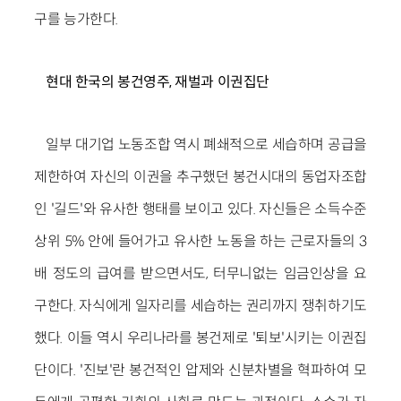
구를 능가한다.
현대 한국의 봉건영주, 재벌과 이권집단
일부 대기업 노동조합 역시 폐쇄적으로 세습하며 공급을
제한하여 자신의 이권을 추구했던 봉건시대의 동업자조합
인 '길드'와 유사한 행태를 보이고 있다. 자신들은 소득수준
상위 5% 안에 들어가고 유사한 노동을 하는 근로자들의 3
배 정도의 급여를 받으면서도, 터무니없는 임금인상을 요
구한다. 자식에게 일자리를 세습하는 권리까지 쟁취하기도
했다. 이들 역시 우리나라를 봉건제로 '퇴보'시키는 이권집
단이다. '진보'란 봉건적인 압제와 신분차별을 혁파하여 모