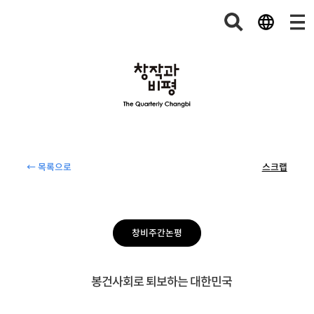
← 목록으로
스크랩
창비주간논평
봉건사회로 퇴보하는 대한민국