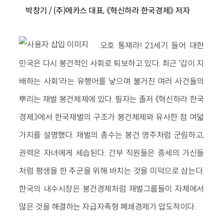
박창기 / (주)에카스 대표, 《혁신하라 한국경제》 저자
오호 통재라! 21세기 들어 대한
민국은 다시 봉건적인 사회로 퇴보하고 있다. 최근 '갑이 지
배하는 사회'라는 유행어를 낳으며 불거진 여러 사건들의
뿌리는 재벌 봉건체제에 있다. 필자는 졸저 《혁신하라 한국
경제》에서 한국재벌의 구조가 봉건체제와 유사한 점 여덟
가지를 설명했다. 재벌의 총수는 봉건 영주처럼 군림하고,
권력은 자녀에게 세습된다. 간부 직원들은 중세의 가신들
처럼 평생을 한 주군을 위해 바치는 것을 미덕으로 삼는다.
한국의 내수시장은 봉건경제처럼 재벌그룹들이 자체에서
많은 것을 해결하는 자급자족형 폐쇄경제가 압도적이다.