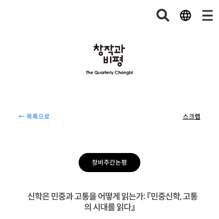
← 목록으로
스크랩
창비주간논평
신학은 민중과 고통을 어떻게 읽는가: 『민중신학, 고통
의 시대를 읽다』