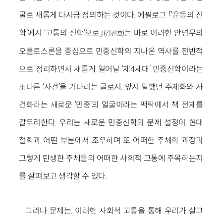
굴로 새롭게 다시금 정의하는 것이다. 에필로그 「‘운동의 신
학’에서 ‘고통의 신학’으로」
는 바로 이러한 안병무의
(김진호)
오클로스론을 중심으로 민중신학의 지나온 역사를 전반적
으로 정리하면서 새롭게 일어날 ‘제4세대’ 민중신학이라는
또다른 ‘사건’을 기다리는 글로서, 앞서 말했던 주체화와 사
건화라는 새로운 ‘민중’의 얼굴이라는 맥락에서 책 전체를
갈무리한다. 우리는 새로운 민중신학의 문제 설정이 현대
철학과 어떤 부분에서 조우하며 또 어떠한 주체화 과정과
그렇게 탄생한 주체들의 어떠한 사회적 고통에 주목하는지
를 살펴보고 생각할 수 있다.
그러나 문제는, 이러한 사회적 고통을 통해 우리가 살고