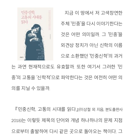
지금 이 땅에서 저 고색창연한
주체 ‘민중’을 다시 이야기한다는
것은 어떤 의미일까. 그 ‘민중’을
외견상 정치가 아닌 신학의 이름
으로 소환했던 ‘민중신학’의 과거
는 과연 현재적으로도 유효할까. 또한 여기서 그러한 ‘민
중’의 고통을 ‘신학적’으로 파악한다는 것은 여전히 어떤 의
의를 지닐 수 있을까.
『민중신학, 고통의 시대를 읽다』
(이상철 외 지음, 분도출판사
는 이렇듯 제목의 단어와 개념 하나하나의 문제 지점
2018)
으로부터 출발하여 다시 같은 곳으로 돌아오는 책이다. 그