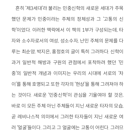
흔히 ‘제3세대’라 불리는 민중신학의 새로운 세대가 주목
했던 문제가 민중이라는 주체의 정체성과 그 ‘고통의 신
학’이었다. 이러한 맥락에서 이 책의 1부가 구성되는데, 타
자와 소수자로서의 여성, 성소수자, 난민 주체의 문제를 다
루는 최순양, 박지은, 홍정호의 글이 특히 그러하다. 신학이
과거 일반적 해방과 구원의 관점에서 포착하려 했던 ‘민
중’의 일반적 개념과 이미지는 우리의 시대에 서로의 ‘차
이’를 통해 호명되고 또한 각자의 ‘현상’을 통해 그려져야 하
는 것이다. 새로운 ‘민중신학’이 관심을 기울여야 할 것은,
바로 이 모든 주체 아닌 주체들이 지닌 새로운 타자의 모습,
곧 레비나스적 의미에서 그러한 타자들이 지닌 새로운 여
러 ‘얼굴’들이다. 그리고 그 얼굴에는 고통이 어린다. 그러므