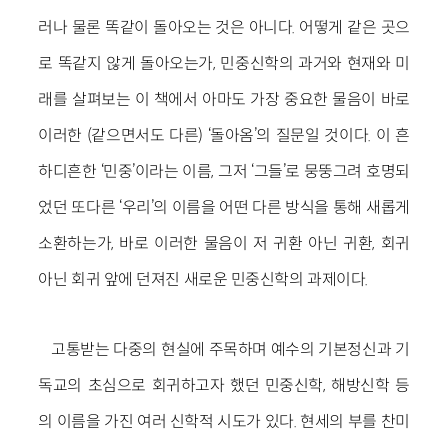
러나 물론 똑같이 돌아오는 것은 아니다. 어떻게 같은 곳으
로 똑같지 않게 돌아오는가, 민중신학의 과거와 현재와 미
래를 살펴보는 이 책에서 아마도 가장 중요한 물음이 바로
이러한 (같으면서도 다른) ‘돌아옴’의 질문일 것이다. 이 흔
하디흔한 ‘민중’이라는 이름, 그저 ‘그들’로 뭉뚱그려 호명되
었던 또다른 ‘우리’의 이름을 어떤 다른 방식을 통해 새롭게
소환하는가, 바로 이러한 물음이 저 귀환 아닌 귀환, 회귀
아닌 회귀 앞에 던져진 새로운 민중신학의 과제이다.
고통받는 다중의 현실에 주목하며 예수의 기본정신과 기
독교의 초심으로 회귀하고자 했던 민중신학, 해방신학 등
의 이름을 가진 여러 신학적 시도가 있다. 현세의 부를 찬미