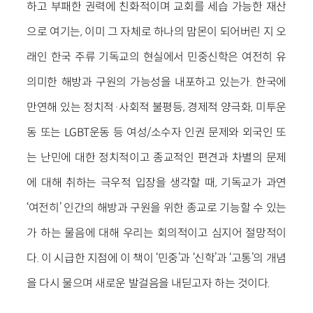
하고 부패한 권력에 친화적이며 교회를 세습 가능한 재산
으로 여기는, 이미 그 자체로 하나의 맘몬이 되어버린 지 오
래인 한국 주류 기독교의 현실에서 민중신학은 여전히 유
의미한 해방과 구원의 가능성을 내포하고 있는가. 한국에
만연해 있는 정치적·사회적 불평등, 경제적 양극화, 미투운
동 또는 LGBT운동 등 여성/소수자 인권 문제와 외국인 또
는 난민에 대한 정치적이고 종교적인 편견과 차별의 문제
에 대해 취하는 극우적 입장을 생각할 때, 기독교가 과연
‘여전히’ 인간의 해방과 구원을 위한 종교로 기능할 수 있는
가 하는 물음에 대해 우리는 회의적이고 심지어 절망적이
다. 이 시급한 지점에 이 책이 ‘민중’과 ‘신학’과 ‘고통’의 개념
을 다시 물으며 새로운 발걸음을 내딛고자 하는 것이다.