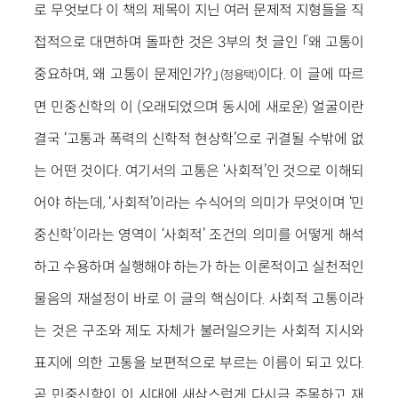
로 무엇보다 이 책의 제목이 지닌 여러 문제적 지형들을 직
접적으로 대면하며 돌파한 것은 3부의 첫 글인 「왜 고통이
중요하며, 왜 고통이 문제인가?」
이다. 이 글에 따르
(정용택)
면 민중신학의 이 (오래되었으며 동시에 새로운) 얼굴이란
결국 ‘고통과 폭력의 신학적 현상학’으로 귀결될 수밖에 없
는 어떤 것이다. 여기서의 고통은 ‘사회적’인 것으로 이해되
어야 하는데, ‘사회적’이라는 수식어의 의미가 무엇이며 ‘민
중신학’이라는 영역이 ‘사회적’ 조건의 의미를 어떻게 해석
하고 수용하며 실행해야 하는가 하는 이론적이고 실천적인
물음의 재설정이 바로 이 글의 핵심이다. 사회적 고통이라
는 것은 구조와 제도 자체가 불러일으키는 사회적 지시와
표지에 의한 고통을 보편적으로 부르는 이름이 되고 있다.
곧 민중신학이 이 시대에 새삼스럽게 다시금 주목하고 재