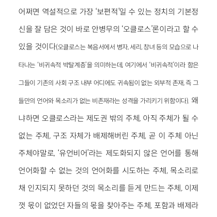
어쩌면 역설적으로 가장 ‘보편적’일 수 있는 정치의 기본정
신을 잘 담은 것이 바로 안병무의 ‘오클로스’론이라고 할 수
있을 것이다
(오클로스는 복음서에서 병자, 세리, 창녀 등의 모습으로 나
타나는 ‘비귀속적 박탈계층’을 의미하는데, 여기에서 ‘비귀속적’이라 함은
그들이 기존의 사회 구조 내부 어디에도 귀속됨이 없는 외부적 존재, 즉 그
. 왜
들만의 언어와 목소리가 없는 비존재라는 성격을 가리키기 위함이다)
냐하면 오클로스라는 제도권 밖의 주체, 아직 주체가 될 수
없는 주체, 구조 자체가 배제해버린 주체, 곧 이 주체 아닌
주체야말로, ‘유언비어’라는 제도화되지 않은 언어를 통해
언어화할 수 없는 것의 언어화를 시도하는 주체, 목소리로
채 인지되지 못하던 것의 목소리를 듣게 만드는 주체, 이제
껏 몫이 없었던 자들의 몫을 찾아주는 주체, 포함과 배제라