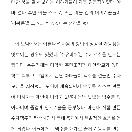
대한 꿈을 펼쳐 보이는 이야기들이 자못 감동적이었다. 아
마 얼마 후면 이들 스스로, 또는 이들 곁의 이야기꾼들이
‘강북몽’을 그려낼 수 있겠다는 생각을 했다.
이 모임에서는 아름다운 마음의 창업이 성공할 가능성을
엿보이는 경우도 있었다. ‘수유비어’는 수제맥주를 만드는
팀이다. 수유리에는 다양한 주민조직과 대안학교가 있다.
학교 학부모 모임에서 만난 아빠들이 맥주를 곁들인 수다
모임을 시작했다. 모임이 계속되면서 맥주를 스스로 만들
어 마시자는 제안이 나왔고, 2년여 동안 맛있는 맥주를 찾
아다니며 즐겁게 양조기술을 공부했다. 마침내 직접 만든
수제맥주가 탄생하면서 동네 축제에서 폭발적인 호응을 얻
게 되었다. 이들에게는 맥주를 매개로 즐거운 동네를 만든