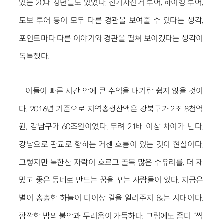
있는 20대 청년들도 있었다. 전기자전거 투어, 하이킹 투어,
도보 투어 등이 모두 다른 경관을 보여줄 수 있다는 생각,
포인트마다 다른 이야기와 경관을 펼쳐 보이겠다는 생각이
독특했다.
이들이 빠른 시간 안에 큰 수익을 내기란 쉽지 않을 것이
다. 2016년 기준으로 지역총생산액은 강북구가 2조 8천억
원, 강남구가 60조원이었다. 무려 21배 이상 차이가 난다.
강남으로 판교로 향하는 거센 흐름이 있는 것이 현실이다.
그렇지만 북한산 자락이 흐르고 골목 많은 수유리를, 더 재
밌고 좋은 동네로 만드는 꿈을 꾸는 사람들이 있다. 지금은
별이 총총한 하늘이 더이상 길을 알려주지 않는 시대이다.
깜깜한 밤의 불안과 두려움이 가득하다. 그럼에도 좀더 “씩