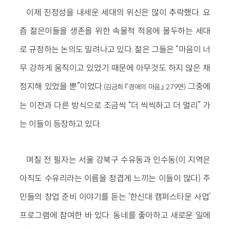
이제 진정성을 내세운 세대의 위신은 많이 추락했다. 요
즘 젊은이들을 생존을 위한 속물적 적응에 몰두하는 세대
로 규정하는 논의도 밀려나고 있다. 젊은 그들은 “마음이 너
무 강하게 움직이고 있었기 때문에 아무것도 하지 않은 채
정지해 있었을 뿐”이었다.
그중에
(김금희 『경애의 마음』 279면)
는 이전과 다른 방식으로 조금씩 “더 씩씩하고 더 멀리” 가
는 이들이 등장하고 있다.
며칠 전 필자는 서울 강북구 수유동과 인수동(이 지역은
아직도 수유리라는 이름을 정겹게 느끼는 이들이 많다) 주
민들의 창업 준비 이야기를 듣는 ‘한신대 캠퍼스타운 사업’
프로그램에 참여한 바 있다. 동네를 좋아하고 새로운 일에