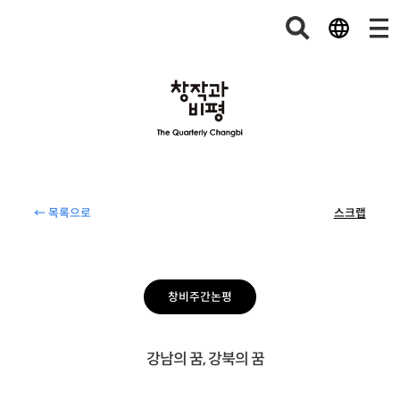
← 목록으로
스크랩
창비주간논평
강남의 꿈, 강북의 꿈