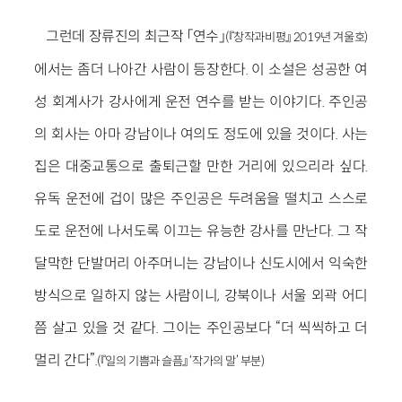
그런데 장류진의 최근작 「연수」
(『창작과비평』 2019년 겨울호)
에서는 좀더 나아간 사람이 등장한다. 이 소설은 성공한 여
성 회계사가 강사에게 운전 연수를 받는 이야기다. 주인공
의 회사는 아마 강남이나 여의도 정도에 있을 것이다. 사는
집은 대중교통으로 출퇴근할 만한 거리에 있으리라 싶다.
유독 운전에 겁이 많은 주인공은 두려움을 떨치고 스스로
도로 운전에 나서도록 이끄는 유능한 강사를 만난다. 그 작
달막한 단발머리 아주머니는 강남이나 신도시에서 익숙한
방식으로 일하지 않는 사람이니, 강북이나 서울 외곽 어디
쯤 살고 있을 것 같다. 그이는 주인공보다 “더 씩씩하고 더
멀리 간다”.
(『일의 기쁨과 슬픔』 ‘작가의 말’ 부분)