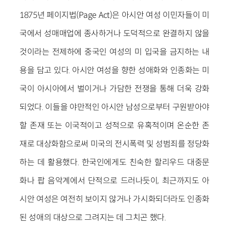
1875년 페이지법(Page Act)은 아시안 여성 이민자들이 미
국에서 성매매업에 종사하거나 도덕적으로 완결하지 않을
것이라는 전제하에 중국인 여성의 미 입국을 금지하는 내
용을 담고 있다. 아시안 여성을 향한 성애화와 인종화는 미
국이 아시아에서 벌이거나 가담한 전쟁을 통해 더욱 강화
되었다. 이들을 야만적인 아시안 남성으로부터 구원받아야
할 존재 또는 이국적이고 성적으로 유혹적이며 온순한 존
재로 대상화함으로써 미국의 전시폭력 및 성범죄를 정당화
하는 데 활용했다. 한국인에게도 친숙한 할리우드 대중문
화나 팝 음악계에서 단적으로 드러나듯이, 최근까지도 아
시안 여성은 여전히 보이지 않거나 가시화되더라도 인종화
된 성애의 대상으로 그려지는 데 그치곤 했다.