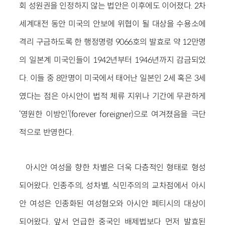
회 성원권을 인정하지 않는 법안은 이후에도 이어졌다. 2차
세계대전 동안 미국의 안보에 위협이 될 대상을 수용소에
격리 구금하도록 한 행정명령 9066호의 발효로 약 12만명
의 일본계 미국인들이 1942년부터 1946년까지 감금되었
다. 이들 중 8만명이 미국에서 태어난 일본인 2세 혹은 3세
였다는 점은 아시안이 법적 체류 지위나 기간에 무관하게
‘영원한 이방인’(forever foreigner)으로 여겨졌음을 극단
적으로 반영한다.
아시안 여성을 향한 차별은 더욱 다층적인 형태로 형성
되어왔다. 인종주의, 성차별, 식민주의의 교차점에서 아시
안 여성은 인종화된 여성혐오와 아시안 페티시의 대상이
되어왔다. 앞서 언급한 중국인 배제법보다 먼저 발효된