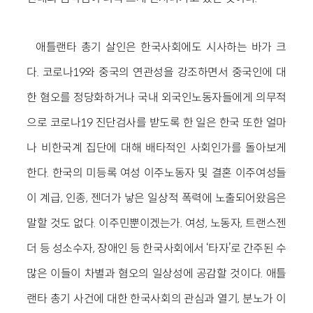
애틀랜타 총기 살인은 한국사회에도 시사하는 바가 크
다. 코로나19와 중국의 연관성을 강조하면서 중국인에 대
한 혐오를 정당화하거나 국내 외국인노동자들에게 의무적
으로 코로나19 진단검사를 받도록 한 일은 한국 또한 얼마
나 비한국계 집단에 대해 배타적인 사회인가를 돌아보게
한다. 한국의 미등록 여성 이주노동자 및 결혼 이주여성들
이 계급, 인종, 젠더가 낳은 일상적 폭력에 노출되어왔음은
말할 것도 없다. 이주민뿐이겠는가. 여성, 노동자, 트랜스젠
더 등 성소수자, 장애인 등 한국사회에서 ‘타자’로 간주된 수
많은 이들이 차별과 혐오의 일상성에 공감할 것이다. 애틀
랜타 총기 사건에 대한 한국사회의 관심과 열기, 분노가 이