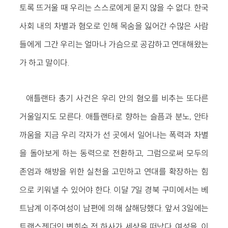
토록 뜨거울 때 우리는 스스로에게 묻지 않을 수 없다. 한국
사회 내의 차별과 혐오로 인해 목숨을 잃어간 수많은 사람
들에게 그간 우리는 얼마나 가슴으로 공감하고 연대해왔는
가 하고 말이다.
애틀랜타 총기 사건은 우리 안의 혐오를 비추는 또다른
거울일지도 모른다. 애틀랜타로 향하는 슬픔과 분노, 안타
까움을 지금 우리 각자가 선 곳에서 일어나는 폭력과 차별
을 돌아보게 하는 동력으로 전환하고, 그럼으로써 모두의
존엄과 해방을 위한 실천을 고민하고 연대를 확장하는 힘
으로 키워낼 수 있어야 한다. 이달 7일 경북 구미에서는 베
트남계 이주여성이 남편에 의해 살해당했다. 앞서 3일에는
트랜스젠더인 변희수 전 하사가 세상을 떠났다. 여성을, 이