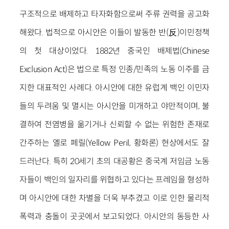
구조적으로 배제하고 타자화함으로써 주류 권력을 공고화
해왔다. 법적으로 아시안은 이들이 발동한 반(反)이민정책
의 첫 대상이었다. 1882년 중국인 배제법(Chinese
Exclusion Act)은 법으로 특정 인종/민족의 노동 이주를 금
지한 대표적인 사례다. 아시안에 대한 유럽계 백인 이민자
들의 두려움 및 멸시는 아시안을 미개하고 야만적이며, 불
결하여 전염병을 옮기거나 신뢰할 수 없는 위험한 존재로
간주하는 옐로 페릴(Yellow Peril, 황화론) 현상에서도 잘
드러난다. 특히 20세기 초의 대공황은 중국계 저임금 노동
자들이 백인의 일자리를 위협하고 있다는 프레임을 형성하
며 아시안에 대한 차별을 더욱 부추겼고 이로 인한 물리적
폭력과 충돌이 곳곳에서 보고되었다. 아시안의 동등한 사