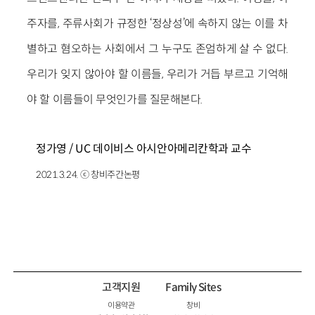
주자를, 주류사회가 규정한 ‘정상성’에 속하지 않는 이를 차
별하고 혐오하는 사회에서 그 누구도 존엄하게 살 수 없다.
우리가 잊지 않아야 할 이름들, 우리가 거듭 부르고 기억해
야 할 이름들이 무엇인가를 질문해본다.
정가영 / UC 데이비스 아시안아메리칸학과 교수
2021.3.24. ⓒ 창비주간논평
고객지원
Family Sites
이용약관
창비