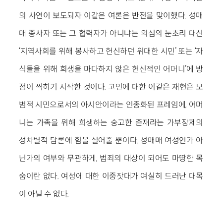
의 사연이 보도되자 이같은 여론은 반전을 맞이했다. 성매
매 종사자 또는 그 협력자가 아니냐는 의심의 눈초리 대신
‘지역사회를 위해 봉사하고 헌신하던 위대한 시민’ 또는 ‘자
식들을 위해 희생을 마다하지 않은 헌신적인 어머니’에 방
점이 찍히기 시작한 것이다. 고인에 대한 이같은 재현은 모
범적 시민으로서의 아시안이라는 인종화된 프레임에, 어머
니는 가족을 위해 희생하는 숭고한 존재라는 가부장제의
성차별적 담론에 힘을 실어줄 뿐이다. 성매매 여성인가 아
닌가의 여부와 무관하게, 범죄의 대상이 되어도 마땅한 목
숨이란 없다. 여성에 대한 이중잣대가 여실히 드러난 대목
이 아닐 수 없다.