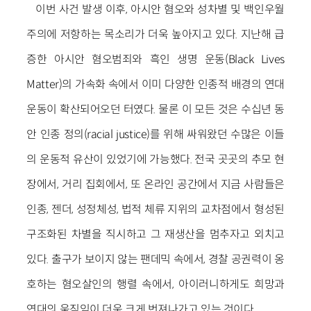
이번 사건 발생 이후, 아시안 혐오와 성차별 및 백인우월
주의에 저항하는 목소리가 더욱 높아지고 있다. 지난해 급
증한 아시안 혐오범죄와 흑인 생명 운동(Black Lives
Matter)의 가속화 속에서 이미 다양한 인종적 배경의 연대
운동이 확산되어오던 터였다. 물론 이 모든 것은 수십년 동
안 인종 정의(racial justice)를 위해 싸워왔던 수많은 이들
의 운동적 유산이 있었기에 가능했다. 전국 곳곳의 추모 현
장에서, 거리 집회에서, 또 온라인 공간에서 지금 사람들은
인종, 젠더, 성정체성, 법적 체류 지위의 교차점에서 형성된
구조화된 차별을 직시하고 그 재생산을 멈추자고 외치고
있다. 출구가 보이지 않는 팬데믹 속에서, 경찰 공권력이 옹
호하는 혐오살인의 행렬 속에서, 아이러니하게도 희망과
연대의 움직임이 더욱 크게 번져나가고 있는 것이다.