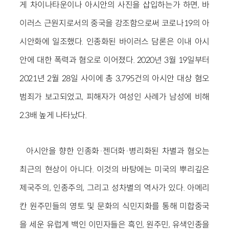
게 차이나타운이나 아시안의 사진을 삽입하는가 하면, 바
이러스 근원지로서의 중국을 강조함으로써 코로나19의 아
시안화에 일조했다. 인종화된 바이러스 담론은 이내 아시
안에 대한 폭력과 혐오로 이어졌다. 2020년 3월 19일부터
2021년 2월 28일 사이에 총 3,795건의 아시안 대상 혐오
범죄가 보고되었고, 피해자가 여성인 사례가 남성에 비해
2.3배 높게 나타났다.
아시안을 향한 인종화·젠더화·병리화된 차별과 혐오는
최근의 현상이 아니다. 이것의 바탕에는 미국의 뿌리깊은
제국주의, 인종주의, 그리고 성차별의 역사가 있다. 아메리
칸 원주민들의 영토 및 문화의 식민지화를 통해 미합중국
을 세운 유럽계 백인 이민자들은 흑인, 원주민, 유색인종을