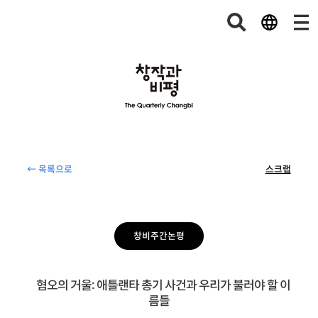
← 목록으로
스크랩
창비주간논평
혐오의 거울: 애틀랜타 총기 사건과 우리가 불러야 할 이
름들