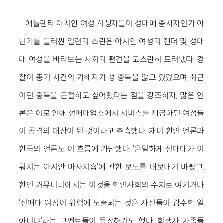
애틀랜타 아시안 여성 희생자들이 성매매 종사자인가 아
닌가를 둘러싼 일련의 소란은 아시안 여성의 젠더 및 성매
매 여성을 바라보는 사회의 편견을 고스란히 드러냈다. 경
찰이 총기 사건의 가해자가 성 중독을 앓고 있었으며 최근
이런 중독을 근절하고 싶어했다는 점을 강조하자, 많은 언
론은 이로 인해 성매매업소에서 서비스를 제공하던 여성들
이 공격의 대상이 된 것이라고 추측했다. 재미 한인 언론과
한국의 언론도 이 흐름에 가담했다. ‘은밀하게 성매매가 이
뤄지는 아시안 마사지숍’에 관한 보도를 내보내기 바빴고,
한인 커뮤니티에서는 이것을 한인사회의 수치로 여기거나
‘성매매 여성이 위험에 노출되는 것은 자신들이 감수한 일
아니냐’라는 코멘트들이 등장하기도 했다. 희생자 가족들