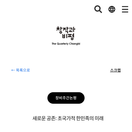
← 목록으로
스크랩
창비주간논평
새로운 공존: 초국가적 한민족의 미래