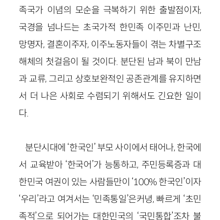
족국가 이념의 모순을 극복하기 위한 출발점이자,
국경을 넘나드는 초국가적 한민족 이주민과 난민,
망명자, 결혼이주자, 이주노동자들이 겪는 차별구조
해체의 첫걸음이 될 것이다. 분단된 남과 북이 만남
과 교류, 그리고 상호보완적인 공존관계를 유지하면
서 더 나은 사회로 수렴되기 위해서도 긴요한 일이
다.
분단시대에 ‘한국인’ 부모 사이에서 태어나, 한국에
서 교육받아 ‘한국어’가 능통하고, 주민등록증과 대
한민국 여권이 있는 사람들만이 ‘100% 한국인’이자
‘우리’라고 여겨서는 ‘민족통일’은커녕, 빠르게 ‘초민
족적’으로 되어가는 대한민국의 ‘국민통합’조차 불