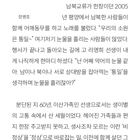
남북교류가 한창이던 2005
년 평양에서 남북한 사람들이
정병호
함께 어깨동무를 하고 노래를 불렀다. “우리의 소원
은 통일~” 여기저기 눈물을 흘리는 사람들이 많았다.
행사가 끝나고 돌아오는 길에 고 리영희 선생이 내
게 나직하게 한마디 하셨다. “난 어째 악어의 눈물 같
아. 남이나 북이나 서로 상대방을 잡아먹는 ‘통일’을
생각하며 눈물을 흘리잖아?”
분단된 지 60년, 이산가족인 선생으로서는 생이별
의 고통 속에서 산 세월이었다. 헤어진 가족들과 편
지 한장 주고받지 못하고, 생사조차 모르는 이런 ‘비
정상’을 ‘정상’으로 바로잡는 일, 이전에 함께 살던 그