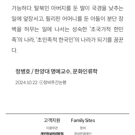
가능하다. 탈북민 아버지를 둔 딸이 국경을 낮추는
일에 앞장서고, 필리핀 어머니를 둔 아들이 분단 장
벽을 허무는 일에 나서는 성숙한 ‘초국가적 한민
족’의 나라, ‘초민족적 한국민’의 나라가 되기를 꿈꾼
다.
정병호 / 한양대 명예교수, 문화인류학
2024.10.22. ⓒ창비주간논평
고객지원
Family Sites
이용약관
창비
개인정보처리방침
창비문화재단