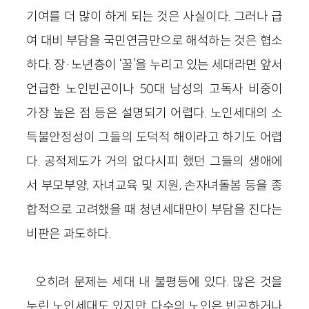
기여를 더 많이 하게 되는 것은 사실이다. 그러나 급
여 대비 부담을 국민연금만으로 해석하는 것은 협소
하다. 장·
노년층이 ‘꿀’을 누리고 있는 세대라면 앞서
언급한 노인빈곤이나 50대 남성의 고독사 비중이
가장 높은 점 등은 설명되기 어렵다. 노인세대의 소
득불안정성이 그들의 도덕적 해이라고 하기도 어렵
다. 공적제도가 거의 없다시피 했던 그들의 생애에
서 부모부양, 자녀교육 및 지원, 손자녀돌봄 등을 종
합적으로 고려했을 때 청년세대만이 부담을 진다는
비판은 과도하다.
오히려 문제는 세대 내 불평등에 있다. 많은 것을
누린 노인세대도 있지만, 다수의 노인은 빈곤하거나