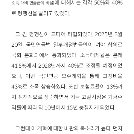
에 대해서는 각각 50%와 40%
소득 대비 연금급여 비율)
로 평행선을 달리고 있었다.
그 긴 평행선이 드디어 타협되었다. 2025년 3월
20일, 국민연금법 일부개정법률안이 여야 합의로
국회 본회의에서 통과되었다. 소득대체율은 본래
41.5%에서 2028년까지 40%로 조정될 예정이었
으나,
이번 국민연금 모수개혁을 통해
고정비율
43%로 소폭 상승하였다. 또한 보험료율이 13%까
지 점진적으로 상승하면서 기금 고갈시점은 기금수
익률에 따라 약 10년에서 15년 늦춰지게 되었다.
그런데 이 개혁에 대한 비판의 목소리가 높다. 먼저