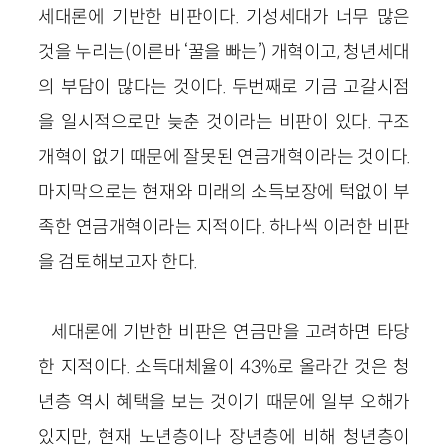
세대론에 기반한 비판이다. 기성세대가 너무 많은
것을 누리는(이른바
‘
꿀을 빠는
’
) 개혁이고, 청년세대
의 부담이 많다는 것이다. 두번째로 기금 고갈시점
을 일시적으로만 늦춘 것이라는 비판이 있다. 구조
개혁이 없기 때문에 잘못된 연금개혁이라는 것이다.
마지막으로는 현재와 미래의 소득보장에 턱없이 부
족한 연금개혁이라는 지적이다. 하나씩 이러한 비판
을 검토해보고자 한다.
세대론에 기반한 비판은 연금만을 고려하면 타당
한 지적이다. 소득대체율이 43%로 올라간 것은 청
년층 역시 혜택을 보는 것이기 때문에 일부 오해가
있지만, 현재 노년층이나 장년층에 비해 청년층이