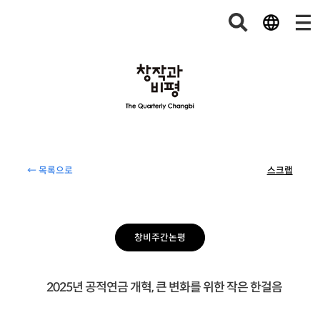
← 목록으로
스크랩
창비주간논평
2025년 공적연금 개혁, 큰 변화를 위한 작은 한걸음