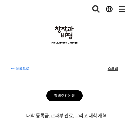
← 목록으로
스크랩
창비주간논평
대학 등록금, 교과부 관료, 그리고 대학 개혁