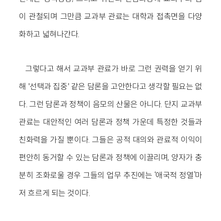
이 관철되며 그만큼 교과부 관료는 대학과 접촉면을 다양
화하고 넓혀나간다.
그렇다고 해서 교과부 관료가 바로 그런 권력을 얻기 위
해 '선택과 집중' 같은 담론을 고안한다고 생각할 필요는 없
다. 그런 담론과 정책이 음모의 산물은 아니다. 단지 교과부
관료는 대안적인 여러 담론과 정책 가운데 특정한 것들과
친화력을 가질 뿐이다. 그들은 공적 대의와 관료적 이익이
편안히 동거할 수 있는 담론과 정책에 이끌리며, 양자가 충
분히 조화로울 경우 그들의 업무 추진에는 ‘애국적 정열’마
저 흐르게 되는 것이다.