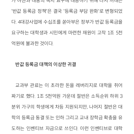
가 야권과 대중의 복지 요구에 대응하기 위해 다시 꺼내든
'반값 등록금 정책'은 결국 '등록금 부담 완화'로 변형되었
다. 4대강사업에 수십조를 쏟아부은 정부가 반값 등록금을
요구하는 대학생과 시민에게 마련한 재원이 고작 1조 5천
억원에 불과한 것이다.
반값 등록금 대책의 이상한 귀결
교과부 관료는 이 초라한 돈을 레버리지로 대학을 쥐어
짜기로 했다. 1조 5천억원 가운데 절반은 소득순위 하위 3
분위 가구의 학생에게 차등 지원되지만, 나머지 절반은 대
학의 등록금 동결 또는 인하 그리고 교내 장학금 확충을 유
도하는 인쎈티브 자금으로 쓰인다. 이런 인쎈티브로 대학