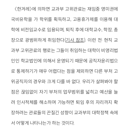
〈한겨레〉에 의하면 교과부 고위관료는 재임중 영미권에
국비유학을 가 학위를 획득하고, 고용휴가제를 이용해 대
학에 비전임교수로 임용되며, 퇴직 후에 대학교수, 학장, 총
장으로 광범위하게 취임한다(
기사 참조
). 이런 전·현직 교
과부 고위관료의 행로는 그들이 취임하는 대학이 비영리법
인인 학교법인에 의해서 운영되기 때문에 공직자윤리법으
로 통제하기가 매우 어렵다는 점을 제외하면 다른 부처 고
위공직자의 경우와 크게 다를 바 없다. 우리가 살펴봐야 할
점은 끊임없이 자기 부처의 업무범위를 넓히고 예산을 늘
려 인사적체를 해소하며 가능하면 퇴임 후의 자리까지 확
장하려는 관료들의 끈질긴 성향이 교과부의 대학정책 속에
서 어떻게 나타나는가 하는 것이다.