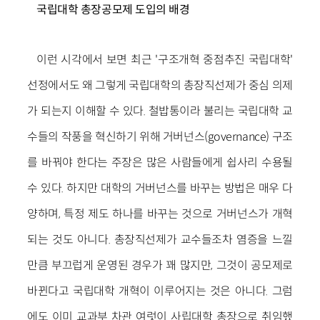
국립대학 총장공모제 도입의 배경
이런 시각에서 보면 최근 '구조개혁 중점추진 국립대학'
선정에서도 왜 그렇게 국립대학의 총장직선제가 중심 의제
가 되는지 이해할 수 있다. 철밥통이라 불리는 국립대학 교
수들의 작풍을 혁신하기 위해 거버넌스(governance) 구조
를 바꿔야 한다는 주장은 많은 사람들에게 쉽사리 수용될
수 있다. 하지만 대학의 거버넌스를 바꾸는 방법은 매우 다
양하며, 특정 제도 하나를 바꾸는 것으로 거버넌스가 개혁
되는 것도 아니다. 총장직선제가 교수들조차 염증을 느낄
만큼 부끄럽게 운영된 경우가 꽤 많지만, 그것이 공모제로
바뀐다고 국립대학 개혁이 이루어지는 것은 아니다. 그럼
에도 이미 교과부 차관 여럿이 사립대학 총장으로 취임했