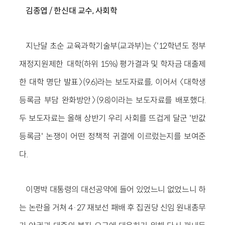
김종엽 / 한신대 교수, 사회학
지난달 초순 교육과학기술부(교과부)는 〈'12학년도 정부
재정지원제한 대학(하위 15%) 평가결과 및 학자금 대출제
한 대학 명단 발표〉(9.6)라는 보도자료를, 이어서 〈대학생
등록금 부담 완화방안〉(9.8)이라는 보도자료를 배포했다.
두 보도자료는 올해 상반기 우리 사회를 뜨겁게 달군 '반값
등록금' 논쟁이 어떤 정책적 귀결에 이르렀는지를 보여준
다.
이명박 대통령의 대선공약에 들어 있었느니 없었느니 하
는 논란을 거쳐 4·27 재보선 패배 후 집권당 신임 원내총무