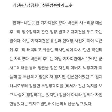
최진봉 / 성공회대 신문방송학과 교수
안하느니만 못한 기자회견이었다. 박근혜 새누리당 대선
후보의 정수장학회 관련 입장 발표 기자회견을 두고 하는
말이다. 이번 기자회견은 유신과 인혁당 사건에 이어 박근
혜 후보의 왜곡되고 뒤틀린 역사인식이 다시 한번 확인되
는 자리였다. 박근혜 후보는 이날 기자회견에서 1961년 군
사쿠데타를 통해 정권을 잡은 자신의 아버지 박정희가 이
듬해 봄 부산의 기업인이자 정치인, 언론인이었던 고 김지
태씨로부터 강탈한 부일장학회를 (비서가 건넨 쪽지를 보
고 나중에 정정하기는 했지만) 강탈이 아니라 김씨가 자진
헌납했다는 취지로 발언해 여론의 비난을 받고 있다.