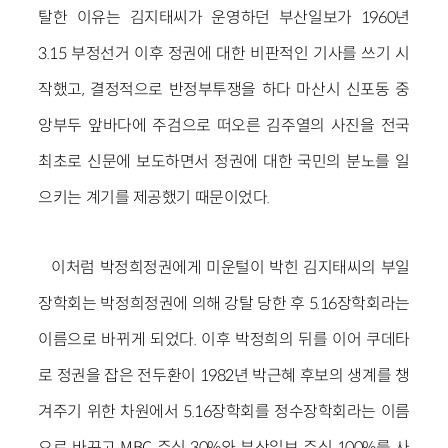
탈한 이유는 김지태씨가 운영하던 부산일보가 1960년
3.15 부정선거 이후 정권에 대한 비판적인 기사를 쓰기 시
작했고, 결정적으로 반정부투쟁을 하다 마산시 신포동 중
앙부두 앞바다에 주검으로 떠오른 김주열의 사진을 전국
최초로 신문에 보도하면서 정권에 대한 국민의 분노를 일
으키는 계기를 제공했기 때문이었다.
이처럼 박정희정권에게 미운털이 박힌 김지태씨의 부일
장학회는 박정희정권에 의해 강탈 당한 후 5.16장학회라는
이름으로 바뀌게 되었다. 이후 박정희의 뒤를 이어 쿠데타
로 정권을 잡은 전두환이 1982년 박근혜 후보의 생계를 챙
겨주기 위한 차원에서 5.16장학회를 정수장학회라는 이름
으로 바꾸고 MBC 주식 30%와 부산일보 주식 100%를 사