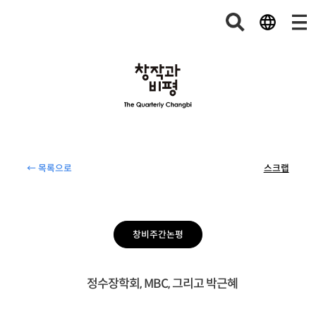
← 목록으로
스크랩
창비주간논평
정수장학회, MBC, 그리고 박근혜