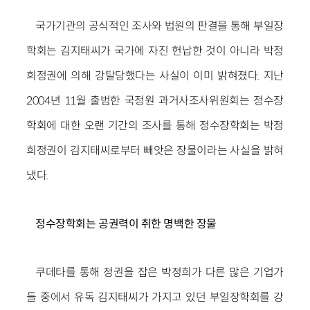
국가기관의 공식적인 조사와 법원의 판결을 통해 부일장
학회는 김지태씨가 국가에 자진 헌납한 것이 아니라 박정
희정권에 의해 강탈당했다는 사실이 이미 밝혀졌다. 지난
2004년 11월 출범한 국정원 과거사조사위원회는 정수장
학회에 대한 오랜 기간의 조사를 통해 정수장학회는 박정
희정권이 김지태씨로부터 빼앗은 장물이라는 사실을 밝혀
냈다.
정수장학회는 공권력이 취한 명백한 장물
쿠데타를 통해 정권을 잡은 박정희가 다른 많은 기업가
들 중에서 유독 김지태씨가 가지고 있던 부일장학회를 강