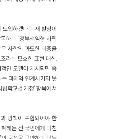
를 도입하겠다는 새 발상이
감독하는 “정부책임형 사립
안은 사학의 과도한 비중을
보조라는 모호한 표현 대신,
적인 모델이 제시되면 좋
라는 과제와 연계시키지 못
사립학교법 개정’ 항목에서
과 방책이 포함되어야 한
 폐해는 전 국민에게 미친
’의 구성을 공약하고 있는