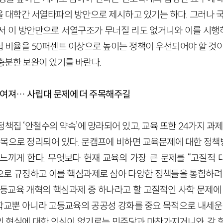
 대학간 서열타파의 방안으로 제시하고 있기는 하다. 그러나 국
서 이 방안만으로 서열구조가 무너질 리도 없거니와 이를 시
 비율을 50퍼센트 이상으로 높이는 정책이 우선되어야 할 것이
충분한 보완이 있기를 바란다.
 짜여져… 사립대 문제에 더 주목해주길
책집 ‘안철수의 약속’에 망라되어 있고, 교육 또한 24가지 과
항목으로 정리되어 있다. 문캠프에 비하면 교육문제에 대한 정
느끼게 한다. 무엇보다 현재 교육의 가장 큰 문제를 “고질적
’으로 규정하고 이를 핵심과제로 삼아 다양한 정책들을 통합하려
고등교육 개혁의 핵심과제 중 하나라고 할 고질적인 사학 문제에 
교뿐 아니라 고등교육의 공공성 강화를 중요 목적으로 내세운 
 현실에 대한 인식이 없기로는 민주당과 마찬가지거니와, 각 