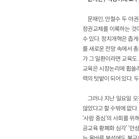
문재인, 안철수 두 야
정권교체를 이룩하는 것이
수 있다. 정치개혁은 좁
를 새로운 전망 속에서 
가 그 일환이라면 교육도
교육은 시장논리에 휩쓸려
력의 텃밭이 되어 있다. 
그러나 지난 일요일 오
않았다고 할 수밖에 없다.
‘사람 중심’의 사회를 위
공교육 황폐화 심각’ ‘만
는 올바른 분석에도 불구하