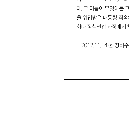
데, 그 이름이 무엇이든 
을 위임받은 대통령 직속
화나 정책연합 과정에서 
2012.11.14 ⓒ 창