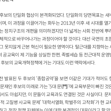
권후보의 단일화 협상이 본격화되었다. 단일화의 당면목표는 
며, 이 과정을 이끌어가는 화두는 2013년 이후 새 시대를 열
게는 정치구조의 개편을 의미하겠지만 더 넓게는 사회 전반에 뿌
총체적으로 바꾸어나가는 과정이어야 할 것이다. 대선 국면의 초
 그 못지않게 근본 혁신이 필요한 영역이다. 탈근대를 지향하는
 공교육이 제 기능을 상실한 한편, 족벌세습 등 전근대적 운
두 후보의 교육개혁정책에 거는 기대도 이런 맥락에서다.
전 발표된 두 후보의 ‘종합공약’을 보면 이같은 기대가 적어도
 문재인 후보의 미래로 가는 ’5대 문(門)’에 교육부문이 빠진 
해서도 아쉽지만, 이 문들이 교육과도 연결된 것은 사실이다. 
성적 고질병 사교육 문제’ ‘대학서열화, 학벌주의 고착화’가 현
고, 정작 정책 자체에는 이에 대한 본격적인 대응이라고 할 만