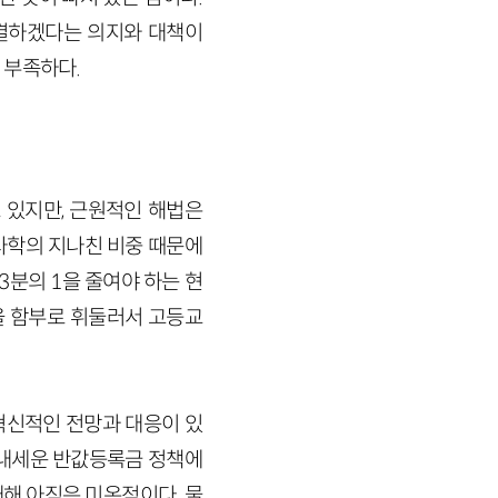
결하겠다는 의지와 대책이
 부족하다.
 있지만, 근원적인 해법은
사학의 지나친 비중 때문에
3분의 1을 줄여야 하는 현
을 함부로 휘둘러서 고등교
혁신적인 전망과 대응이 있
 내세운 반값등록금 정책에
해 아직은 미온적이다. 물