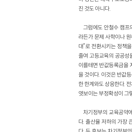
진 것도 아니다.
그럼에도 안철수 캠프
라든가 문제 사학이나 원
대”로 전환시키는 정책을
줄여 고등교육의 공공성을 
이를테면 반값등록금을 지
을 것이다. 이것은 반값
한 한계와도 상응한다. 
엿보이는 부정확성이 그렇
차기정부의 교육공약에
다. 출산율 저하의 가장
다. 두 후보는 차기정부