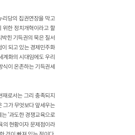
새누리당의 집권연장을 막고
기 위한 정치개혁이라고 할
리박힌 기득권의 묵은 질서
점이 되고 있는 경제민주화
 세계화의 시대임에도 우리
영방식이 온존하는 기득권세
 현재로서는 그리 충족되지
것은 그가 무엇보다 앞세우는
문제는 ‘과도한 경쟁교육으로
 교육의 현황이자 문제점이라
한 것이 빠져 있는 점이다.