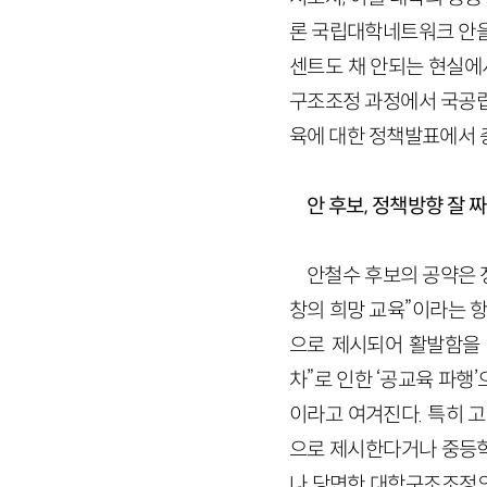
론 국립대학네트워크 안을
센트도 채 안되는 현실에
구조조정 과정에서 국공립
육에 대한 정책발표에서 
안 후보, 정책방향 잘
안철수 후보의 공약은 정
창의 희망 교육”이라는 
으로 제시되어 활발함을 
차”로 인한 ‘공교육 파행
이라고 여겨진다. 특히 
으로 제시한다거나 중등학
나 당면한 대학구조조정의