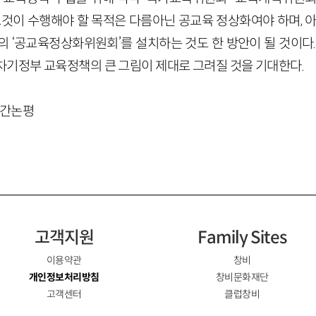
그것이 수행해야 할 목적은 다름아닌 공교육 정상화여야 하며, 
의 ‘공교육정상화위원회’를 설치하는 것도 한 방안이 될 것이다.
차기정부 교육정책의 큰 그림이 제대로 그려질 것을 기대한다.
비주간논평
고객지원
Family Sites
이용약관
창비
개인정보처리방침
창비문화재단
고객센터
클럽창비