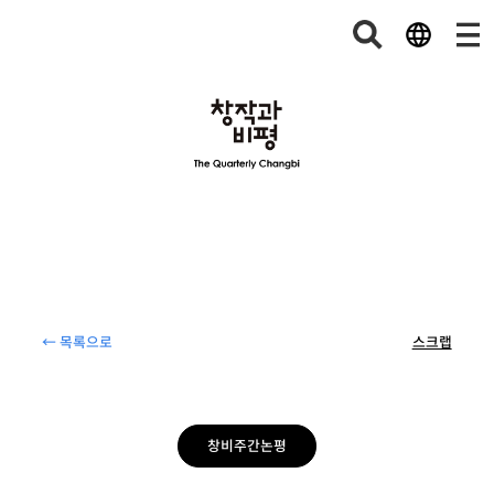
에서 매우 비판적으로 전망한 바 있습니다. 협상 결과에 대한 최선생님의 의견을 말씀해주
시죠. 최태욱 : 미국 대표단이 A+인 것은 맞는 것 같습니다. 양보한 것은 거의 없이 가져간
것은 굉장히 많기 때문이죠. 그런데 한국은 반대입니다. 내준 게 너무 많' />
← 목록으로
스크랩
창비주간논평