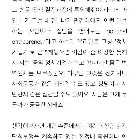
그 힘을 정책 결정과정에 투입해줘야 하는데 과
연 누가 그걸 해주느냐가 관건이에요. 이런 일을
하는 사람이나 집단을 영어로는 political
entrepreneur라고 하는데 우리말로 그냥 '정치
기업가'로 번역해놓으면 어감이 좀 이상한 듯해
서 저는 '공익 정치기업가'라고 합니다만 좋은 번
역인지는 모르겠군요. 아무튼 그것은 정치가나
사회운동가 같은 개인일 수도 있고, 정당이나 시
민단체 같은 집단일 수도 있어요. 지금은 그게 누
굴까가 궁금한 상태죠.
생각해보자면 개인 수준에서는 예컨대 상당 기간
단식투쟁을 계속하고 있는 천정배 의원이나 이