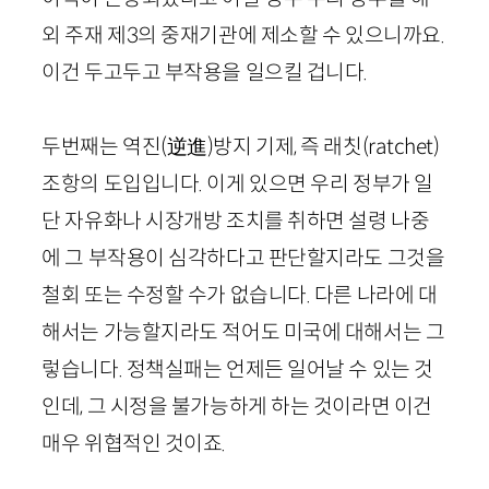
외 주재 제3의 중재기관에 제소할 수 있으니까요.
이건 두고두고 부작용을 일으킬 겁니다.
두번째는 역진(逆進)방지 기제, 즉 래칫(ratchet)
조항의 도입입니다. 이게 있으면 우리 정부가 일
단 자유화나 시장개방 조치를 취하면 설령 나중
에 그 부작용이 심각하다고 판단할지라도 그것을
철회 또는 수정할 수가 없습니다. 다른 나라에 대
해서는 가능할지라도 적어도 미국에 대해서는 그
렇습니다. 정책실패는 언제든 일어날 수 있는 것
인데, 그 시정을 불가능하게 하는 것이라면 이건
매우 위협적인 것이죠.