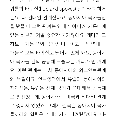
퀴통과 바퀴살(hub and spokes) 관계라고 하거
든요. 다 일대일 관계잖아요. 동아시아 국가들만
을 봤을 때 그런 관계는 연대가 아니죠. 가운데에
있는 허브가 제일 중요한 국가잖아요. 게다가 그
허브 국가는 역외 국가인 미국이고 막상 역내 국
가들은 모두 바퀴살로 떨어져 있게 돼요. 동아시
아 국가들 간의 공동체 모습과는 거리가 먼 거예
요. 이런 관계는 마치 동아시아의 외교안보관계
와 똑같아요. 안보영역에서 유럽과 동아시아의
차이점은, 유럽은 전체 국가가 연대해서 공동체
로 발전했는데, 동아시아는 미국과 일대일 관계
로 찢어져 있었죠. 그래서 결국은 동아시아 국가
들끼리의 협력은 기대하기가 어려웠잖아요. 미-