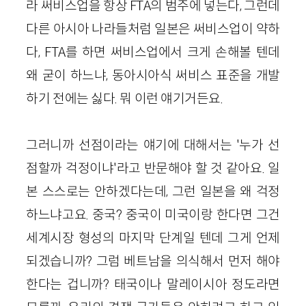
라 써비스업을 항상 FTA의 범주에 넣는다, 그런데
다른 아시아 나라들처럼 일본은 써비스업이 약하
다, FTA를 하면 써비스업에서 크게 손해볼 텐데
왜 굳이 하느냐, 동아시아식 써비스 표준을 개발
하기 전에는 싫다. 뭐 이런 얘기거든요.
그러니까 선점이라는 얘기에 대해서는 '누가 선
점할까 걱정이냐'라고 반문해야 할 것 같아요. 일
본 스스로는 안하겠다는데, 그런 일본을 왜 걱정
하느냐고요. 중국? 중국이 미국이랑 한다면 그건
세계시장 형성의 마지막 단계일 텐데 그게 언제
되겠습니까? 그럼 베트남을 의식해서 먼저 해야
한다는 겁니까? 태국이나 말레이시아 정도라면