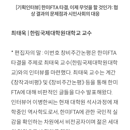
[기획인터뷰] 한미FTA 타결, 이제 무엇을 할 것인가: 협
상 결과의 문제점과 시민사회의 대응
최태욱 | 한림국제대학원대학교 교수
* 편집자의 말 : 이번호 창비주간논평은 한미FTA
타결을 주제로 최태욱 교수(한림국제대학원대학
교)와의 인터뷰를 마련했다. 최태욱 교수는 계간
《창작과비평》 및 《창비주간논평》 등을 통해 한미
FTA에 대해 비판적인 글들을 다수 발표해왔다.
인터뷰어 이병한씨는 현재 대학원 석사과정에 재
학중인 역사학도로서, 한미FTA에 관한 국민적 실
감을 확인하는 차원에서 비전공자이며 젊은 세대