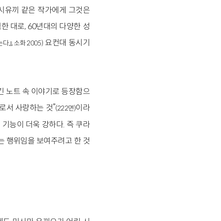
요시유끼 같은 작가에게 그것은
 대로, 60년대의 다양한 성
요컨대 동시기
』, 소화 2005)
남긴 노트 속 이야기로 등장함으
로서 사랑하는 것”
이라
(222면)
기능이 더욱 강하다. 즉 쿠라
는 행위임을 보여주려고 한 것