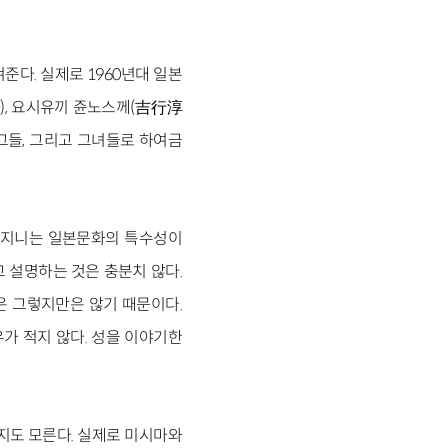
준다. 실제로 1960년대 일본
), 요시유끼 쥰노스께(吉行淳
 그들, 그리고 그녀들로 하여금
를 지니는 일본문화의 특수성이
고 설명하는 것은 충분치 않다.
은 그렇지만은 않기 때문이다.
가 적지 않다. 성을 이야기한
지도 모른다. 실제로 미시마와