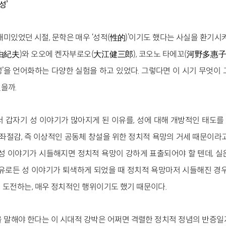
성’
미있었던 시절, 문학은 매우 ‘성적(性的)’이기도 했다는 사실을 환기시켜
紀夫)와 오오에 켄자부로오(大江健三郎), 코오노 타에꼬(河野多惠子
성’을 언어화하는 다양한 실험을 하고 있었다. 그렇다면 이 시기 무엇이
을까.
서 갑자기 성 이야기가 많아지게 된 이유를, 성에 대해 개방적인 태도
 좌절감, 즉 이상적인 공동체 창설을 위한 정치적 욕망의 거세 때문이라
 성 이야기가 시들해지면 정치적 욕망이 강하게 표출되어야 할 텐데, 실
이유로든 성 이야기가 퇴색하게 되었을 때 정치적 욕망마저 시들해진 경우
 도전하는, 매우 정치적인 행위이기도 했기 때문이다.
 말해야 한다는 이 시대적 강박은 어쩌면 격렬한 정치적 정념의 반증일