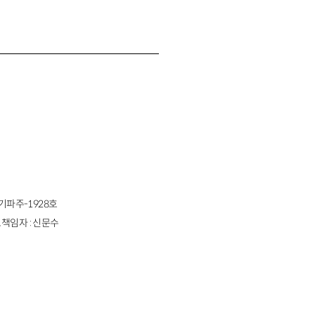
경기파주-1928호
책임자 : 신문수