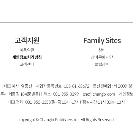
고객지원
Family Sites
이용약관
창비
개인정보처리방침
창비문화재단
고객센터
클럽창비
ㅣ대표이사 : 염종선ㅣ사업자등록번호 : 105-81-63672ㅣ통신판매업 : 제 2009-
주시 회동길 184(문발동)ㅣ팩스 : 031-955-3399 ㅣ
cnc@changbi.com
ㅣ개인정보
대표전화 : 031-955-3333(월~금 10시~17시), 점심시간 11시 30분~13시
copyright © Changbi Publishers, inc. All Rights Reserved.