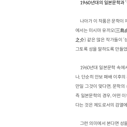
1960년대의 일본문학과 ‘
나아가 이 작품은 문학이 재
에서는 미시마 유끼오(三島由
之介) 같은 많은 작가들이 ‘
그토록 성을 말하도록 만들었
1960년대 일본문학 속에
나, 단순히 안보 패배 이후의
만일 그것이 맞다면, 문학의
즉 일본문학의 경우, 어떤 
다는 것은 제도로서의 검열에
그런 의미에서 본다면 성을