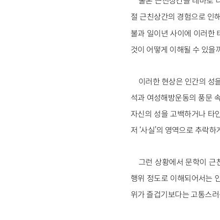
물론 근친상간을 테마로 다
절 근친상간의 경험으로 인
불과 일이년 사이에 이러한 
것이 어떻게 이해될 수 있을까
이러한 현상은 인간의 성을
석과 여성해방운동의 풍문 속
자신의 성을 고백하거나 타인
저 ‘사실’의 영역으로 추락하
그런 상황에서 문학이 근
행위 정도로 이해되어서는 안
위가 즐겁기보다는 고통스러