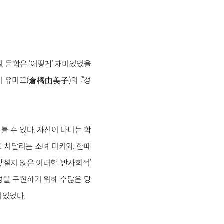
 문학은 ‘어떻게’ 재미있었을
시 유미꼬(倉橋由美子)의 『성
볼 수 있다. 자신이 다니는 학
로 치달리는 소녀 미키와, 한때
설지 않은 이러한 ‘반사회적’
성을 구현하기 위해 수많은 당
미있었다.