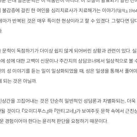
룬 근대 일본문학은 이 작품만이 아니다. 이 소설이 발표되기 일년 전
해 불감증에 걸린 한 여인을 심리치료사가 치료해가는 이야기
(『음악』, 1964
테마가 반복된 것은 매우 특이한 현상이라고 할 수 있겠다. 그렇다면 당
.
 문학이 독점하기가 더이상 쉽지 않게 되어버린 상황과 관련이 있다. 
에 성에 대한 고백이 신문이나 주간지의 상담코너에서 일상적으로 볼 수
의 성 이야기를 듣는 일이 일상화되었을 때, 성은 일생을 통해서 풀어야
게 되는 것은 아닐까.
친상간을 끄집어내는 것은 단순히 일반적인 성담론과 차별화되는, 더욱
될 것이다. 『오이디푸스』와 『안티고네』가 보여주듯 문학 속에서 근친상
운 경험이어야 한다는 윤리적 판단을 요청하기 때문이다.