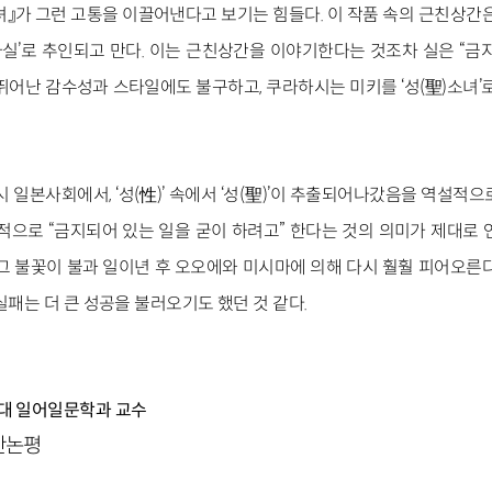
』가 그런 고통을 이끌어낸다고 보기는 힘들다. 이 작품 속의 근친상간은
‘사실’로 추인되고 만다. 이는 근친상간을 이야기한다는 것조차 실은 “
뛰어난 감수성과 스타일에도 불구하고, 쿠라하시는 미키를 ‘성(聖)소녀’
 일본사회에서, ‘성(性)’ 속에서 ‘성(聖)’이 추출되어나갔음을 역설적
회적으로 “금지되어 있는 일을 굳이 하려고” 한다는 것의 의미가 제대로 
 그 불꽃이 불과 일이년 후 오오에와 미시마에 의해 다시 훨훨 피어오른다
실패는 더 큰 성공을 불러오기도 했던 것 같다.
천대 일어일문학과 교수
주간논평