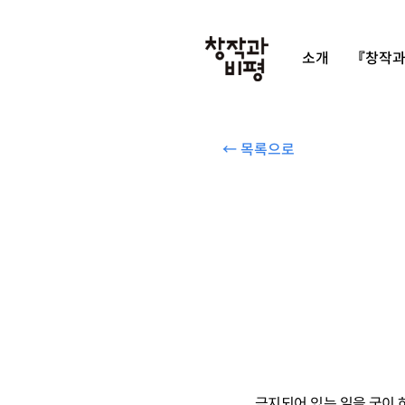
소개
『창작과
← 목록으로
금지되어 있는 일을 굳이 