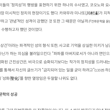
은이들의 ‘정치성’의 행방을 표현하기 위한 하나의 수사였고, 코오노와 
장 미시적인 정치의 현장이기도 했다. 카와무라 미나또(川村溱)가 지적한
고 ‘관념’적인 성격이 강했던 것 또한 그 때문은 아닐까.
(『전후문학을 묻는다
 수행하고자 했던 것이었다.
친상간’이라는 파격적인 성의 형식 또한, 사고로 기억을 상실한 미키가 
아닌가 하는 의심을 불러일으킨다. “파파를 아버지로서가 아니라 연인으
화된 근친상간은, 비극으로 승화되기보다는 작가의 정치성을 드러내는 
 통해서 자신의 글쓰기가 “금지되어 있는 일을 굳이 하려고”
하
(135면)
 ‘성화(聖化)’를 향한 열망임은 두말할 나위도 없다.
 문학의 성공