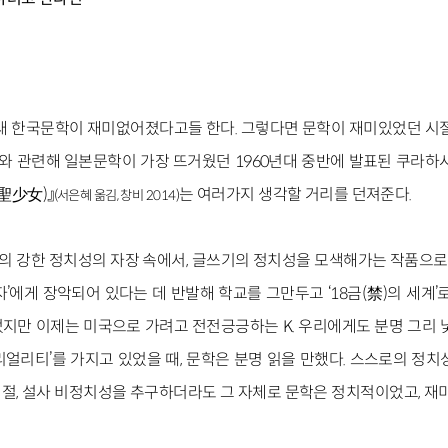
새 한국문학이 재미없어졌다고들 한다. 그렇다면 문학이 재미있었던 시절,
이와 관련해 일본문학이 가장 뜨거웠던 1960년대 중반에 발표된 쿠라하
聖少女)』
는 여러가지 생각할 거리를 던져준다.
(서은혜 옮김, 창비 2014)
의 강한 정치성의 자장 속에서, 글쓰기의 정치성을 모색해가는 작품으로 
자’에게 장악되어 있다는 데 반발해 학교를 그만두고 ‘18금(禁)의 세계’
지만 이제는 미국으로 가려고 전전긍긍하는 K. 우리에게도 분명 그리 낯
리얼리티’를 가지고 있었을 때, 문학은 분명 읽을 만했다. 스스로의 정치
절, 설사 비정치성을 추구하더라도 그 자체로 문학은 정치적이었고, 재