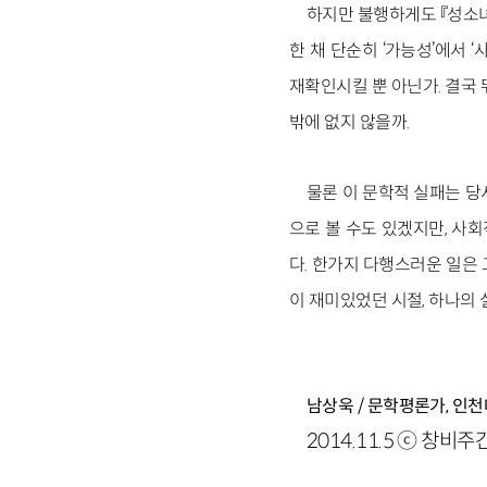
하지만 불행하게도 『성소녀
한 채 단순히 ‘가능성’에서 
재확인시킬 뿐 아닌가. 결국 
밖에 없지 않을까.
물론 이 문학적 실패는 당시
으로 볼 수도 있겠지만, 사
다. 한가지 다행스러운 일은
이 재미있었던 시절, 하나의 
남상욱 / 문학평론가, 인
2014.11.5 ⓒ 창비