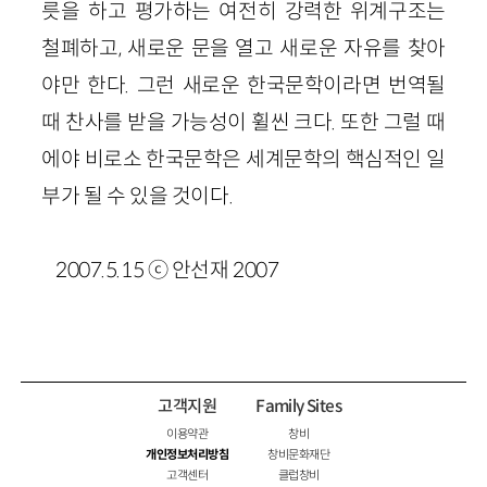
릇을 하고 평가하는 여전히 강력한 위계구조는
철폐하고, 새로운 문을 열고 새로운 자유를 찾아
야만 한다. 그런 새로운 한국문학이라면 번역될
때 찬사를 받을 가능성이 휠씬 크다. 또한 그럴 때
에야 비로소 한국문학은 세계문학의 핵심적인 일
부가 될 수 있을 것이다.
2007.5.15 ⓒ 안선재 2007
고객지원
Family Sites
이용약관
창비
개인정보처리방침
창비문화재단
고객센터
클럽창비