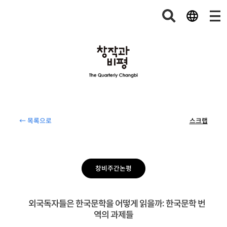
← 목록으로
스크랩
창비주간논평
외국독자들은 한국문학을 어떻게 읽을까: 한국문학 번
역의 과제들