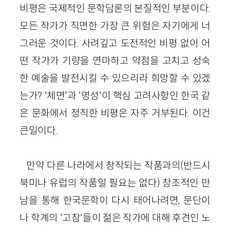
비평은 국제적인 문학담론의 본질적인 부분이다.
모든 작가가 직면한 가장 큰 위험은 자기에게 너
그러운 것이다. 사려깊고 도전적인 비평 없이 어
떤 작가가 기량을 연마하고 약점을 고치고 성숙
한 예술을 발전시킬 수 있으리라 희망할 수 있겠
는가? '체면'과 '명성'이 핵심 고려사항인 한국 같
은 문화에서 정직한 비평은 자주 거부된다. 이건
큰일이다.
만약 다른 나라에서 창작되는 작품과의(반드시
북미나 유럽의 작품일 필요는 없다) 창조적인 만
남을 통해 한국문학이 다시 태어나려면, 문단이
나 학계의 '고참'들이 젊은 작가에 대해 후견인 노