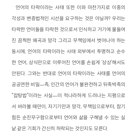
언어의 타락이라는 사태 또한 이와 마찬가지로 이중의
각성과 변증법적인 시선을 요구하는 것은 아닐까? 우리는
타락한 언어들을 타락한 것으로서 인식하고 거기에 물들여
진 끔찍한 왜곡과 망각 그리고 무책임에서 벗어나야 하는
동시에, 언어의 타락이라는 사태 외부에서 투명하고 순수
한 언어, 상식만으로 이루어진 언어를 손쉽게 ‘상상’해서도
안된다. 그와는 반대로 언어의 타락이라는 사태를 언어의
공공연한 비밀―즉, 인간의 언어가 불완전하고 뒤죽박죽의
“잡탕밥”이라는 사실―이 적나라하게 드러나는 지평으로
서 바라볼 때만이, 자기기만과 망각, 무책임으로부터, 참기
힘든 순진무구함으로부터 언어와 삶을 구해낼 수 있는 실
낱 같은 기회가 간신히 허락되는 것인지도 모른다.