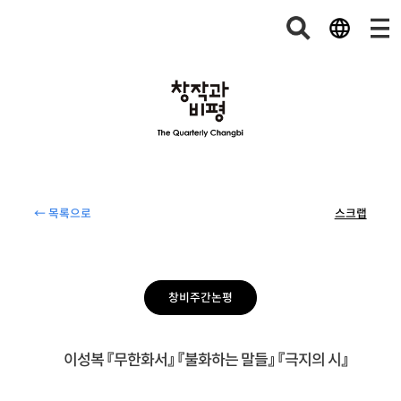
← 목록으로
스크랩
창비주간논평
이성복 『무한화서』 『불화하는 말들』 『극지의 시』