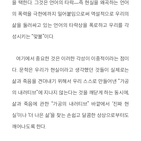
을 택한다. 그것은 언어의 타락―즉 현실을 왜곡하는 언어
의 폭력을 극한에까지 밀어붙임으로써 역설적으로 우리의
삶을 둘러싸고 있는 언어의 타락상을 폭로하고 우리를 각
성시키는 “맞불”이다.
여기에서 중요한 것은 이러한 각성이 이중적이라는 점이
다. 문학은 우리가 현실이라고 생각했던 것들이 실제로는
삶과 죽음을 견뎌내기 위해서 우리 스스로 만들어낸 “가공
의 내러티브”에 지나지 않는다는 것을 깨닫게 하는 동시에,
삶과 죽음에 관한 “가공의 내러티브” 바깥에서 ‘진짜 현
실’이나 ‘더 나은 삶’을 찾는 손쉽고 달콤한 상상으로부터도
깨어나도록 한다.