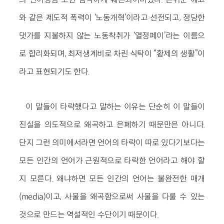
와 같은 제도적 폭력이 ‘노동개혁’이라고 선전되고, 정당한
댓가를 지불하지 않는 노동착취가 ‘열정페이’라는 이름으
로 합리화되며, 최저생계비로 차린 식탁이 “황제의 생활”이
라고 표현되기도 한다.
이 말들이 타락했다고 말하는 이유는 단순히 이 말들이
진실을 의도적으로 왜곡하고 은폐하기 때문만은 아니다.
단지 그런 의미에서라면 언어의 타락이 따로 있다기보다는
모든 인간의 언어가 근원적으로 타락한 언어라고 해야 할
지 모른다. 왜냐하면 모든 인간의 언어는 불완전한 매개
(media)이고, 사물을 왜곡함으로써 사물을 다룰 수 있는
것으로 만드는 역설적인 수단이기 때문이다.