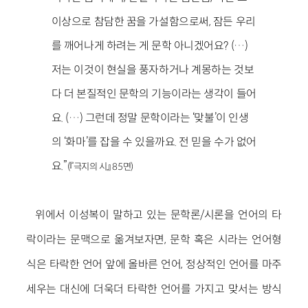
이상으로 참담한 꿈을 가설함으로써, 잠든 우리
를 깨어나게 하려는 게 문학 아니겠어요? (…)
저는 이것이 현실을 풍자하거나 계몽하는 것보
다 더 본질적인 문학의 기능이라는 생각이 들어
요. (…) 그런데 정말 문학이라는 ‘맞불’이 인생
의 ‘화마’를 잡을 수 있을까요. 전 믿을 수가 없어
요.”
(『극지의 시』 85면)
위에서 이성복이 말하고 있는 문학론/시론을 언어의 타
락이라는 문맥으로 옮겨보자면, 문학 혹은 시라는 언어형
식은 타락한 언어 앞에 올바른 언어, 정상적인 언어를 마주
세우는 대신에 더욱더 타락한 언어를 가지고 맞서는 방식