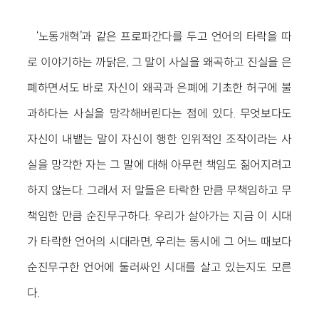
‘노동개혁’과 같은 프로파간다를 두고 언어의 타락을 따
로 이야기하는 까닭은, 그 말이 사실을 왜곡하고 진실을 은
폐하면서도 바로 자신이 왜곡과 은폐에 기초한 허구에 불
과하다는 사실을 망각해버린다는 점에 있다. 무엇보다도
자신이 내뱉는 말이 자신이 행한 인위적인 조작이라는 사
실을 망각한 자는 그 말에 대해 아무런 책임도 짊어지려고
하지 않는다. 그래서 저 말들은 타락한 만큼 무책임하고 무
책임한 만큼 순진무구하다. 우리가 살아가는 지금 이 시대
가 타락한 언어의 시대라면, 우리는 동시에 그 어느 때보다
순진무구한 언어에 둘러싸인 시대를 살고 있는지도 모른
다.