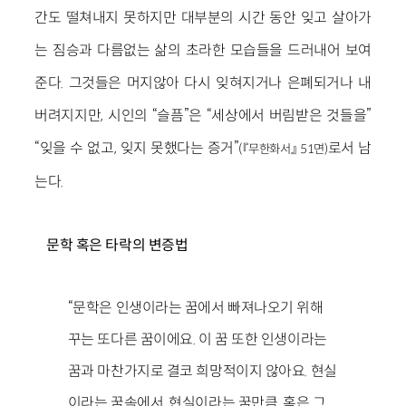
간도 떨쳐내지 못하지만 대부분의 시간 동안 잊고 살아가
는 짐승과 다름없는 삶의 초라한 모습들을 드러내어 보여
준다. 그것들은 머지않아 다시 잊혀지거나 은폐되거나 내
버려지지만, 시인의 “슬픔”은 “세상에서 버림받은 것들을”
“잊을 수 없고, 잊지 못했다는 증거”
로서 남
(『무한화서』 51면)
는다.
문학 혹은 타락의 변증법
“문학은 인생이라는 꿈에서 빠져나오기 위해
꾸는 또다른 꿈이에요. 이 꿈 또한 인생이라는
꿈과 마찬가지로 결코 희망적이지 않아요. 현실
이라는 꿈속에서, 현실이라는 꿈만큼, 혹은 그