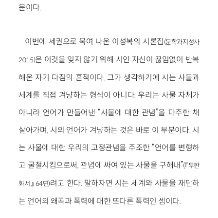
문이다.
이번에 세권으로 묶여 나온 이성복의 시론집
(문학과지성사
은 이것을 잊지 않기 위해 시인 자신이 끊임없이 반복
2015)
해온 자기 다짐의 흔적이다. 그가 생각하기에 시는 사물과
세계를 직접 겨냥하는 형식이 아니다. 우리는 사물 자체가
아니라 언어가 만들어낸 “사물에 대한 관념”을 마주한 채
살아가며, 시의 언어가 겨냥하는 것은 바로 이 부분이다. 시
는 사물에 대한 우리의 고정관념을 주조한 “언어를 변형하
고 굴절시킴으로써, 관념에 싸여 있는 사물을 구해내”
(『무한
려고 한다. 말하자면 시는 세계와 사물을 재단하
화서』 64면)
는 언어의 왜곡과 폭력에 대한 또다른 폭력인 셈이다.