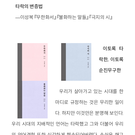
타락의 변증법
―이성복 『무한화서』 『불화하는 말들』 『극지의 시』
이토록 타
락한, 이토록
순진무구한
우리가 살아가고 있는 시대를 한
마디로 규정하는 것은 무리한 일이
다. 하지만 이것만은 분명해 보인다.
우리 시대의 지배적인 언어는 타락했고 그와 더불어 우리
의 언어경험 또한 심각하게 훼손되어버렸다. 손쉬운 해고