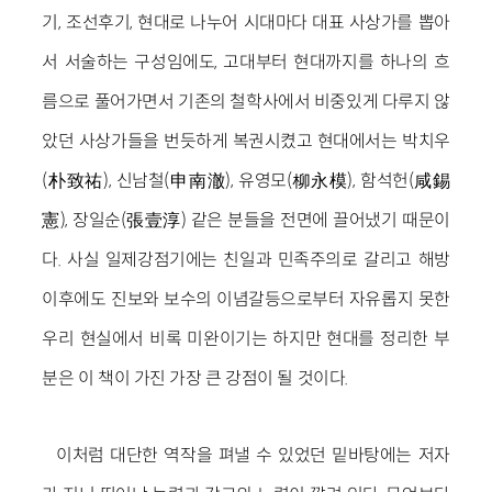
기, 조선후기, 현대로 나누어 시대마다 대표 사상가를 뽑아
서 서술하는 구성임에도, 고대부터 현대까지를 하나의 흐
름으로 풀어가면서 기존의 철학사에서 비중있게 다루지 않
았던 사상가들을 번듯하게 복권시켰고 현대에서는 박치우
(朴致祐), 신남철(申南澈), 유영모(柳永模), 함석헌(咸錫
憲), 장일순(張壹淳) 같은 분들을 전면에 끌어냈기 때문이
다. 사실 일제강점기에는 친일과 민족주의로 갈리고 해방
이후에도 진보와 보수의 이념갈등으로부터 자유롭지 못한
우리 현실에서 비록 미완이기는 하지만 현대를 정리한 부
분은 이 책이 가진 가장 큰 강점이 될 것이다.
이처럼 대단한 역작을 펴낼 수 있었던 밑바탕에는 저자