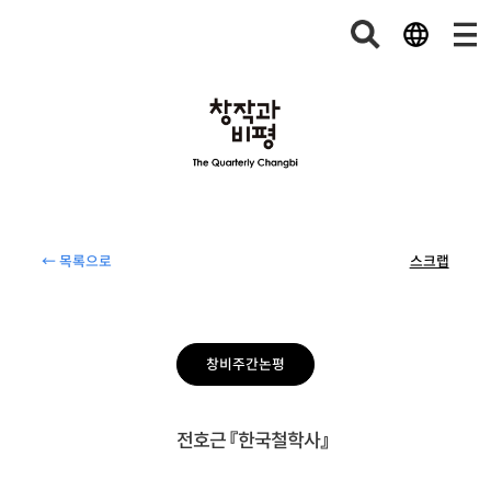
← 목록으로
스크랩
창비주간논평
전호근 『한국철학사』