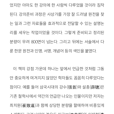
었지만 아마도 한 강의에 한 사람씩 다루었을 것이라 짐작
된다. 강의준비 과정은 사상가를 가장 잘 드러낼 원전을 찾
는 일과 그런 자료들을 효과적으로 전달할 수 있는 설명논
리를 세우는 작업이었을 것이다. 그렇게 준비되고 정리된
분량이 무려 800면이 넘는다. 그리고 뒤에는 서술에서 다
룬 한문 원전과 인명, 서명, 개념어 등의 색인을 붙였다.
이 책의 강점 가운데 하나는 앞에서 언급한 것처럼 그동
안 중요하게 여겨지지 않았던 학자들도 꼼꼼히 다루었다는
점이다. 예를 들어 삼국시대의 강수(强首)와 설총(薛聰)은
기존 철학사에서 약간의 언급만 나오는 인물이지만 저자는
최치원(崔致遠)과 함께 상당한 분량을 할애하여 비중있게