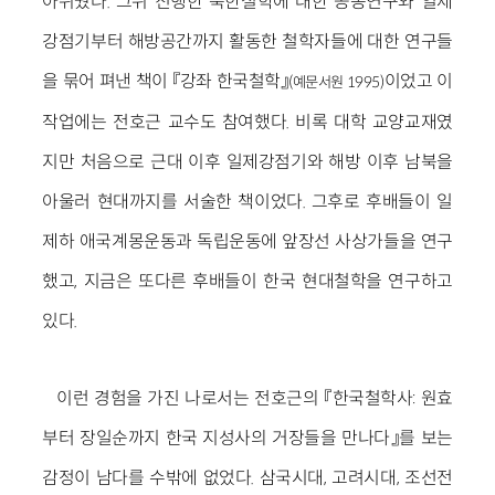
아쉬웠다. 그뒤 진행한 북한철학에 대한 공동연구와 일제
강점기부터 해방공간까지 활동한 철학자들에 대한 연구들
을 묶어 펴낸 책이 『강좌 한국철학』
이었고 이
(예문서원 1995)
작업에는 전호근 교수도 참여했다. 비록 대학 교양교재였
지만 처음으로 근대 이후 일제강점기와 해방 이후 남북을
아울러 현대까지를 서술한 책이었다. 그후로 후배들이 일
제하 애국계몽운동과 독립운동에 앞장선 사상가들을 연구
했고, 지금은 또다른 후배들이 한국 현대철학을 연구하고
있다.
이런 경험을 가진 나로서는 전호근의 『한국철학사: 원효
부터 장일순까지 한국 지성사의 거장들을 만나다』를 보는
감정이 남다를 수밖에 없었다. 삼국시대, 고려시대, 조선전