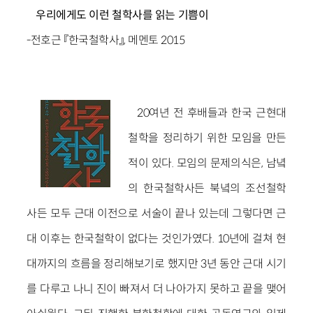
우리에게도 이런 철학사를 읽는 기쁨이
-전호근 『한국철학사』, 메멘토 2015
20여년 전 후배들과 한국 근현대
철학을 정리하기 위한 모임을 만든
적이 있다. 모임의 문제의식은, 남녘
의 한국철학사든 북녘의 조선철학
사든 모두 근대 이전으로 서술이 끝나 있는데 그렇다면 근
대 이후는 한국철학이 없다는 것인가였다. 10년에 걸쳐 현
대까지의 흐름을 정리해보기로 했지만 3년 동안 근대 시기
를 다루고 나니 진이 빠져서 더 나아가지 못하고 끝을 맺어