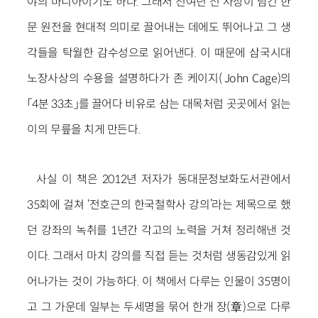
야의 마니아이기도 하다. 그래서 천여년 전 사상이 담긴 한
문 원전을 현대적 의미로 끌어내는 데에도 뛰어나고 그 생
각들을 탁월한 감수성으로 읽어낸다. 이 때문에 삼국시대
노장사상의 수용을 설명하다가 존 케이지( John Cage)의
「4분 33초」를 끌어다 비유로 삼는 대목처럼 곳곳에서 읽는
이의 무릎을 치게 만든다.
사실 이 책은 2012년 저자가 동대문정보화도서관에서
35회에 걸쳐 ‘전호근의 한국철학사 강의’라는 제목으로 했
던 강좌의 녹취를 1년간 각고의 노력을 거쳐 정리해낸 것
이다. 그래서 마치 강의를 직접 듣는 것처럼 생동감있게 읽
어나가는 것이 가능하다. 이 책에서 다루는 인물이 35명이
고 그 가운데 일부는 두세명을 묶어 한개 장(章)으로 다루