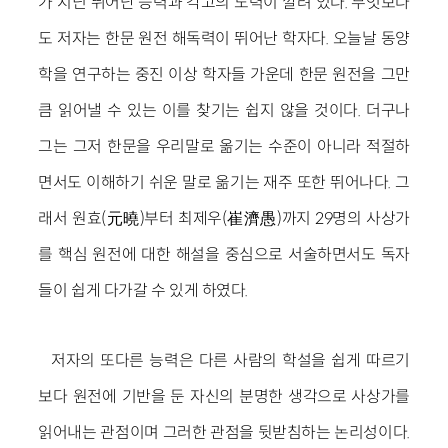
가 지닌 뛰어난 능력과 각고의 노력이 깔려 있다. 무엇보다
도 저자는 한문 원전 해독력이 뛰어난 학자다. 오늘날 동양
학을 연구하는 중진 이상 학자들 가운데 한문 원전을 그만
큼 읽어낼 수 있는 이를 찾기는 쉽지 않을 것이다. 더구나
그는 그저 한문을 우리말로 옮기는 수준이 아니라 적절하
면서도 이해하기 쉬운 말로 옮기는 재주 또한 뛰어나다. 그
래서 원효(元曉)부터 최제우(崔濟愚)까지 29명의 사상가
를 핵심 원전에 대한 해설을 중심으로 서술하면서도 독자
들이 쉽게 다가갈 수 있게 하였다.
저자의 또다른 능력은 다른 사람의 학설을 쉽게 따르기
보다 원전에 기반을 둔 자신의 분명한 생각으로 사상가를
읽어내는 관점이며 그러한 관점을 뒷받침하는 논리성이다.