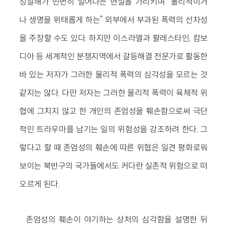
성살해가 빈번히 일어나는 현실을 가리키며 “물리적이거
나 생명을 위태롭게 하는” 외부에서 부과된 폭력의 선차성
을 주장할 수도 있다. 하지만 이스라엘과 팔레스타인, 캄보
디아 등 세계적인 분쟁지역에서 갈등해결 전문가로 활동한
바 있는 저자가 그러한 물리적 폭력의 심각성을 모르는 것
같지는 않다. 다만 저자는 그러한 물리적 폭력이 육체적 위
협에 그치지 않고 한 개인의 존엄성을 훼손함으로써 극단
적인 트라우마를 남기는 일의 위험성을 강조하려 한다. 그
렇다고 할 때 존엄성의 훼손에 따른 위협은 일견 평화로워
보이는 북반구의 국가들에서도 커다란 실존적 위험으로 떠
오르게 된다.
존엄성의 훼손이 야기하는 상처의 심각함을 설명한 뒤