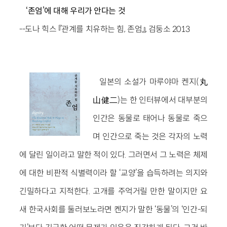
‘존엄’에 대해 우리가 안다는 것
--도나 힉스 『관계를 치유하는 힘, 존엄』, 검둥소 2013
일본의 소설가 마루야마 켄지(丸
山健二)는 한 인터뷰에서 대부분의
인간은 동물로 태어나 동물로 죽으
며 인간으로 죽는 것은 각자의 노력
에 달린 일이라고 말한 적이 있다. 그러면서 그 노력은 체제
에 대한 비판적 식별력이라 할 ‘교양’을 습득하려는 의지와
긴밀하다고 지적한다. 고개를 주억거릴 만한 말이지만 요
새 한국사회를 둘러보노라면 켄지가 말한 ‘동물’의 ‘인간-되