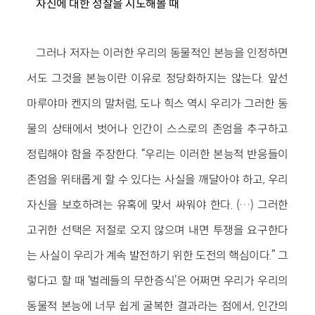
자신에 대한 성찰을 시도해볼 때
그러나 저자는 이러한 우리의 동물적인 본능을 인정하면
서도 그것을 본능이란 이유로 정당화하지는 않는다. 앞선
마루야마 켄지의 말처럼, 도나 힉스 역시 우리가 그러한 동
물의 상태에서 벗어나 인간이 스스로의 존엄을 추구하고
정립해야 함을 주장한다. “우리는 이러한 본능적 반응들이
존엄을 위태롭게 할 수 있다는 사실을 깨달아야 하고, 우리
자신을 보호하려는 유혹에 맞서 싸워야 한다. (…) 그러한
고귀한 선택은 저절로 오지 않으며 내면 투쟁을 요구한다
는 사실이 우리가 계속 발전하기 위한 도전의 핵심이다.” 그
렇다고 할 때 ‘벌레들의 무한증식’은 어쩌면 우리가 우리의
동물적 본능에 너무 쉽게 굴복한 결과라는 점에서, 인간의