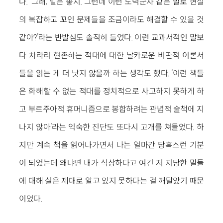
다. ‘그래, 말은 좋지. 그런데 이런 도덕군자 같은 말로 현실
의 복잡하고 꼬인 문제들을 조금이라도 해결할 수 있을 것
같아?’라는 반발심도 솔직히 들었다. 이런 교과서적인 말보
다 차라리 현존하는 적대에 대한 날카로운 비판적 이론서
들을 읽는 게 더 낫지 않을까 하는 생각도 했다. ‘이런 책들
은 화해할 수 없는 적대를 정치적으로 사고하지 못하게 하
고 부르주아적 휴머니즘으로 봉합하려는 관념적 술책에 지
나지 않아’라는 익숙한 진단도 또다시 고개를 쳐들었다. 하
지만 계속 책을 읽어나가면서 나는 얼마간 당혹스런 기분
이 되었는데 왜냐면 내가 식상하다고 여긴 저 지당한 말들
에 대해 실은 제대로 알고 있지 못하다는 걸 깨달았기 때문
이었다.