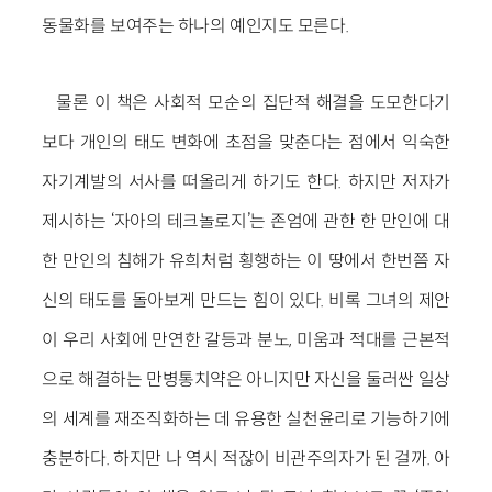
동물화를 보여주는 하나의 예인지도 모른다.
물론 이 책은 사회적 모순의 집단적 해결을 도모한다기
보다 개인의 태도 변화에 초점을 맞춘다는 점에서 익숙한
자기계발의 서사를 떠올리게 하기도 한다. 하지만 저자가
제시하는 ‘자아의 테크놀로지’는 존엄에 관한 한 만인에 대
한 만인의 침해가 유희처럼 횡행하는 이 땅에서 한번쯤 자
신의 태도를 돌아보게 만드는 힘이 있다. 비록 그녀의 제안
이 우리 사회에 만연한 갈등과 분노, 미움과 적대를 근본적
으로 해결하는 만병통치약은 아니지만 자신을 둘러싼 일상
의 세계를 재조직화하는 데 유용한 실천윤리로 기능하기에
충분하다. 하지만 나 역시 적잖이 비관주의자가 된 걸까. 아