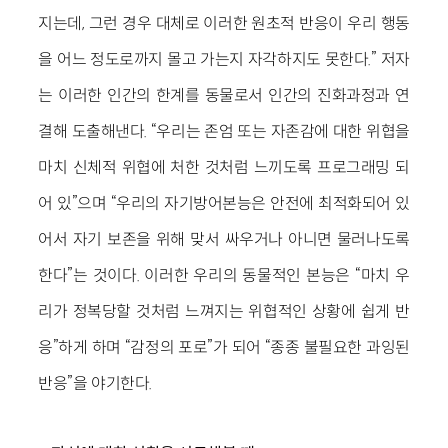
지는데, 그런 경우 대체로 이러한 원초적 반응이 우리 행동
을 어느 정도로까지 몰고 가는지 자각하지도 못한다.” 저자
는 이러한 인간의 한계를 동물로서 인간의 진화과정과 연
결해 도출해낸다. “우리는 존엄 또는 자존감에 대한 위협을
마치 신체적 위협에 처한 것처럼 느끼도록 프로그래밍 되
어 있”으며 “우리의 자기방어본능은 안전에 최적화되어 있
어서 자기 보존을 위해 맞서 싸우거나 아니면 물러나도록
한다”는 것이다. 이러한 우리의 동물적인 본능은 “마치 우
리가 정복당할 것처럼 느껴지는 위협적인 상황에 쉽게 반
응”하게 하며 “감정의 포로”가 되어 “종종 불필요한 과잉된
반응”을 야기한다.