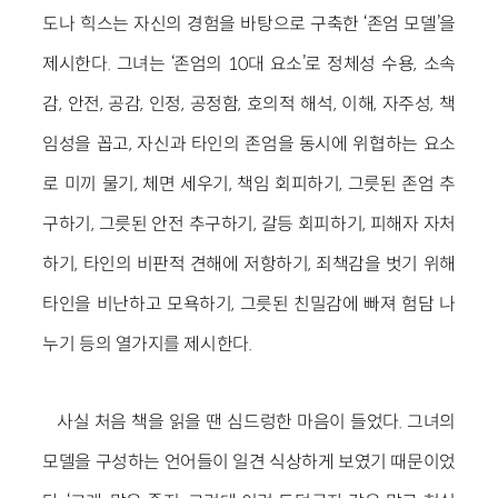
도나 힉스는 자신의 경험을 바탕으로 구축한 ‘존엄 모델’을
제시한다. 그녀는 ‘존엄의 10대 요소’로 정체성 수용, 소속
감, 안전, 공감, 인정, 공정함, 호의적 해석, 이해, 자주성, 책
임성을 꼽고, 자신과 타인의 존엄을 동시에 위협하는 요소
로 미끼 물기, 체면 세우기, 책임 회피하기, 그릇된 존엄 추
구하기, 그릇된 안전 추구하기, 갈등 회피하기, 피해자 자처
하기, 타인의 비판적 견해에 저항하기, 죄책감을 벗기 위해
타인을 비난하고 모욕하기, 그릇된 친밀감에 빠져 험담 나
누기 등의 열가지를 제시한다.
사실 처음 책을 읽을 땐 심드렁한 마음이 들었다. 그녀의
모델을 구성하는 언어들이 일견 식상하게 보였기 때문이었