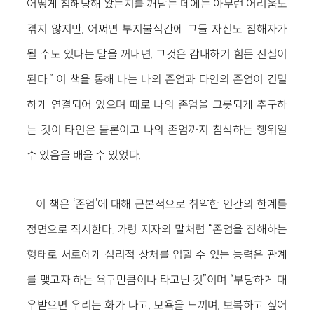
어떻게 침해당해 왔는지를 깨닫는 데에는 아무런 어려움도
겪지 않지만, 어쩌면 부지불식간에 그들 자신도 침해자가
될 수도 있다는 말을 꺼내면, 그것은 감내하기 힘든 진실이
된다.” 이 책을 통해 나는 나의 존엄과 타인의 존엄이 긴밀
하게 연결되어 있으며 때로 나의 존엄을 그릇되게 추구하
는 것이 타인은 물론이고 나의 존엄까지 침식하는 행위일
수 있음을 배울 수 있었다.
이 책은 ‘존엄’에 대해 근본적으로 취약한 인간의 한계를
정면으로 직시한다. 가령 저자의 말처럼 “존엄을 침해하는
형태로 서로에게 심리적 상처를 입힐 수 있는 능력은 관계
를 맺고자 하는 욕구만큼이나 타고난 것”이며 “부당하게 대
우받으면 우리는 화가 나고, 모욕을 느끼며, 보복하고 싶어