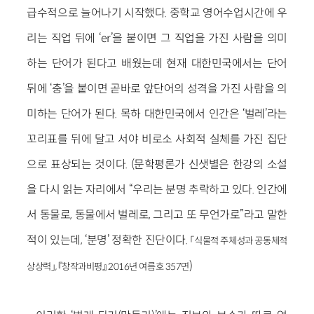
급수적으로 늘어나기 시작했다. 중학교 영어수업시간에 우
리는 직업 뒤에 ‘er’을 붙이면 그 직업을 가진 사람을 의미
하는 단어가 된다고 배웠는데 현재 대한민국에서는 단어
뒤에 ‘충’을 붙이면 곧바로 앞단어의 성격을 가진 사람을 의
미하는 단어가 된다. 목하 대한민국에서 인간은 ‘벌레’라는
꼬리표를 뒤에 달고 서야 비로소 사회적 실체를 가진 집단
으로 표상되는 것이다. (문학평론가 신샛별은 한강의 소설
을 다시 읽는 자리에서 “우리는 분명 추락하고 있다. 인간에
서 동물로, 동물에서 벌레로, 그리고 또 무언가로”라고 말한
적이 있는데, ‘분명’ 정확한 진단이다.
「식물적 주체성과 공동체적
)
상상력」, 『창작과비평』 2016년 여름호 357면