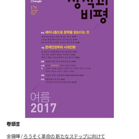
卷頭言
金鐘曄 /
ろうそく革命の 新たなステップに向けて