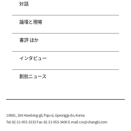
対話
論壇と現場
書評 ほか
インタビュー
創批ニュース
10881, 184 Hoedong-gil, Paju-si, Gyeonggi-do, Korea
Tel: 82-31-955-3333 Fax: 82-31-955-3400 E-mail:
cnc@changbi.com